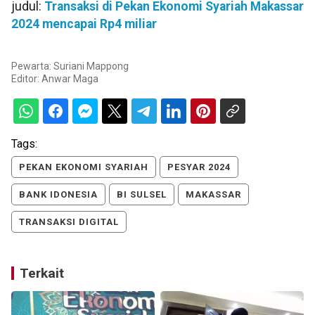
judul:
Transaksi di Pekan Ekonomi Syariah Makassar
2024 mencapai Rp4 miliar
Pewarta: Suriani Mappong
Editor:
Anwar Maga
Tags:
PEKAN EKONOMI SYARIAH
PESYAR 2024
BANK IDONESIA
BI SULSEL
MAKASSAR
TRANSAKSI DIGITAL
Terkait