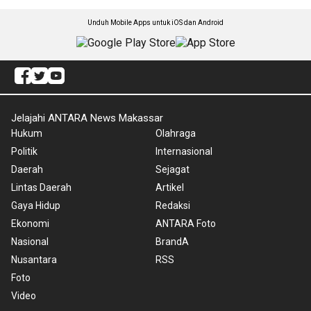
Unduh Mobile Apps untuk iOS dan Android
Jelajahi ANTARA News Makassar
Hukum
Olahraga
Politik
Internasional
Daerah
Sejagat
Lintas Daerah
Artikel
Gaya Hidup
Redaksi
Ekonomi
ANTARA Foto
Nasional
BrandA
Nusantara
RSS
Foto
Video