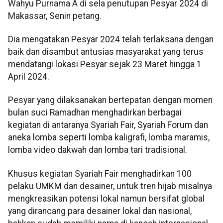
Wahyu Purnama A di sela penutupan Pesyar 2024 di
Makassar, Senin petang.
Dia mengatakan Pesyar 2024 telah terlaksana dengan
baik dan disambut antusias masyarakat yang terus
mendatangi lokasi Pesyar sejak 23 Maret hingga 1
April 2024.
Pesyar yang dilaksanakan bertepatan dengan momen
bulan suci Ramadhan menghadirkan berbagai
kegiatan di antaranya Syariah Fair, Syariah Forum dan
aneka lomba seperti lomba kaligrafi, lomba maramis,
lomba video dakwah dan lomba tari tradisional.
Khusus kegiatan Syariah Fair menghadirkan 100
pelaku UMKM dan desainer, untuk tren hijab misalnya
mengkreasikan potensi lokal namun bersifat global
yang dirancang para desainer lokal dan nasional,