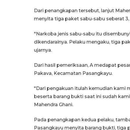
Dari penangkapan tersebut, lanjut Mahe
menyita tiga paket sabu-sabu seberat 3,
"Narkoba jenis sabu-sabu itu disembuny
dikendarainya. Pelaku mengaku, tiga pake
ujarnya.
Dari hasil pemeriksaan, A medapat pesan
Pakava, Kecamatan Pasangkayu.
"Dari pengakuan itulah kemudian kami 
beserta barang bukti saat ini sudah ka
Mahendra Ghani.
Pada penangkapan kedua pelaku, tamba
Pasangkayu menyita barang bukti, tiga p