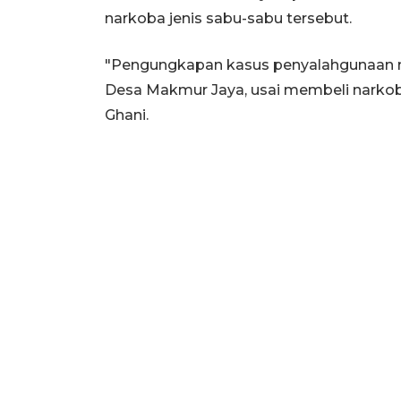
narkoba jenis sabu-sabu tersebut.
"Pengungkapan kasus penyalahgunaan n
Desa Makmur Jaya, usai membeli narkoba
Ghani.