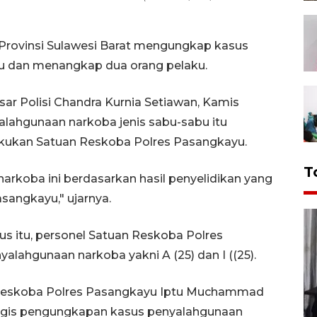
Provinsi Sulawesi Barat mengungkap kasus
u dan menangkap dua orang pelaku.
ar Polisi Chandra Kurnia Setiawan, Kamis
ahgunaan narkoba jenis sabu-sabu itu
lakukan Satuan Reskoba Polres Pasangkayu.
T
rkoba ini berdasarkan hasil penyelidikan yang
sangkayu," ujarnya.
s itu, personel Satuan Reskoba Polres
ahgunaan narkoba yakni A (25) dan I ((25).
t Reskoba Polres Pasangkayu Iptu Muchammad
gis pengungkapan kasus penyalahgunaan