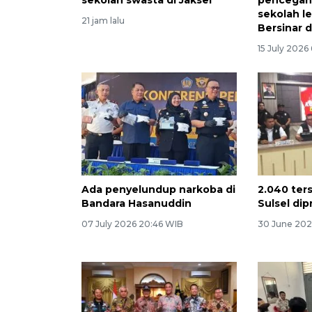
sekolah l
21 jam lalu
Bersinar 
15 July 2026
Ada penyelundup narkoba di
2.040 ter
Bandara Hasanuddin
Sulsel di
07 July 2026 20:46 WIB
30 June 202