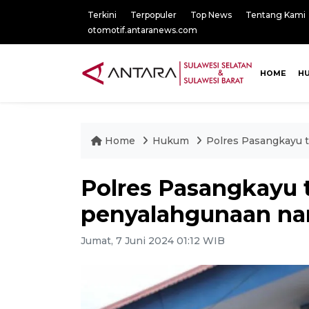
Terkini
Terpopuler
Top News
Tentang Kami
otomotif.antaranews.com
HOME
H
Home
Hukum
Polres Pasangkayu 
Polres Pasangkayu 
penyalahgunaan na
Jumat, 7 Juni 2024 01:12 WIB