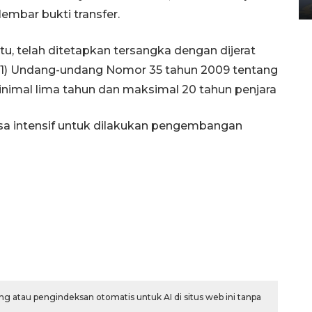
02 April 2026 12:51 WIB
embar bukti transfer.
u, telah ditetapkan tersangka dengan dijerat
yat (1) Undang-undang Nomor 35 tahun 2009 tentang
imal lima tahun dan maksimal 20 tahun penjara
iksa intensif untuk dilakukan pengembangan
g atau pengindeksan otomatis untuk AI di situs web ini tanpa