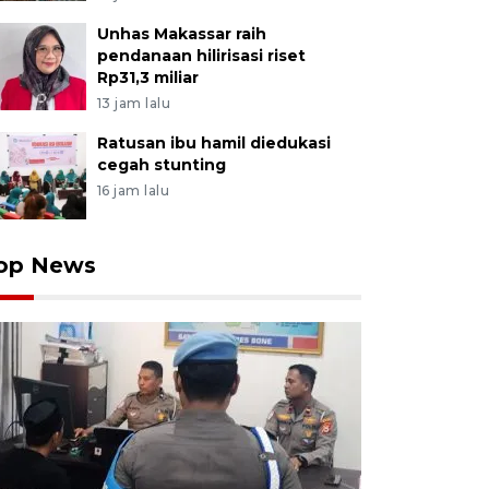
Unhas Makassar raih
pendanaan hilirisasi riset
Rp31,3 miliar
13 jam lalu
Ratusan ibu hamil diedukasi
cegah stunting
16 jam lalu
op News