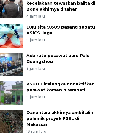
kecelakaan tewaskan balita di
Bone akhirnya ditahan
4 jam lalu
DJKI sita 9.609 pasang sepatu
ASICS ilegal
9 jam lalu
Ada rute pesawat baru Palu-
Guangzhou
9 jam lalu
RSUD Cicalengka nonaktifkan
perawat komen nirempati
9 jam lalu
Danantara akhirnya ambil alih
polemik proyek PSEL di
Makassar
13 jam lalu