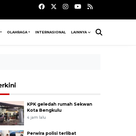
OLAHRAGA
INTERNASIONAL
LAINNYA
erkini
KPK geledah rumah Sekwan
Kota Bengkulu
4 jam lalu
Perwira polisi terlibat