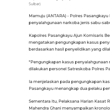
Sulbar)
Mamuju (ANTARA) - Polres Pasangkayu 
penyalahgunaan narkoba jenis sabu-sab
Kapolres Pasangkayu Ajun Komisaris Bes
mengatakan pengungkapan kasus penyal
berdasarkan hasil penyelidikan yang di
"Pengungkapan kasus penyalahgunaan na
dilakukan personel Satreskoba Polres Pa
Ia menjelaskan pada pengungkapan kasu
Pasangkayu menangkap dua pelaku penyal
Sementara itu, Pelaksana Harian Kasa
Mahendra Ghani menyampaikan kronolo