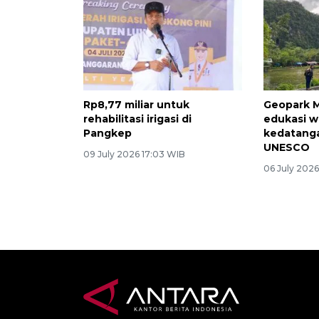
Rp8,77 miliar untuk
Geopark 
rehabilitasi irigasi di
edukasi 
Pangkep
kedatang
UNESCO
09 July 2026 17:03 WIB
06 July 2026