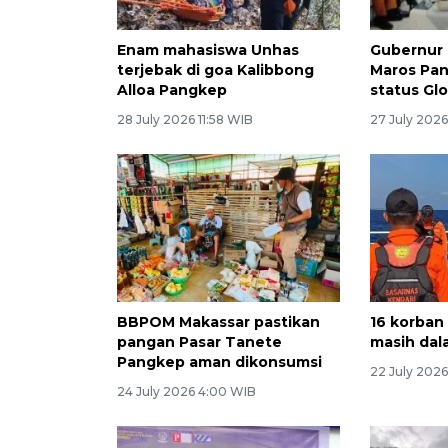
Enam mahasiswa Unhas
Gubernur 
terjebak di goa Kalibbong
Maros Pa
Alloa Pangkep
status Gl
28 July 2026 11:58 WIB
27 July 2026
BBPOM Makassar pastikan
16 korban
pangan Pasar Tanete
masih dal
Pangkep aman dikonsumsi
22 July 2026
24 July 2026 4:00 WIB