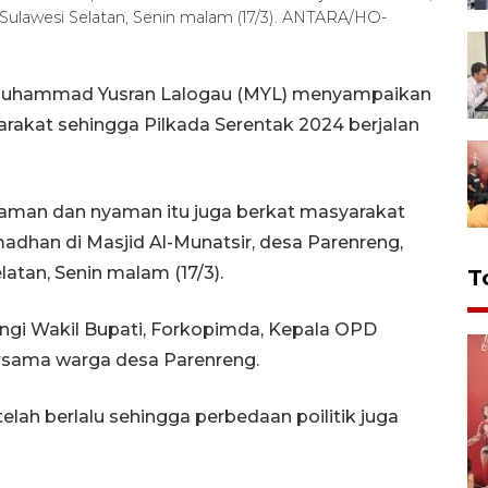
Sulawesi Selatan, Senin malam (17/3). ANTARA/HO-
Muhammad Yusran Lalogau (MYL) menyampaikan
arakat sehingga Pilkada Serentak 2024 berjalan
n aman dan nyaman itu juga berkat masyarakat
madhan di Masjid Al-Munatsir, desa Parenreng,
atan, Senin malam (17/3).
T
ingi Wakil Bupati, Forkopimda, Kepala OPD
ersama warga desa Parenreng.
lah berlalu sehingga perbedaan poilitik juga