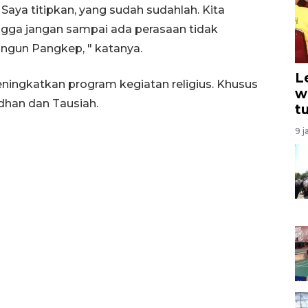
 Saya titipkan, yang sudah sudahlah. Kita
ngga jangan sampai ada perasaan tidak
ngun Pangkep, " katanya.
L
ningkatkan program kegiatan religius. Khusus
w
han dan Tausiah.
t
9 j