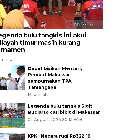
egenda bulu tangkis ini akui
ilayah timur masih kurang
urnamen
am lalu
Dapat bisikan Menteri,
Pemkot Makassar
sempurnakan TPA
Tamangapa
14 jam lalu
Legenda bulu tangkis Sigit
Budiarto cari bibit di Makassar
05 August 2026 20:13 WIB
KPK : Negara rugi Rp322,18