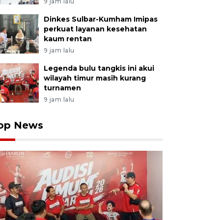
9 jam lalu
Dinkes Sulbar-Kumham Imipas
perkuat layanan kesehatan
kaum rentan
9 jam lalu
Legenda bulu tangkis ini akui
wilayah timur masih kurang
turnamen
9 jam lalu
op News