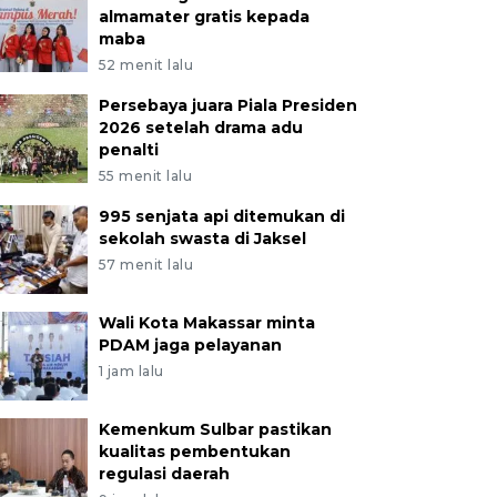
almamater gratis kepada
maba
52 menit lalu
Persebaya juara Piala Presiden
2026 setelah drama adu
penalti
55 menit lalu
995 senjata api ditemukan di
sekolah swasta di Jaksel
57 menit lalu
Wali Kota Makassar minta
PDAM jaga pelayanan
1 jam lalu
Kemenkum Sulbar pastikan
kualitas pembentukan
regulasi daerah