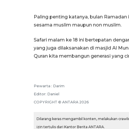
Paling penting katanya, bulan Ramadan i
sesama muslim maupun non muslim.
Safari malam ke 18 ini bertepatan denga
yang juga dilaksanakan di masjid Al Mu
Quran kita membangun generasi yang cinta
Pewarta :
Darim
Editor:
Daniel
COPYRIGHT ©
ANTARA
2026
Dilarang keras mengambil konten, melakukan crawlin
izin tertulis dari Kantor Berita ANTARA.