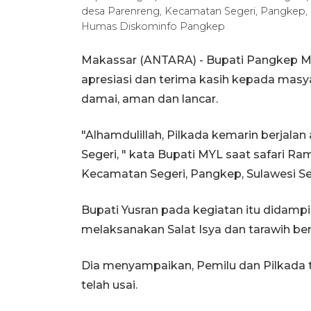
desa Parenreng, Kecamatan Segeri, Pangkep, 
Humas Diskominfo Pangkep
Makassar (ANTARA) - Bupati Pangkep 
apresiasi dan terima kasih kepada masy
damai, aman dan lancar.
"Alhamdulillah, Pilkada kemarin berjala
Segeri, " kata Bupati MYL saat safari Ra
Kecamatan Segeri, Pangkep, Sulawesi Sel
Bupati Yusran pada kegiatan itu didamp
melaksanakan Salat Isya dan tarawih b
Dia menyampaikan, Pemilu dan Pilkada te
telah usai.