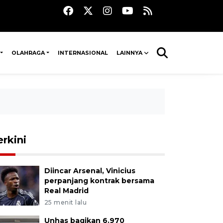
OLAHRAGA
INTERNASIONAL
LAINNYA
erkini
Diincar Arsenal, Vinicius
perpanjang kontrak bersama
Real Madrid
25 menit lalu
Unhas bagikan 6.970