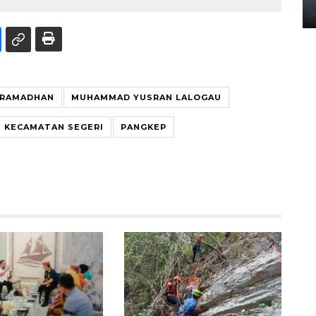
02 April 2026 12:51 WIB
 RAMADHAN
MUHAMMAD YUSRAN LALOGAU
KECAMATAN SEGERI
PANGKEP