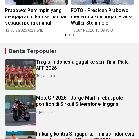
Prabowo: Pemimpin yang
FOTO - Presiden Prabowo
sengaja anjurkan kerusuhan
menerima kunjungan Frank-
sebagai pengkhianat
Walter Steinmeier
13 July 2026 6:23 WIB
15 June 2026 13:09 WIB
Berita Terpopuler
Tragis, Indonesia gagal ke semifinal Piala
AFF 2026
16 jam lalu
MotoGP 2026 - Jorge Martin rebut pole
position di Sirkuit Silverstone, Inggris
5 jam lalu
Imbang kontra Singapura, Timnas Indonesia