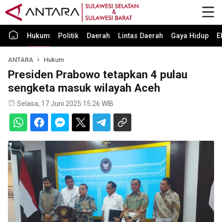
Hukum
Politik
Daerah
Lintas Daerah
Gaya Hidup
E
ANTARA
Hukum
Presiden Prabowo tetapkan 4 pulau
sengketa masuk wilayah Aceh
Selasa, 17 Juni 2025 15:26 WIB