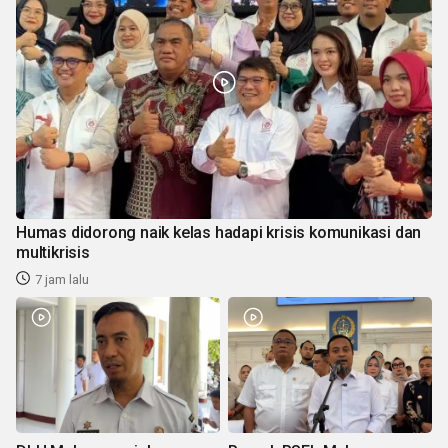
Humas didorong naik kelas hadapi krisis komunikasi dan
multikrisis
7 jam lalu