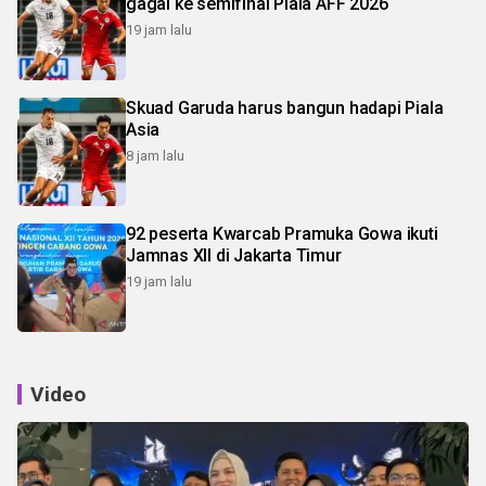
gagal ke semifinal Piala AFF 2026
19 jam lalu
Skuad Garuda harus bangun hadapi Piala
Asia
8 jam lalu
92 peserta Kwarcab Pramuka Gowa ikuti
Jamnas XII di Jakarta Timur
19 jam lalu
Video