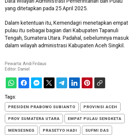
Data Wilayah Administrasi Pemerintahan dan Pulau
yang ditetapkan pada 25 April 2025.
Dalam ketentuan itu, Kemendagri menetapkan empat
pulau itu sebagai bagian dari Kabupaten Tapanuli
Tengah, Sumatera Utara. Padahal, sebelumnya masuk
dalam wilayah administrasi Kabupaten Aceh Singkil.
Pewarta: Andi Firdaus
Editor:
Daniel
Tags:
PRESIDEN PRABOWO SUBIANTO
PROVINSI ACEH
PROV SUMATERA UTARA
EMPAT PULAU SENGKETA
MENSESNEG
PRASETYO HADI
SUFMI DAS