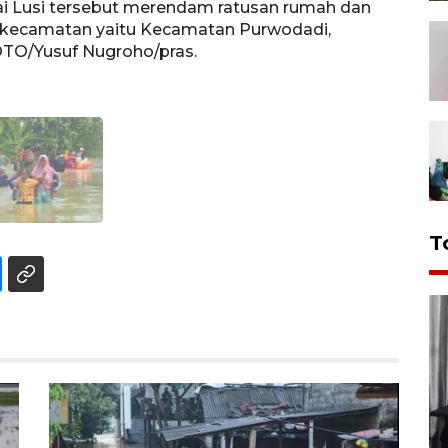
ai Lusi tersebut merendam ratusan rumah dan
a kecamatan yaitu Kecamatan Purwodadi,
TO/Yusuf Nugroho/pras.
T