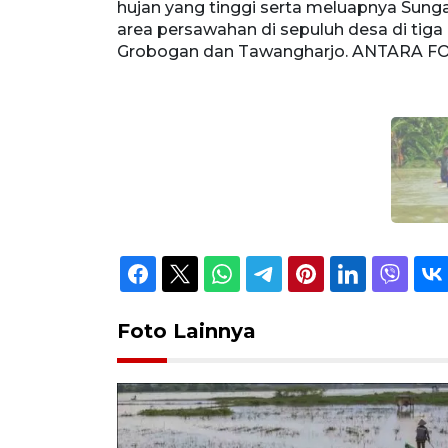
hujan yang tinggi serta meluapnya Sung
area persawahan di sepuluh desa di tig
Grobogan dan Tawangharjo. ANTARA FO
Foto Lainnya