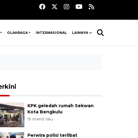
OLAHRAGA
INTERNASIONAL
LAINNYA
erkini
KPK geledah rumah Sekwan
Kota Bengkulu
19 menit lalu
Perwira polisi terlibat