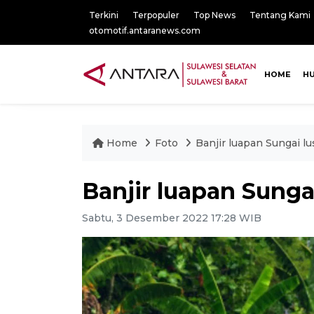
Terkini
Terpopuler
Top News
Tentang Kami
otomotif.antaranews.com
HOME
H
Home
Foto
Banjir luapan Sungai lu
Banjir luapan Sunga
Sabtu, 3 Desember 2022 17:28 WIB