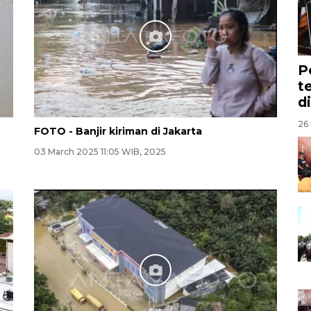
P
t
d
26 
n
FOTO - Banjir kiriman di Jakarta
03 March 2025 11:05 WIB, 2025