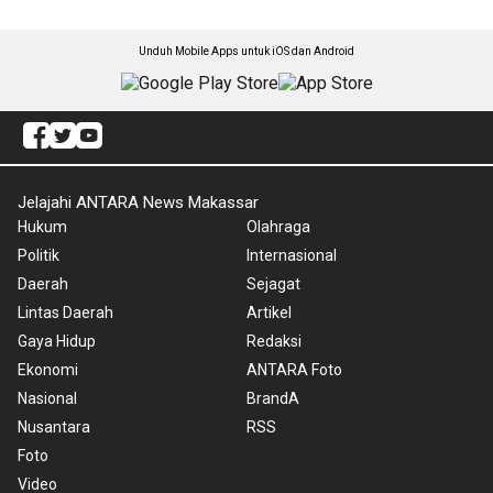
Unduh Mobile Apps untuk iOS dan Android
Jelajahi ANTARA News Makassar
Hukum
Olahraga
Politik
Internasional
Daerah
Sejagat
Lintas Daerah
Artikel
Gaya Hidup
Redaksi
Ekonomi
ANTARA Foto
Nasional
BrandA
Nusantara
RSS
Foto
Video