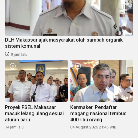
DLH Makassar ajak masyarakat olah sampah organik
sistem komunal
9 jam lalu
Proyek PSEL Makassar
Kemnaker: Pendaftar
masuk lelang ulang sesuai
magang nasional tembus
aturan baru
400 ribu orang
14 jam lalu
04 August 2026 21:45 WIB