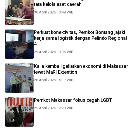
tata kelola aset daerah
30 April 2026 10:49 WIB
Perkuat konektivitas, Pemkot Bontang jajaki
kerja sama logistik dengan Pelindo Regional
4
29 April 2026 10:36 WIB
Kalla kembali geliatkan ekonomi di Makassar
lewat MaRI Extention
28 April 2026 15:17 WIB
Pemkot Makassar fokus cegah LGBT
25 April 2026 12:20 WIB