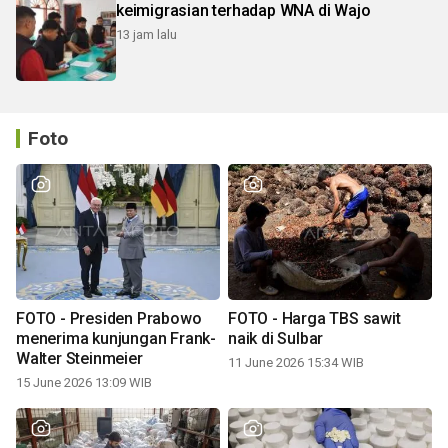
keimigrasian terhadap WNA di Wajo
13 jam lalu
Foto
FOTO - Presiden Prabowo
FOTO - Harga TBS sawit
menerima kunjungan Frank-
naik di Sulbar
Walter Steinmeier
11 June 2026 15:34 WIB
15 June 2026 13:09 WIB