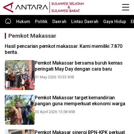
Hukum
Politik
Daerah
Lintas Daerah
Gaya Hidup
E
Pemkot Makassar
Hasil pencarian pemkot makassar. Kami memiliki 7.870
berita.
Pemkot Makassar bersama buruh kemas
peringati May Day dengan cara baru
01 May 2026 10:33 WIB
Pemkot Makassar target kemandirian
pangan guna memperkuat ekonomi warga
30 April 2026 15:58 WIB
Pemkot Makasar sinergi BPN-KPK perkuat