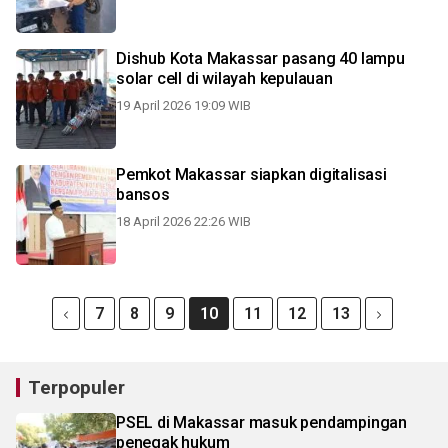
Dishub Kota Makassar pasang 40 lampu
solar cell di wilayah kepulauan
19 April 2026 19:09 WIB
Pemkot Makassar siapkan digitalisasi
bansos
18 April 2026 22:26 WIB
7
8
9
10
11
12
13
Terpopuler
PSEL di Makassar masuk pendampingan
penegak hukum