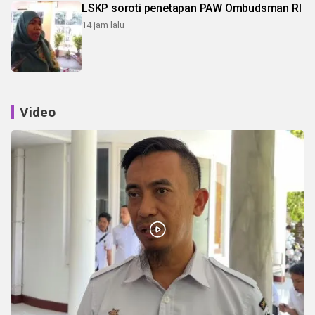
LSKP soroti penetapan PAW Ombudsman RI
14 jam lalu
Video