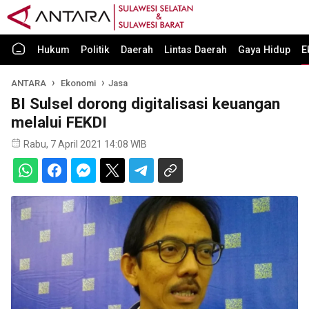
Hukum
Politik
Daerah
Lintas Daerah
Gaya Hidup
E
ANTARA
Ekonomi
Jasa
BI Sulsel dorong digitalisasi keuangan
melalui FEKDI
Rabu, 7 April 2021 14:08 WIB