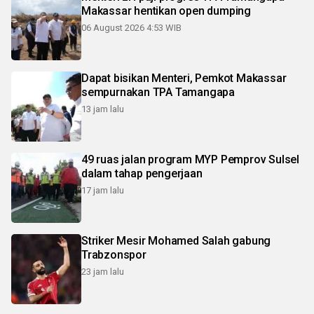
Makassar hentikan open dumping
06 August 2026 4:53 WIB
Dapat bisikan Menteri, Pemkot Makassar
sempurnakan TPA Tamangapa
13 jam lalu
49 ruas jalan program MYP Pemprov Sulsel
dalam tahap pengerjaan
17 jam lalu
Striker Mesir Mohamed Salah gabung
Trabzonspor
23 jam lalu