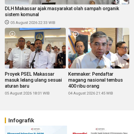
DLH Makassar ajak masyarakat olah sampah organik
sistem komunal
05 August 2026 22:33 WIB
Proyek PSEL Makassar
Kemnaker: Pendaftar
masuk lelang ulang sesuai
magang nasional tembus
aturan baru
400 ribu orang
05 August 2026 18:01 WIB
04 August 2026 21:45 WIB
Infografik