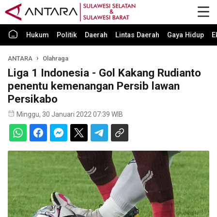
Hukum
Politik
Daerah
Lintas Daerah
Gaya Hidup
E
ANTARA
Olahraga
Liga 1 Indonesia - Gol Kakang Rudianto
penentu kemenangan Persib lawan
Persikabo
Minggu, 30 Januari 2022 07:39 WIB