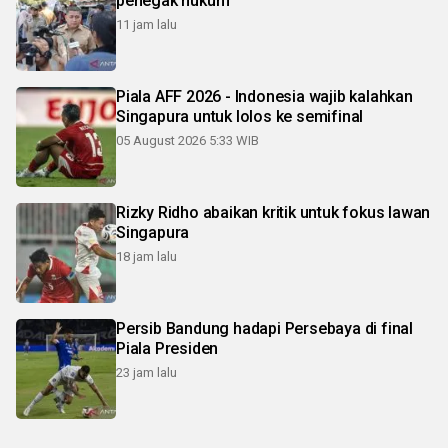
penegak hukum
11 jam lalu
Piala AFF 2026 - Indonesia wajib kalahkan
Singapura untuk lolos ke semifinal
05 August 2026 5:33 WIB
Rizky Ridho abaikan kritik untuk fokus lawan
Singapura
18 jam lalu
Persib Bandung hadapi Persebaya di final
Piala Presiden
23 jam lalu