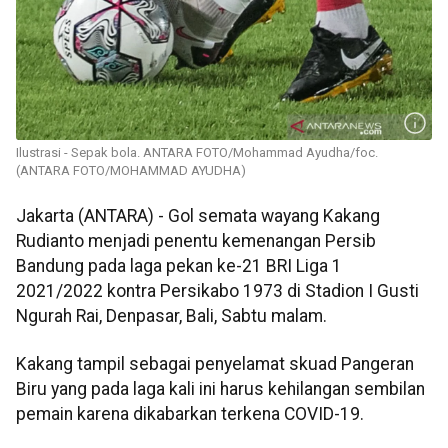
Ilustrasi - Sepak bola. ANTARA FOTO/Mohammad Ayudha/foc.
(ANTARA FOTO/MOHAMMAD AYUDHA)
Jakarta (ANTARA) - Gol semata wayang Kakang
Rudianto menjadi penentu kemenangan Persib
Bandung pada laga pekan ke-21 BRI Liga 1
2021/2022 kontra Persikabo 1973 di Stadion I Gusti
Ngurah Rai, Denpasar, Bali, Sabtu malam.
Kakang tampil sebagai penyelamat skuad Pangeran
Biru yang pada laga kali ini harus kehilangan sembilan
pemain karena dikabarkan terkena COVID-19.