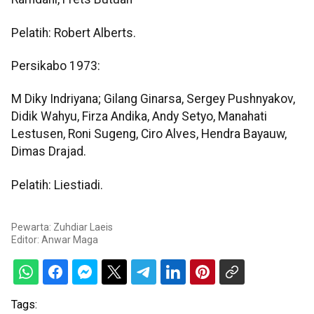
Pelatih: Robert Alberts.
Persikabo 1973:
M Diky Indriyana; Gilang Ginarsa, Sergey Pushnyakov,
Didik Wahyu, Firza Andika, Andy Setyo, Manahati
Lestusen, Roni Sugeng, Ciro Alves, Hendra Bayauw,
Dimas Drajad.
Pelatih: Liestiadi.
Pewarta: Zuhdiar Laeis
Editor:
Anwar Maga
Tags: