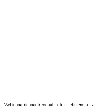
"Sehingga, dengan kecepatan itulah efisiensi, daya