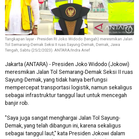
Tangkapan layar - Presiden RI Joko Widodo (tengah) meresmikan Jalan
Tol Semarang-Demak Seksi II ruas Sayung-Demak, Demak, Jawa
Tengah, Sabtu (25/2/2023). ANTARA/Indra Arief
Jakarta (ANTARA) - Presiden Joko Widodo (Jokowi)
meresmikan Jalan Tol Semarang-Demak Seksi II ruas
Sayung-Demak, yang tidak hanya berfungsi
mempercepat transportasi logistik, namun sekaligus
sebagai infrastruktur tanggul laut untuk mencegah
banjir rob.
"Saya juga sangat menghargai Jalan Tol Sayung-
Demak, yang telah dibangun ini, karena sekaligus
sebagai tanggul laut," kata Presiden Jokowi dalam