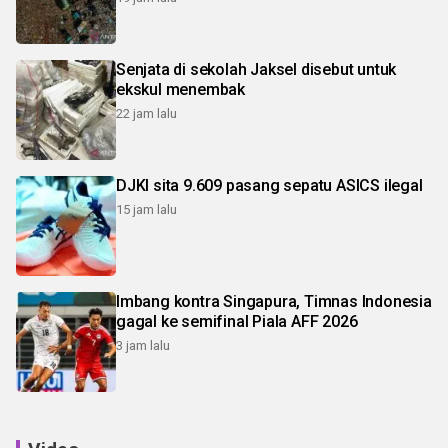
Senjata di sekolah Jaksel disebut untuk
ekskul menembak
22 jam lalu
DJKI sita 9.609 pasang sepatu ASICS ilegal
15 jam lalu
Imbang kontra Singapura, Timnas Indonesia
gagal ke semifinal Piala AFF 2026
3 jam lalu