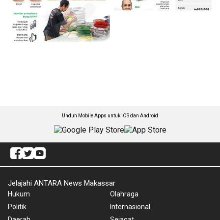
Unduh Mobile Apps untuk iOS dan Android
Jelajahi ANTARA News Makassar
Hukum
Olahraga
Politik
Internasional
Daerah
Sejagat