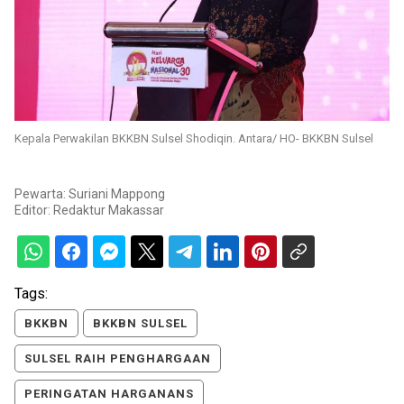
Kepala Perwakilan BKKBN Sulsel Shodiqin. Antara/ HO- BKKBN Sulsel
Pewarta: Suriani Mappong
Editor:
Redaktur Makassar
Tags:
BKKBN
BKKBN SULSEL
SULSEL RAIH PENGHARGAAN
PERINGATAN HARGANANS