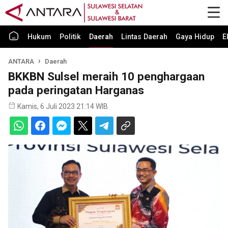
Hukum
Politik
Daerah
Lintas Daerah
Gaya Hidup
E
ANTARA
Daerah
BKKBN Sulsel meraih 10 penghargaan
pada peringatan Harganas
Kamis, 6 Juli 2023 21:14 WIB