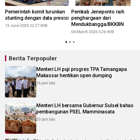
Pemerintah komit turunkan
Pemkab Jeneponto raih
stunting dengan data presisi
penghargaan dari
Mendukbangga/BKKBN
13 June 2026 22:27 WIB
04 March 2026 5:26 WIB
Berita Terpopuler
Menteri LH puji progres TPA Tamangapa
Makassar hentikan open dumping
16 jam lalu
Menteri LH bersama Gubernur Sulsel bahas
pembangunan PSEL Mamminasata
23 jam lalu