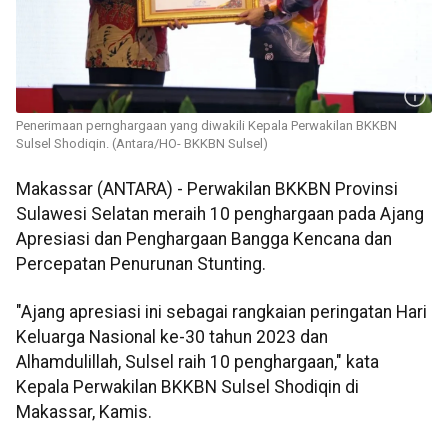
Penerimaan pernghargaan yang diwakili Kepala Perwakilan BKKBN
Sulsel Shodiqin. (Antara/HO- BKKBN Sulsel)
Makassar (ANTARA) - Perwakilan BKKBN Provinsi
Sulawesi Selatan meraih 10 penghargaan pada Ajang
Apresiasi dan Penghargaan Bangga Kencana dan
Percepatan Penurunan Stunting.
"Ajang apresiasi ini sebagai rangkaian peringatan Hari
Keluarga Nasional ke-30 tahun 2023 dan
Alhamdulillah, Sulsel raih 10 penghargaan," kata
Kepala Perwakilan BKKBN Sulsel Shodiqin di
Makassar, Kamis.