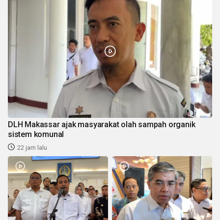
DLH Makassar ajak masyarakat olah sampah organik
sistem komunal
22 jam lalu