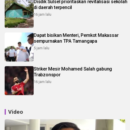
Disdik Sulsel prioritaskan revitalisasi sekolah
di daerah terpencil
16 jam lalu
Dapat bisikan Menteri, Pemkot Makassar
sempurnakan TPA Tamangapa
5 jam lalu
Striker Mesir Mohamed Salah gabung
Trabzonspor
16 jam lalu
Video