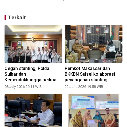
Terkait
Cegah stunting, Polda
Pemkot Makassar dan
N
Sulbar dan
BKKBN Sulsel kolaborasi
Kemendukbangga perkuat
penanganan stunting
sinergi
08 July 2026 20:11 WIB
22 June 2026 19:58 WIB