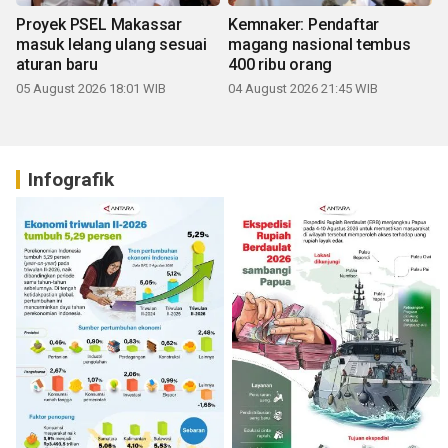
Proyek PSEL Makassar
Kemnaker: Pendaftar
masuk lelang ulang sesuai
magang nasional tembus
aturan baru
400 ribu orang
05 August 2026 18:01 WIB
04 August 2026 21:45 WIB
Infografik