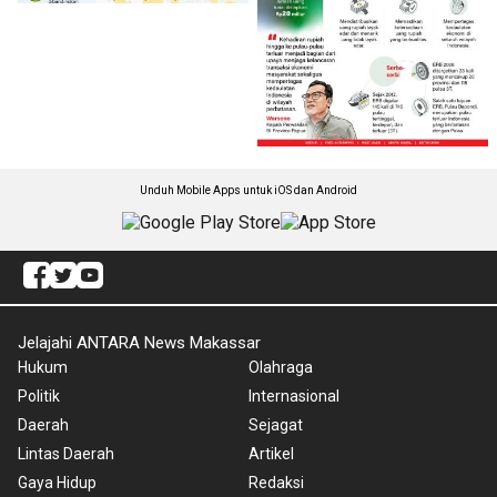
Unduh Mobile Apps untuk iOS dan Android
Jelajahi ANTARA News Makassar
Hukum
Olahraga
Politik
Internasional
Daerah
Sejagat
Lintas Daerah
Artikel
Gaya Hidup
Redaksi