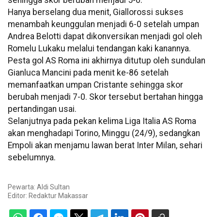
sehingga skor berubah menjadi 5-0.
Hanya berselang dua menit, Giallorossi sukses
menambah keunggulan menjadi 6-0 setelah umpan
Andrea Belotti dapat dikonversikan menjadi gol oleh
Romelu Lukaku melalui tendangan kaki kanannya.
Pesta gol AS Roma ini akhirnya ditutup oleh sundulan
Gianluca Mancini pada menit ke-86 setelah
memanfaatkan umpan Cristante sehingga skor
berubah menjadi 7-0. Skor tersebut bertahan hingga
pertandingan usai.
Selanjutnya pada pekan kelima Liga Italia AS Roma
akan menghadapi Torino, Minggu (24/9), sedangkan
Empoli akan menjamu lawan berat Inter Milan, sehari
sebelumnya.
Pewarta: Aldi Sultan
Editor:
Redaktur Makassar