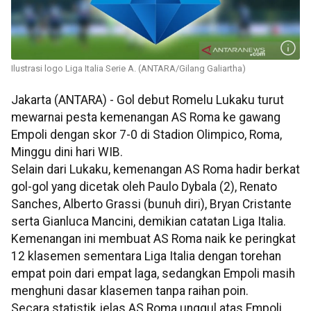
Ilustrasi logo Liga Italia Serie A. (ANTARA/Gilang Galiartha)
Jakarta (ANTARA) - Gol debut Romelu Lukaku turut
mewarnai pesta kemenangan AS Roma ke gawang
Empoli dengan skor 7-0 di Stadion Olimpico, Roma,
Minggu dini hari WIB.
Selain dari Lukaku, kemenangan AS Roma hadir berkat
gol-gol yang dicetak oleh Paulo Dybala (2), Renato
Sanches, Alberto Grassi (bunuh diri), Bryan Cristante
serta Gianluca Mancini, demikian catatan Liga Italia.
Kemenangan ini membuat AS Roma naik ke peringkat
12 klasemen sementara Liga Italia dengan torehan
empat poin dari empat laga, sedangkan Empoli masih
menghuni dasar klasemen tanpa raihan poin.
Secara statistik jelas AS Roma unggul atas Empoli