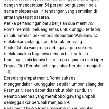
dengan mencatatkan 54 persen penguasaan bola
serta melepaskan 14 tendangan yang sembilan di
antaranya tepat sasaran.
Ketika pertandingan baru berjalan dua menit, AS
Roma memiliki peluang emas untuk unggul terlebih
dahulu setelah bek Empoli Sebastian Walukiewicz
melakukan pelanggaran di kotak terlarang.
Paulo Dybala yang maju sebagai algojo sukses
melaksanakan tugasnya dengan baik setelah
tendangan kaki kirinya tak mampu dijangka oleh kiper
Empoli Etrit Berisha sehingga skor berubah menjadi
1-0.
Berselang empat menit, Roma sukses
menggandakan keunggulan setelah umpan silang dari
Rasmus Nissen dapat disambut oleh sundulan
Renato Sanches yang membobol gawang Empoli
sehingga skor berubah menjadi 2-0.
Pada menit ke-35 Roma menambah keunggulan