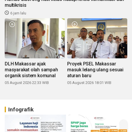
multikrisis
6 jam lalu
DLH Makassar ajak
Proyek PSEL Makassar
masyarakat olah sampah
masuk lelang ulang sesuai
organik sistem komunal
aturan baru
05 August 2026 22:33 WIB
05 August 2026 18:01 WIB
Infografik