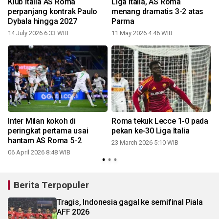
Klub Italia AS Roma
Liga Italia, AS Roma
perpanjang kontrak Paulo
menang dramatis 3-2 atas
Dybala hingga 2027
Parma
14 July 2026 6:33 WIB
11 May 2026 4:46 WIB
Inter Milan kokoh di
Roma tekuk Lecce 1-0 pada
peringkat pertama usai
pekan ke-30 Liga Italia
hantam AS Roma 5-2
23 March 2026 5:10 WIB
06 April 2026 8:48 WIB
Berita Terpopuler
Tragis, Indonesia gagal ke semifinal Piala
AFF 2026