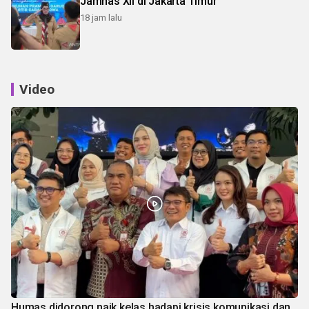
Jamnas XII di Jakarta Timur
18 jam lalu
Video
Humas didorong naik kelas hadapi krisis komunikasi dan