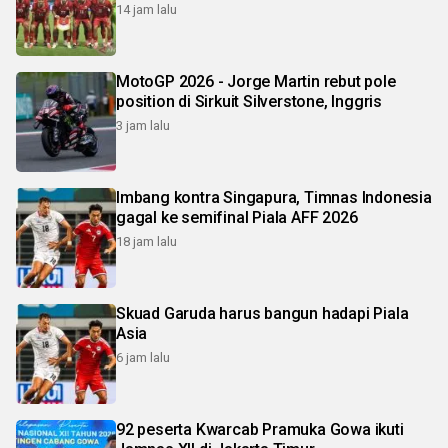
14 jam lalu
MotoGP 2026 - Jorge Martin rebut pole
position di Sirkuit Silverstone, Inggris
3 jam lalu
Imbang kontra Singapura, Timnas Indonesia
gagal ke semifinal Piala AFF 2026
18 jam lalu
Skuad Garuda harus bangun hadapi Piala
Asia
6 jam lalu
92 peserta Kwarcab Pramuka Gowa ikuti