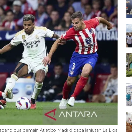
adang dua pemain Atletico Madrid pada lanjutan La Liga