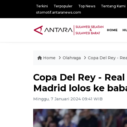
Terkini
Terpopuler
Top News
Tentang Kami
otomotif.antaranews.com
HOME
H
Home
Olahraga
Copa Del Rey - Rea
Copa Del Rey - Real
Madrid lolos ke bab
Minggu, 7 Januari 2024 09:41 WIB