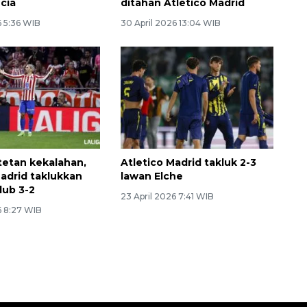
ncia
ditahan Atletico Madrid
 5:36 WIB
30 April 2026 13:04 WIB
ntetan kekalahan,
Atletico Madrid takluk 2-3
Madrid taklukkan
lawan Elche
lub 3-2
23 April 2026 7:41 WIB
6 8:27 WIB