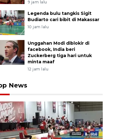
9 jam lalu
Legenda bulu tangkis Sigit
Budiarto cari bibit di Makassar
10 jam lalu
Unggahan Modi diblokir di
facebook, India beri
Zuckerberg tiga hari untuk
minta maaf
12 jam lalu
op News