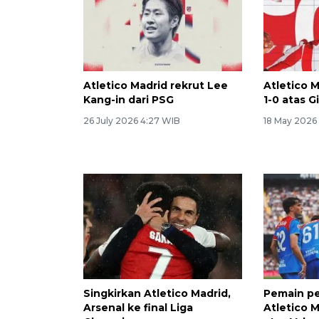
Atletico Madrid rekrut Lee
Atletico 
Kang-in dari PSG
1-0 atas G
26 July 2026 4:27 WIB
18 May 2026
Singkirkan Atletico Madrid,
Pemain p
Arsenal ke final Liga
Atletico 