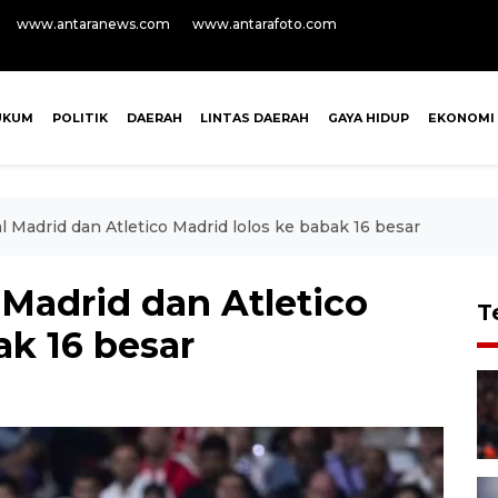
www.antaranews.com
www.antarafoto.com
UKUM
POLITIK
DAERAH
LINTAS DAERAH
GAYA HIDUP
EKONOMI
l Madrid dan Atletico Madrid lolos ke babak 16 besar
 Madrid dan Atletico
T
ak 16 besar