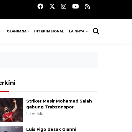
OLAHRAGA
INTERNASIONAL
LAINNYA
erkini
Striker Mesir Mohamed Salah
gabung Trabzonspor
1 jam lalu
Luis Figo desak Gianni