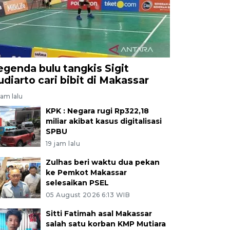
egenda bulu tangkis Sigit
udiarto cari bibit di Makassar
jam lalu
KPK : Negara rugi Rp322,18
miliar akibat kasus digitalisasi
SPBU
19 jam lalu
Zulhas beri waktu dua pekan
ke Pemkot Makassar
selesaikan PSEL
05 August 2026 6:13 WIB
Sitti Fatimah asal Makassar
salah satu korban KMP Mutiara