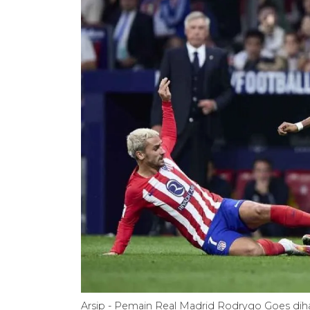
Arsip - Pemain Real Madrid Rodrygo Goes dih