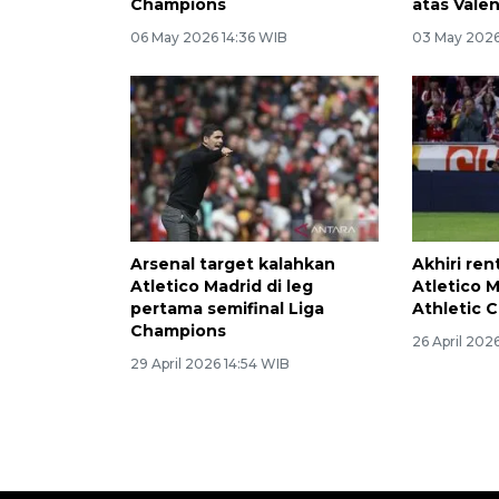
Champions
atas Vale
06 May 2026 14:36 WIB
03 May 2026
Arsenal target kalahkan
Akhiri re
Atletico Madrid di leg
Atletico 
pertama semifinal Liga
Athletic C
Champions
26 April 202
29 April 2026 14:54 WIB