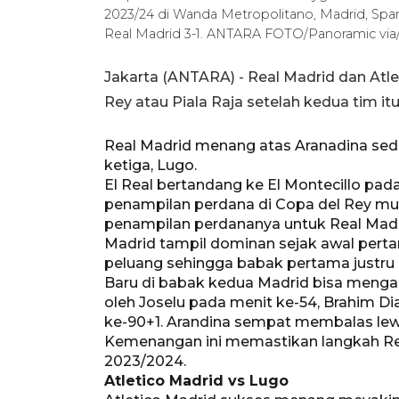
2023/24 di Wanda Metropolitano, Madrid, Span
Real Madrid 3-1. ANTARA FOTO/Panoramic via
Jakarta (ANTARA) - Real Madrid dan Atle
Rey atau Piala Raja setelah kedua tim i
Real Madrid menang atas Aranadina sed
ketiga, Lugo.
El Real bertandang ke El Montecillo pa
penampilan perdana di Copa del Rey mu
penampilan perdananya untuk Real Madri
Madrid tampil dominan sejak awal per
peluang sehingga babak pertama justru 
Baru di babak kedua Madrid bisa meng
oleh Joselu pada menit ke-54, Brahim 
ke-90+1. Arandina sempat membalas lewa
Kemenangan ini memastikan langkah Rea
2023/2024.
Atletico Madrid vs Lugo