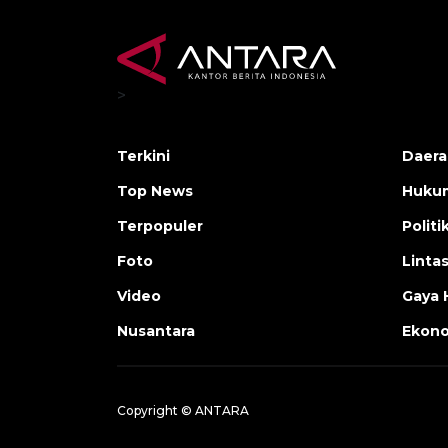
>
Terkini
Daera
Top News
Huku
Terpopuler
Politi
Foto
Linta
Video
Gaya 
Nusantara
Ekon
Copyright © ANTARA