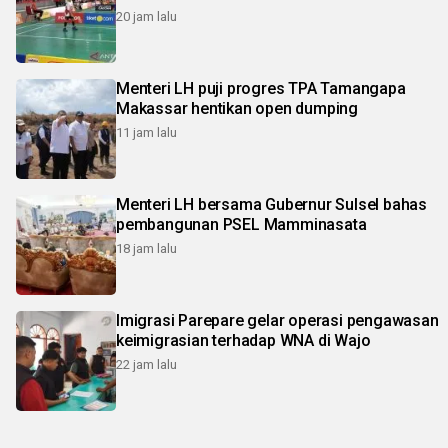
20 jam lalu
Menteri LH puji progres TPA Tamangapa
Makassar hentikan open dumping
11 jam lalu
Menteri LH bersama Gubernur Sulsel bahas
pembangunan PSEL Mamminasata
18 jam lalu
Imigrasi Parepare gelar operasi pengawasan
keimigrasian terhadap WNA di Wajo
22 jam lalu