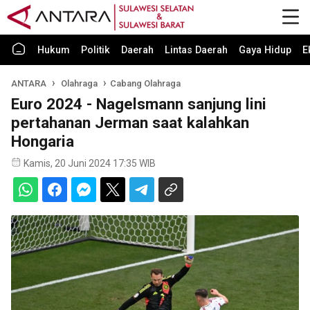
Hukum
Politik
Daerah
Lintas Daerah
Gaya Hidup
E
ANTARA
Olahraga
Cabang Olahraga
Euro 2024 - Nagelsmann sanjung lini
pertahanan Jerman saat kalahkan
Hongaria
Kamis, 20 Juni 2024 17:35 WIB