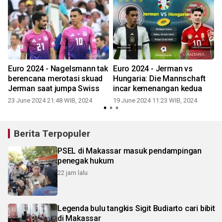
Euro 2024 - Nagelsmann tak
Euro 2024 - Jerman vs
berencana merotasi skuad
Hungaria: Die Mannschaft
Jerman saat jumpa Swiss
incar kemenangan kedua
23 June 2024 21:48 WIB, 2024
19 June 2024 11:23 WIB, 2024
Berita Terpopuler
PSEL di Makassar masuk pendampingan
penegak hukum
22 jam lalu
Legenda bulu tangkis Sigit Budiarto cari bibit
di Makassar