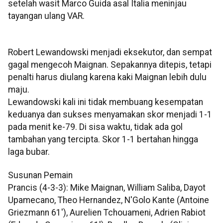
setelah wasit Marco Guida asal Italia meninjau
tayangan ulang VAR.
Robert Lewandowski menjadi eksekutor, dan sempat
gagal mengecoh Maignan. Sepakannya ditepis, tetapi
penalti harus diulang karena kaki Maignan lebih dulu
maju.
Lewandowski kali ini tidak membuang kesempatan
keduanya dan sukses menyamakan skor menjadi 1-1
pada menit ke-79. Di sisa waktu, tidak ada gol
tambahan yang tercipta. Skor 1-1 bertahan hingga
laga bubar.
Susunan Pemain
Prancis (4-3-3): Mike Maignan, William Saliba, Dayot
Upamecano, Theo Hernandez, N'Golo Kante (Antoine
Griezmann 61'), Aurelien Tchouameni, Adrien Rabiot