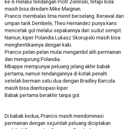
ke-6 melalui tendangan Piotr Zielinski, tetapi bola
masih bisa diredam Mike Maignan.
Prancis membalas lima menit berselang. Berawal dari
umpan tarik Dembele, Theo Hernandez punya kans
mencetak gol melalui sepakannya dari sudut sempit.
Namun, kiper Polandia Lukasz Skorupski masih bisa
menghentikannya dengan kaki.
Prancis pelan-pelan mulai mengambil alih permainan
dan mengurung Polandia.
Mbappe mempunyai peluang jelang akhir babak
pertama, namun tendangannya di kotak penalti
setelah bermain satu dua dengan Bradley Barcola
masih bisa diantisipasi kiper.
Babak pertama berakhir tanpa gol.
Di babak kedua, Prancis masih mendominasi
permainan dengan sejumlah peluang diciptakan