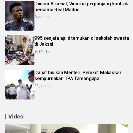
Diincar Arsenal, Vinicius perpanjang kontrak
bersama Real Madrid
8 jam lalu
995 senjata api ditemukan di sekolah swasta
di Jaksel
9 jam lalu
Dapat bisikan Menteri, Pemkot Makassar
sempurnakan TPA Tamangapa
22 jam lalu
Video