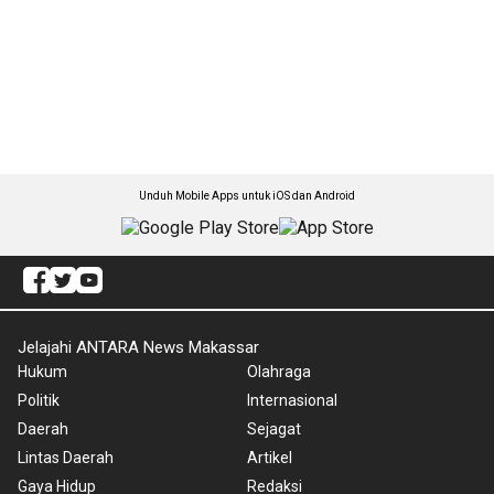
Unduh Mobile Apps untuk iOS dan Android
Jelajahi ANTARA News Makassar
Hukum
Olahraga
Politik
Internasional
Daerah
Sejagat
Lintas Daerah
Artikel
Gaya Hidup
Redaksi