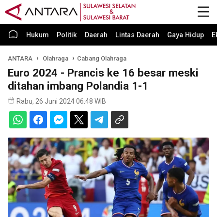
Hukum
Politik
Daerah
Lintas Daerah
Gaya Hidup
E
ANTARA
Olahraga
Cabang Olahraga
Euro 2024 - Prancis ke 16 besar meski
ditahan imbang Polandia 1-1
Rabu, 26 Juni 2024 06:48 WIB