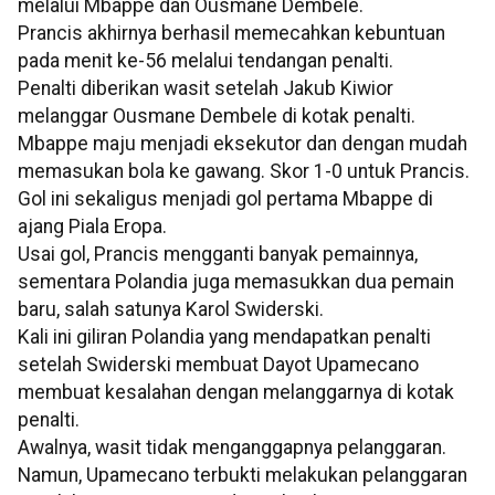
melalui Mbappe dan Ousmane Dembele.
Prancis akhirnya berhasil memecahkan kebuntuan
pada menit ke-56 melalui tendangan penalti.
Penalti diberikan wasit setelah Jakub Kiwior
melanggar Ousmane Dembele di kotak penalti.
Mbappe maju menjadi eksekutor dan dengan mudah
memasukan bola ke gawang. Skor 1-0 untuk Prancis.
Gol ini sekaligus menjadi gol pertama Mbappe di
ajang Piala Eropa.
Usai gol, Prancis mengganti banyak pemainnya,
sementara Polandia juga memasukkan dua pemain
baru, salah satunya Karol Swiderski.
Kali ini giliran Polandia yang mendapatkan penalti
setelah Swiderski membuat Dayot Upamecano
membuat kesalahan dengan melanggarnya di kotak
penalti.
Awalnya, wasit tidak menganggapnya pelanggaran.
Namun, Upamecano terbukti melakukan pelanggaran