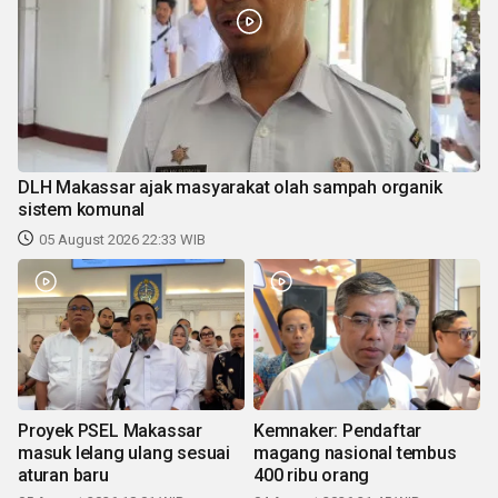
DLH Makassar ajak masyarakat olah sampah organik
sistem komunal
05 August 2026 22:33 WIB
Proyek PSEL Makassar
Kemnaker: Pendaftar
masuk lelang ulang sesuai
magang nasional tembus
aturan baru
400 ribu orang