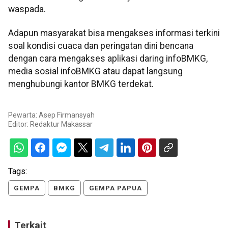
waspada.
Adapun masyarakat bisa mengakses informasi terkini
soal kondisi cuaca dan peringatan dini bencana
dengan cara mengakses aplikasi daring infoBMKG,
media sosial infoBMKG atau dapat langsung
menghubungi kantor BMKG terdekat.
Pewarta: Asep Firmansyah
Editor:
Redaktur Makassar
Tags:
GEMPA
BMKG
GEMPA PAPUA
Terkait