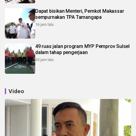
Dapat bisikan Menteri, Pemkot Makassar
sempurnakan TPA Tamangapa
16 jam lalu
49 ruas jalan program MYP Pemprov Sulsel
dalam tahap pengerjaan
20 jam lalu
Video