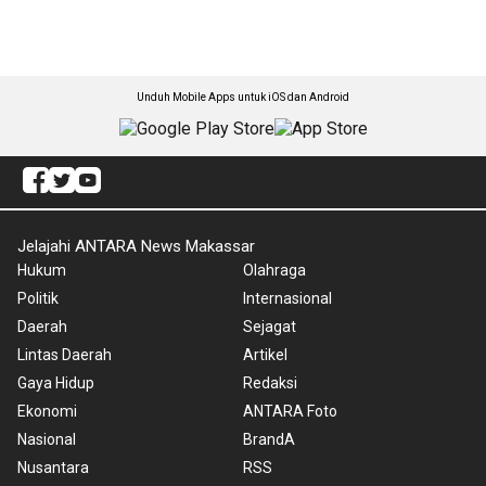
Unduh Mobile Apps untuk iOS dan Android
Jelajahi ANTARA News Makassar
Hukum
Olahraga
Politik
Internasional
Daerah
Sejagat
Lintas Daerah
Artikel
Gaya Hidup
Redaksi
Ekonomi
ANTARA Foto
Nasional
BrandA
Nusantara
RSS