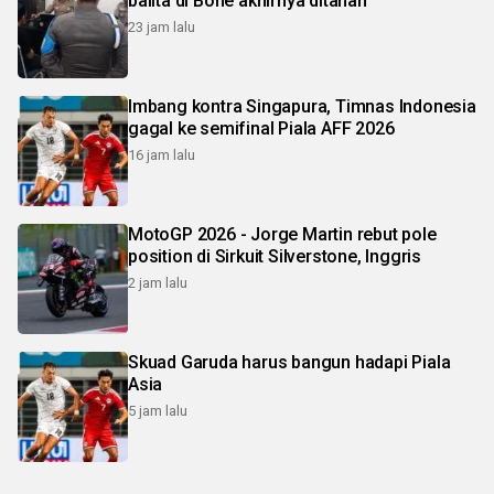
balita di Bone akhirnya ditahan
23 jam lalu
Imbang kontra Singapura, Timnas Indonesia
gagal ke semifinal Piala AFF 2026
16 jam lalu
MotoGP 2026 - Jorge Martin rebut pole
position di Sirkuit Silverstone, Inggris
2 jam lalu
Skuad Garuda harus bangun hadapi Piala
Asia
5 jam lalu