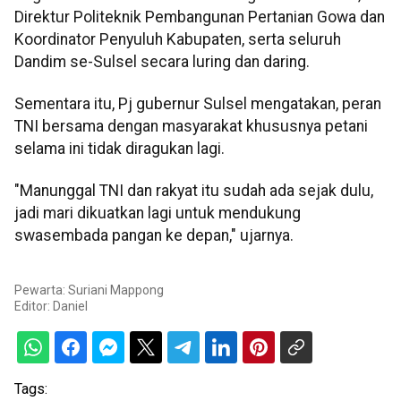
Direktur Politeknik Pembangunan Pertanian Gowa dan
Koordinator Penyuluh Kabupaten, serta seluruh
Dandim se-Sulsel secara luring dan daring.
Sementara itu, Pj gubernur Sulsel mengatakan, peran
TNI bersama dengan masyarakat khususnya petani
selama ini tidak diragukan lagi.
"Manunggal TNI dan rakyat itu sudah ada sejak dulu,
jadi mari dikuatkan lagi untuk mendukung
swasembada pangan ke depan," ujarnya.
Pewarta: Suriani Mappong
Editor:
Daniel
Tags: