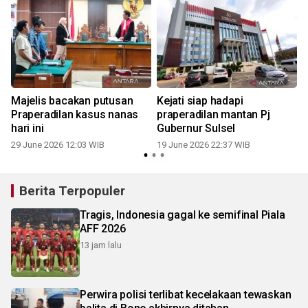
Majelis bacakan putusan
Kejati siap hadapi
Praperadilan kasus nanas
praperadilan mantan Pj
hari ini
Gubernur Sulsel
29 June 2026 12:03 WIB
19 June 2026 22:37 WIB
Berita Terpopuler
Tragis, Indonesia gagal ke semifinal Piala
AFF 2026
13 jam lalu
Perwira polisi terlibat kecelakaan tewaskan