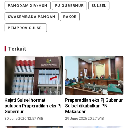
PANGDAM XIV/HSN
PJ GUBERNUR
SULSEL
SWASEMBADA PANGAN
RAKOR
PEMPROV SULSEL
Terkait
Kejati Sulsel hormati
Praperadilan eks Pj Gubenur
putusan Praperadilan eks Pj
Sulsel dikabulkan PN
Gubernur
Makassar
30 June 2026 12:57 WIB
29 June 2026 20:27 WIB