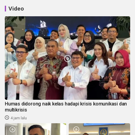
Video
Humas didorong naik kelas hadapi krisis komunikasi dan
multikrisis
4 jam lalu