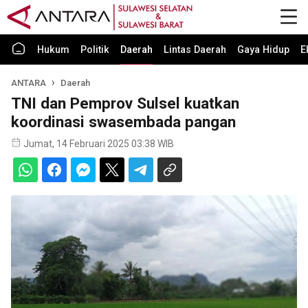
Hukum
Politik
Daerah
Lintas Daerah
Gaya Hidup
E
ANTARA
Daerah
TNI dan Pemprov Sulsel kuatkan
koordinasi swasembada pangan
Jumat, 14 Februari 2025 03:38 WIB