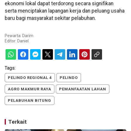
ekonomi lokal dapat terdorong secara signifikan
serta menciptakan lapangan kerja dan peluang usaha
baru bagi masyarakat sekitar pelabuhan.
Pewarta: Darim
Editor:
Daniel
Tags:
PELINDO REGIONAL 4
PELINDO
AGRO MAKMUR RAYA
PEMANFAATAN LAHAN
PELABUHAN BITUNG
Terkait