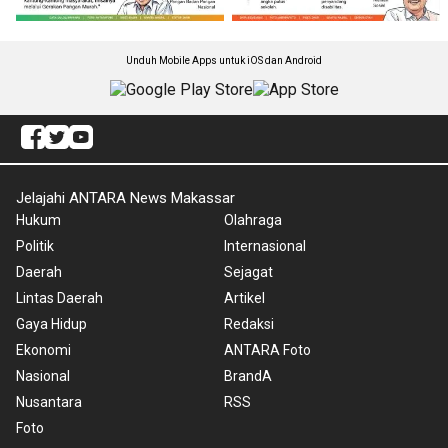
Unduh Mobile Apps untuk iOS dan Android
Jelajahi ANTARA News Makassar
Hukum
Olahraga
Politik
Internasional
Daerah
Sejagat
Lintas Daerah
Artikel
Gaya Hidup
Redaksi
Ekonomi
ANTARA Foto
Nasional
BrandA
Nusantara
RSS
Foto