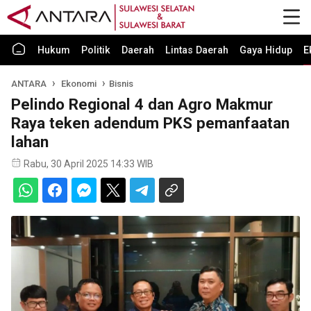
Hukum
Politik
Daerah
Lintas Daerah
Gaya Hidup
E
ANTARA
Ekonomi
Bisnis
Pelindo Regional 4 dan Agro Makmur
Raya teken adendum PKS pemanfaatan
lahan
Rabu, 30 April 2025 14:33 WIB