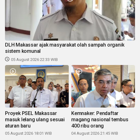
DLH Makassar ajak masyarakat olah sampah organik
sistem komunal
05 August 2026 22:33 WIB
Proyek PSEL Makassar
Kemnaker: Pendaftar
masuk lelang ulang sesuai
magang nasional tembus
aturan baru
400 ribu orang
05 August 2026 18:01 WIB
04 August 2026 21:45 WIB