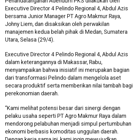
Penandatanganan Adendum PKS dilakukan oleh
Executive Director 4 Pelindo Regional 4, Abdul Azis
bersama Junior Manager PT Agro Makmur Raya,
Johny Liem, dan disaksikan oleh perwakilan
manajemen kedua belah pihak di Medan, Sumatera
Utara, Selasa (29/4).
Executive Director 4 Pelindo Regional 4, Abdul Azis
dalam keterangannya di Makassar, Rabu,
menyampaikan bahwa inisiatif ini merupakan bagian
dari transformasi Pelindo dalam mengelola aset
secara produktif serta memberikan nilai tambah bagi
perekonomian daerah.
“Kami melihat potensi besar dari sinergi dengan
pelaku usaha seperti PT Agro Makmur Raya dalam
mendorong pelabuhan menjadi simpul pertumbuhan
ekonomi berbasis komoditas unggulan daerah.
Dengan kerja sama ini, kami ingin mewujudkan