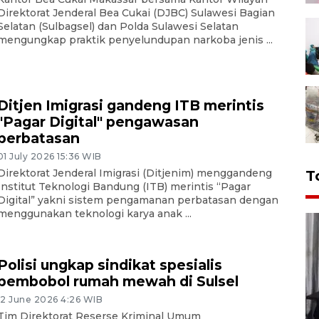
Direktorat Jenderal Bea Cukai (DJBC) Sulawesi Bagian
Selatan (Sulbagsel) dan Polda Sulawesi Selatan
mengungkap praktik penyelundupan narkoba jenis ...
Ditjen Imigrasi gandeng ITB merintis
"Pagar Digital" pengawasan
perbatasan
01 July 2026 15:36 WIB
Direktorat Jenderal Imigrasi (Ditjenim) menggandeng
T
Institut Teknologi Bandung (ITB) merintis “Pagar
Digital” yakni sistem pengamanan perbatasan dengan
menggunakan teknologi karya anak ...
Polisi ungkap sindikat spesialis
pembobol rumah mewah di Sulsel
12 June 2026 4:26 WIB
Tim Direktorat Reserse Kriminal Umum