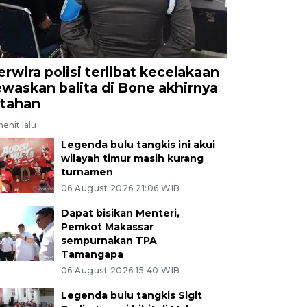
erwira polisi terlibat kecelakaan
ewaskan balita di Bone akhirnya
itahan
enit lalu
Legenda bulu tangkis ini akui
wilayah timur masih kurang
turnamen
06 August 2026 21:06 WIB
Dapat bisikan Menteri,
Pemkot Makassar
sempurnakan TPA
Tamangapa
06 August 2026 15:40 WIB
Legenda bulu tangkis Sigit