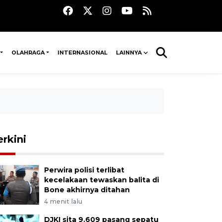
OLAHRAGA
INTERNASIONAL
LAINNYA
erkini
Perwira polisi terlibat
kecelakaan tewaskan balita di
Bone akhirnya ditahan
4 menit lalu
DJKI sita 9.609 pasang sepatu