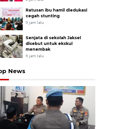
Ratusan ibu hamil diedukasi
cegah stunting
11 jam lalu
Senjata di sekolah Jaksel
disebut untuk ekskul
menembak
11 jam lalu
op News