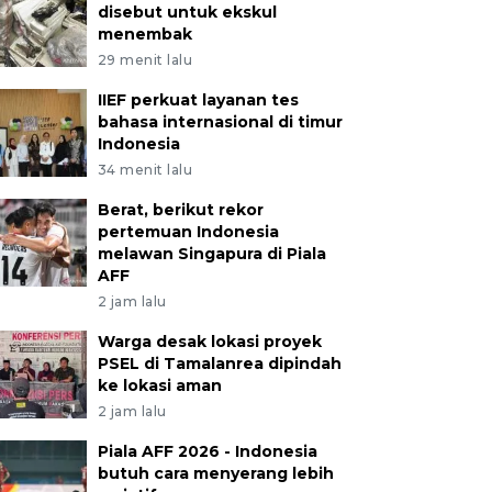
disebut untuk ekskul
menembak
29 menit lalu
IIEF perkuat layanan tes
bahasa internasional di timur
Indonesia
34 menit lalu
Berat, berikut rekor
pertemuan Indonesia
melawan Singapura di Piala
AFF
2 jam lalu
Warga desak lokasi proyek
PSEL di Tamalanrea dipindah
ke lokasi aman
2 jam lalu
Piala AFF 2026 - Indonesia
butuh cara menyerang lebih