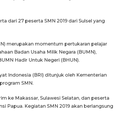
a dari 27 peserta SMN 2019 dari Sulsel yang
MN) merupakan momentum pertukaran pelajar
rusahaan Badan Usaha Milik Negara (BUMN),
 BUMN Hadir Untuk Negeri (BHUN).
yat Indonesia (BRI) ditunjuk oleh Kementerian
 program SMN.
rim ke Makassar, Sulawesi Selatan, dan peserta
insi Papua. Kegiatan SMN 2019 akan berlangsung