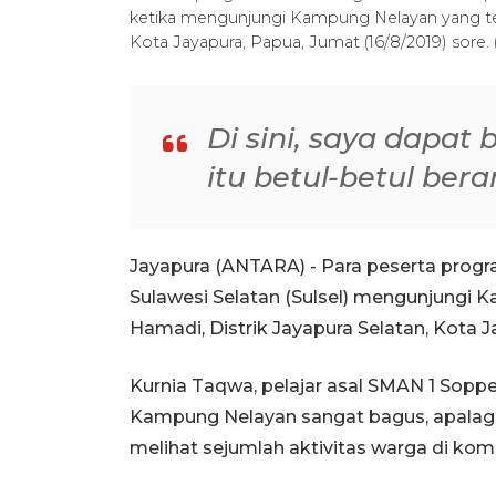
ketika mengunjungi Kampung Nelayan yang terl
Kota Jayapura, Papua, Jumat (16/8/2019) sore
Di sini, saya dapat
itu betul-betul be
Jayapura (ANTARA) - Para peserta prog
Sulawesi Selatan (Sulsel) mengunjungi 
Hamadi, Distrik Jayapura Selatan, Kota J
Kurnia Taqwa, pelajar asal SMAN 1 Sop
Kampung Nelayan sangat bagus, apalagi 
melihat sejumlah aktivitas warga di kom