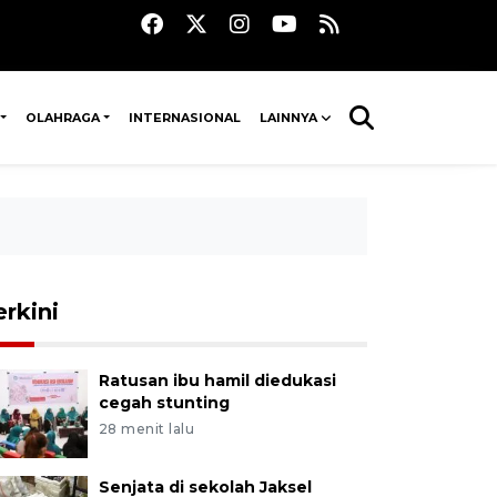
OLAHRAGA
INTERNASIONAL
LAINNYA
erkini
Ratusan ibu hamil diedukasi
cegah stunting
28 menit lalu
Senjata di sekolah Jaksel