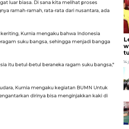
t luar biasa. Di sana kita melihat proses
gnya ramah-ramah, rata-rata dari nusantara, ada
 keriting, Kurnia mengaku bahwa Indonesia
L
ragam suku bangsa, sehingga menjadi bangga
w
t
14 
esia itu betul-betul beraneka ragam suku bangsa,"
audara, Kurnia mengaku kegiatan BUMN Untuk
ngantarkan dirinya bisa menginjakkan kaki di