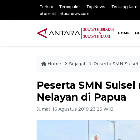
Terkini
Terpopuler
Top News
Tentang Kami
otomotif.antaranews.com
HOME
H
Home
Sejagat
Peserta SMN Sulsel
Peserta SMN Sulse
Nelayan di Papua
Jumat, 16 Agustus 2019 23:23 WIB