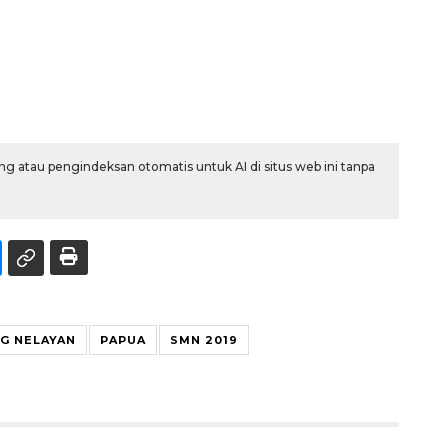
g atau pengindeksan otomatis untuk AI di situs web ini tanpa
G NELAYAN
PAPUA
SMN 2019