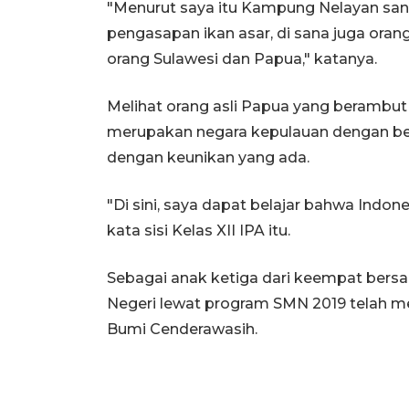
"Menurut saya itu Kampung Nelayan sanga
pengasapan ikan asar, di sana juga oran
orang Sulawesi dan Papua," katanya.
Melihat orang asli Papua yang berambut
merupakan negara kepulauan dengan be
dengan keunikan yang ada.
"Di sini, saya dapat belajar bahwa Indon
kata sisi Kelas XII IPA itu.
Sebagai anak ketiga dari keempat bers
Negeri lewat program SMN 2019 telah me
Bumi Cenderawasih.