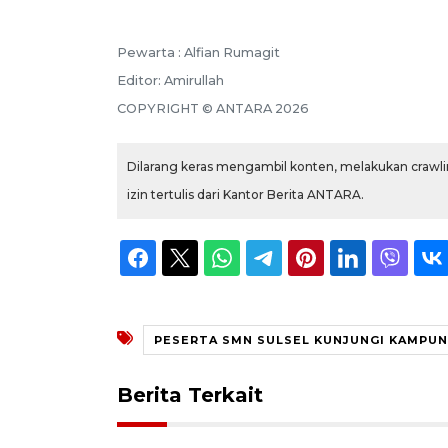
Pewarta :
Alfian Rumagit
Editor:
Amirullah
COPYRIGHT ©
ANTARA
2026
Dilarang keras mengambil konten, melakukan crawlin
izin tertulis dari Kantor Berita ANTARA.
PESERTA SMN SULSEL KUNJUNGI KAMPUN
Berita Terkait