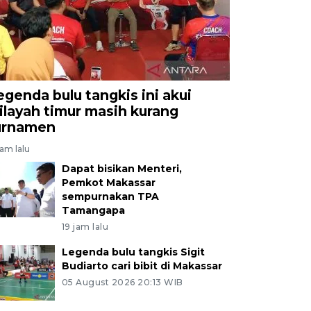
egenda bulu tangkis ini akui
ilayah timur masih kurang
urnamen
jam lalu
Dapat bisikan Menteri,
Pemkot Makassar
sempurnakan TPA
Tamangapa
19 jam lalu
Legenda bulu tangkis Sigit
Budiarto cari bibit di Makassar
05 August 2026 20:13 WIB