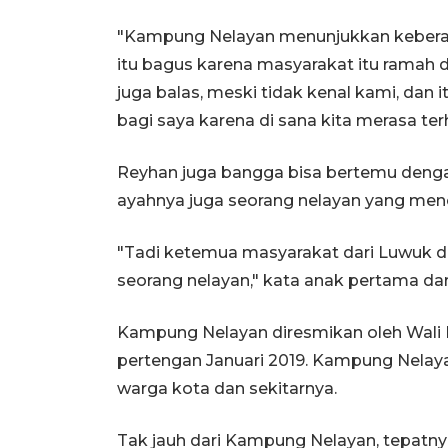
"Kampung Nelayan menunjukkan keber
itu bagus karena masyarakat itu ramah
juga balas, meski tidak kenal kami, da
bagi saya karena di sana kita merasa ter
Reyhan juga bangga bisa bertemu deng
ayahnya juga seorang nelayan yang menc
"Tadi ketemua masyarakat dari Luwuk da
seorang nelayan," kata anak pertama dari
Kampung Nelayan diresmikan oleh Wal
pertengan Januari 2019. Kampung Nelayan
warga kota dan sekitarnya.
Tak jauh dari Kampung Nelayan, tepatn