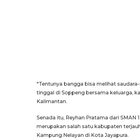
"Tentunya bangga bisa melihat saudara-s
tinggal di Soppeng bersama keluarga, k
Kalimantan.
Senada itu, Reyhan Pratama dari SMAN 
merupakan salah satu kabupaten terjauh
Kampung Nelayan di Kota Jayapura.