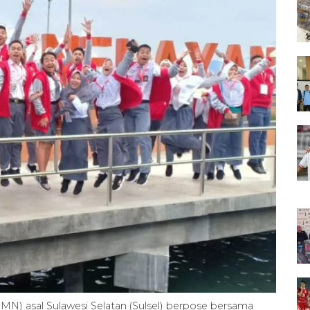
N) asal Sulawesi Selatan (Sulsel) berpose bersama