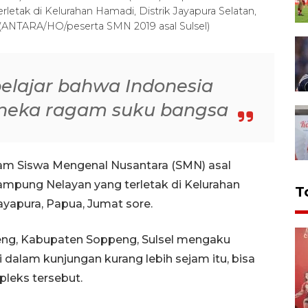
etak di Kelurahan Hamadi, Distrik Jayapura Selatan,
. (ANTARA/HO/peserta SMN 2019 asal Sulsel)
 belajar bahwa Indonesia
raneka ragam suku bangsa
ram Siswa Mengenal Nusantara (SMN) asal
Kampung Nelayan yang terletak di Kelurahan
T
ayapura, Papua, Jumat sore.
peng, Kabupaten Soppeng, Sulsel mengaku
dalam kunjungan kurang lebih sejam itu, bisa
pleks tersebut.