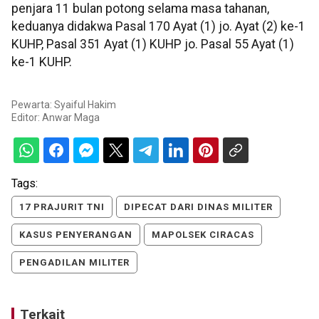
penjara 11 bulan potong selama masa tahanan,
keduanya didakwa Pasal 170 Ayat (1) jo. Ayat (2) ke-1
KUHP, Pasal 351 Ayat (1) KUHP jo. Pasal 55 Ayat (1)
ke-1 KUHP.
Pewarta: Syaiful Hakim
Editor:
Anwar Maga
Tags:
17 PRAJURIT TNI
DIPECAT DARI DINAS MILITER
KASUS PENYERANGAN
MAPOLSEK CIRACAS
PENGADILAN MILITER
Terkait