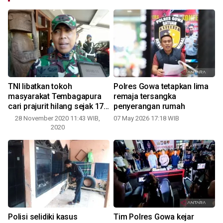
TNI libatkan tokoh
Polres Gowa tetapkan lima
masyarakat Tembagapura
remaja tersangka
cari prajurit hilang sejak 17
penyerangan rumah
November
28 November 2020 11:43 WIB,
07 May 2026 17:18 WIB
2020
Polisi selidiki kasus
Tim Polres Gowa kejar