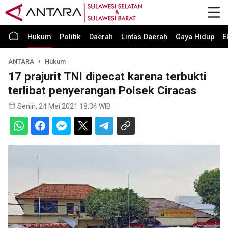
Hukum
Politik
Daerah
Lintas Daerah
Gaya Hidup
E
ANTARA
Hukum
17 prajurit TNI dipecat karena terbukti
terlibat penyerangan Polsek Ciracas
Senin, 24 Mei 2021 18:34 WIB