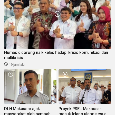
Humas didorong naik kelas hadapi krisis komunikasi dan
multikrisis
19 jam lalu
DLH Makassar ajak
Proyek PSEL Makassar
masyarakat olah sampah
masuk lelang ulang sesuai