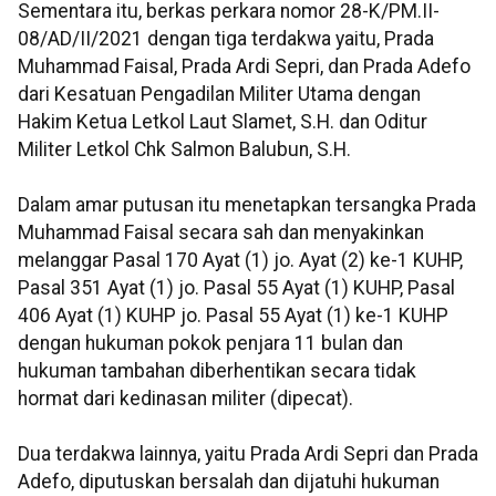
Sementara itu, berkas perkara nomor 28-K/PM.II-
08/AD/II/2021 dengan tiga terdakwa yaitu, Prada
Muhammad Faisal, Prada Ardi Sepri, dan Prada Adefo
dari Kesatuan Pengadilan Militer Utama dengan
Hakim Ketua Letkol Laut Slamet, S.H. dan Oditur
Militer Letkol Chk Salmon Balubun, S.H.
Dalam amar putusan itu menetapkan tersangka Prada
Muhammad Faisal secara sah dan menyakinkan
melanggar Pasal 170 Ayat (1) jo. Ayat (2) ke-1 KUHP,
Pasal 351 Ayat (1) jo. Pasal 55 Ayat (1) KUHP, Pasal
406 Ayat (1) KUHP jo. Pasal 55 Ayat (1) ke-1 KUHP
dengan hukuman pokok penjara 11 bulan dan
hukuman tambahan diberhentikan secara tidak
hormat dari kedinasan militer (dipecat).
Dua terdakwa lainnya, yaitu Prada Ardi Sepri dan Prada
Adefo, diputuskan bersalah dan dijatuhi hukuman