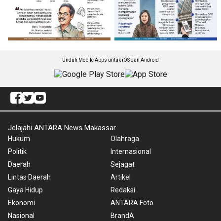
Unduh Mobile Apps untuk iOS dan Android
Jelajahi ANTARA News Makassar
Hukum
Olahraga
Politik
Internasional
Daerah
Sejagat
Lintas Daerah
Artikel
Gaya Hidup
Redaksi
Ekonomi
ANTARA Foto
Nasional
BrandA