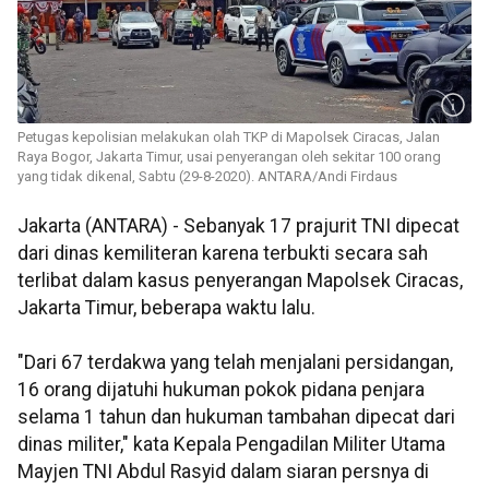
Petugas kepolisian melakukan olah TKP di Mapolsek Ciracas, Jalan
Raya Bogor, Jakarta Timur, usai penyerangan oleh sekitar 100 orang
yang tidak dikenal, Sabtu (29-8-2020). ANTARA/Andi Firdaus
Jakarta (ANTARA) - Sebanyak 17 prajurit TNI dipecat
dari dinas kemiliteran karena terbukti secara sah
terlibat dalam kasus penyerangan Mapolsek Ciracas,
Jakarta Timur, beberapa waktu lalu.
"Dari 67 terdakwa yang telah menjalani persidangan,
16 orang dijatuhi hukuman pokok pidana penjara
selama 1 tahun dan hukuman tambahan dipecat dari
dinas militer," kata Kepala Pengadilan Militer Utama
Mayjen TNI Abdul Rasyid dalam siaran persnya di