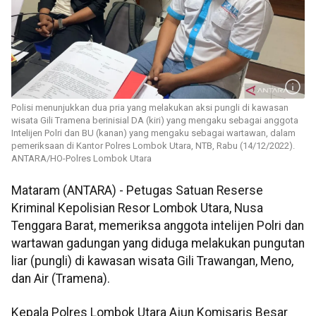
Polisi menunjukkan dua pria yang melakukan aksi pungli di kawasan
wisata Gili Tramena berinisial DA (kiri) yang mengaku sebagai anggota
Intelijen Polri dan BU (kanan) yang mengaku sebagai wartawan, dalam
pemeriksaan di Kantor Polres Lombok Utara, NTB, Rabu (14/12/2022).
ANTARA/HO-Polres Lombok Utara
Mataram (ANTARA) - Petugas Satuan Reserse
Kriminal Kepolisian Resor Lombok Utara, Nusa
Tenggara Barat, memeriksa anggota intelijen Polri dan
wartawan gadungan yang diduga melakukan pungutan
liar (pungli) di kawasan wisata Gili Trawangan, Meno,
dan Air (Tramena).
Kepala Polres Lombok Utara Ajun Komisaris Besar