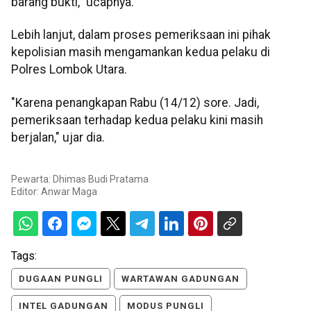
barang bukti," ucapnya.
Lebih lanjut, dalam proses pemeriksaan ini pihak
kepolisian masih mengamankan kedua pelaku di
Polres Lombok Utara.
"Karena penangkapan Rabu (14/12) sore. Jadi,
pemeriksaan terhadap kedua pelaku kini masih
berjalan," ujar dia.
Pewarta: Dhimas Budi Pratama
Editor:
Anwar Maga
Tags:
DUGAAN PUNGLI
WARTAWAN GADUNGAN
INTEL GADUNGAN
MODUS PUNGLI