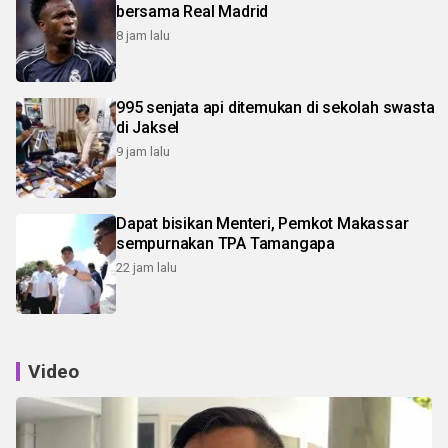
bersama Real Madrid
8 jam lalu
995 senjata api ditemukan di sekolah swasta
di Jaksel
9 jam lalu
Dapat bisikan Menteri, Pemkot Makassar
sempurnakan TPA Tamangapa
22 jam lalu
Video