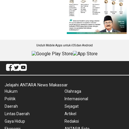
Unduh Mobile Apps untuk iOS dan Android
Jelajahi ANTARA News Makassar
Hukum
Olahraga
Politik
Internasional
Daerah
Sejagat
Lintas Daerah
Artikel
Gaya Hidup
Redaksi
Ekonomi
ANTARA Foto