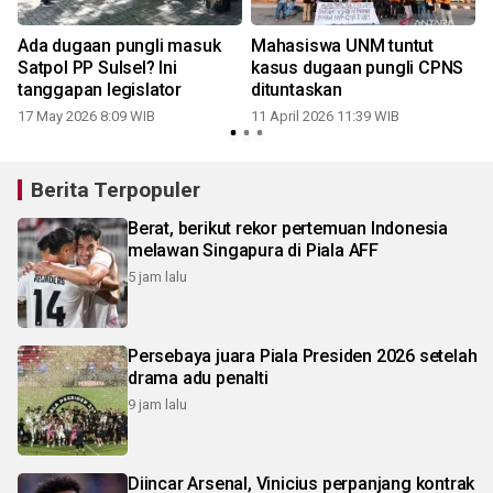
Ada dugaan pungli masuk
Mahasiswa UNM tuntut
Satpol PP Sulsel? Ini
kasus dugaan pungli CPNS
tanggapan legislator
dituntaskan
17 May 2026 8:09 WIB
11 April 2026 11:39 WIB
Berita Terpopuler
Berat, berikut rekor pertemuan Indonesia
melawan Singapura di Piala AFF
5 jam lalu
Persebaya juara Piala Presiden 2026 setelah
drama adu penalti
9 jam lalu
Diincar Arsenal, Vinicius perpanjang kontrak