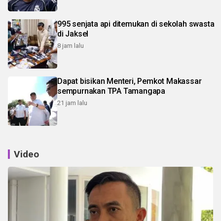
995 senjata api ditemukan di sekolah swasta
di Jaksel
8 jam lalu
Dapat bisikan Menteri, Pemkot Makassar
sempurnakan TPA Tamangapa
21 jam lalu
Video