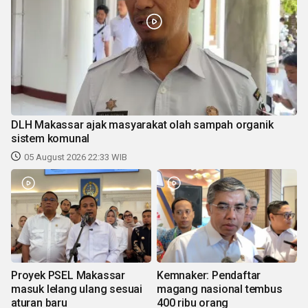
DLH Makassar ajak masyarakat olah sampah organik
sistem komunal
05 August 2026 22:33 WIB
Proyek PSEL Makassar
Kemnaker: Pendaftar
masuk lelang ulang sesuai
magang nasional tembus
aturan baru
400 ribu orang