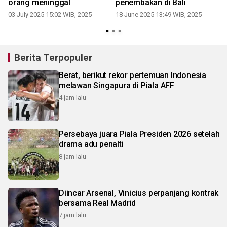
orang meninggal
penembakan di Bali
03 July 2025 15:02 WIB, 2025
18 June 2025 13:49 WIB, 2025
Berita Terpopuler
Berat, berikut rekor pertemuan Indonesia
melawan Singapura di Piala AFF
4 jam lalu
Persebaya juara Piala Presiden 2026 setelah
drama adu penalti
8 jam lalu
Diincar Arsenal, Vinicius perpanjang kontrak
bersama Real Madrid
7 jam lalu