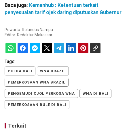
Baca juga:
Kemenhub : Ketentuan terkait
penyesuaian tarif ojek daring diputuskan Gubernur
Pewarta: Rolandus Nampu
Editor:
Redaktur Makassar
Tags:
POLDA BALI
WNA BRAZIL
PEMERKOSAAN WNA BRAZIL
PENGEMUDI OJOL PERKOSA WNA
WNA DI BALI
PEMERKOSAAN BULE DI BALI
Terkait