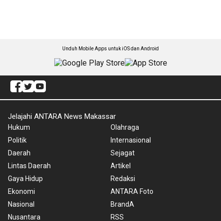
Unduh Mobile Apps untuk iOS dan Android
Jelajahi ANTARA News Makassar
Hukum
Olahraga
Politik
Internasional
Daerah
Sejagat
Lintas Daerah
Artikel
Gaya Hidup
Redaksi
Ekonomi
ANTARA Foto
Nasional
BrandA
Nusantara
RSS