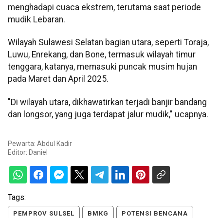
menghadapi cuaca ekstrem, terutama saat periode
mudik Lebaran.
Wilayah Sulawesi Selatan bagian utara, seperti Toraja,
Luwu, Enrekang, dan Bone, termasuk wilayah timur
tenggara, katanya, memasuki puncak musim hujan
pada Maret dan April 2025.
"Di wilayah utara, dikhawatirkan terjadi banjir bandang
dan longsor, yang juga terdapat jalur mudik," ucapnya.
Pewarta: Abdul Kadir
Editor:
Daniel
Tags:
PEMPROV SULSEL
BMKG
POTENSI BENCANA