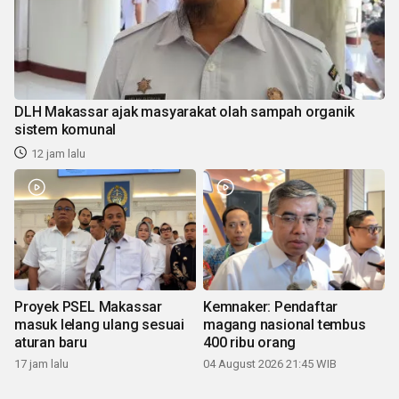
DLH Makassar ajak masyarakat olah sampah organik
sistem komunal
12 jam lalu
Proyek PSEL Makassar
Kemnaker: Pendaftar
masuk lelang ulang sesuai
magang nasional tembus
aturan baru
400 ribu orang
17 jam lalu
04 August 2026 21:45 WIB