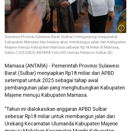
Gubernur Provinsi Sulawesi Barat (Sulbar) mengunjungi masyarakat
Kabupaten Mamasa dan berjanji akan membangun jalan dari Kabupaten
Majene menuju Kabupaten Mamasa sebesar Rp18 miliar di Mamasa,
Sabtu (15/3/2025) ANTARA Foto/HO Humas Pemprov Sulbar (B)
Mamasa (ANTARA) - Pemerintah Provinsi Sulawesi
Barat (Sulbar) menyiapkan Rp18 miliar dari APBD
setempat untuk 2025 sebagai tahap awal
pembangunan jalan yang menghubungkan Kabupaten
Majene menuju Kabupaten Mamasa.
"Tahun ini dialokasikan anggaran APBD Sulbar
sebesar Rp18 miliar untuk membangun jalan dari
Urekang Kecamatan Ulumanda Kabupaten Majene
menuju Mehalaan Kecamatan Mambi Kabupaten