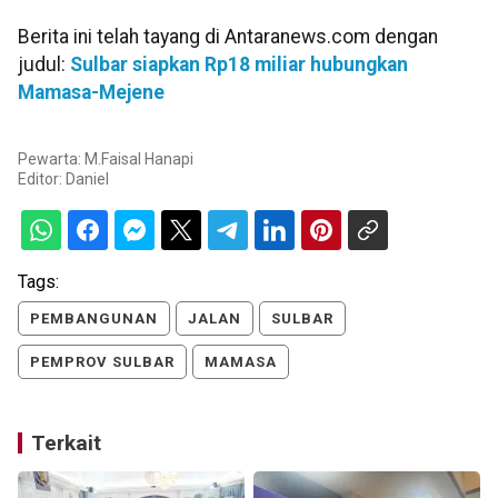
Berita ini telah tayang di Antaranews.com dengan
judul:
Sulbar siapkan Rp18 miliar hubungkan
Mamasa-Mejene
Pewarta: M.Faisal Hanapi
Editor:
Daniel
Tags:
PEMBANGUNAN
JALAN
SULBAR
PEMPROV SULBAR
MAMASA
Terkait