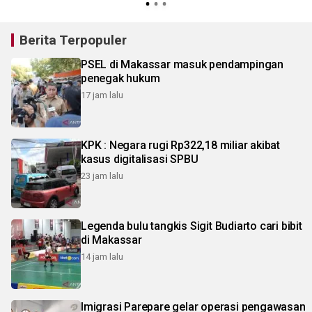
Berita Terpopuler
PSEL di Makassar masuk pendampingan
penegak hukum
17 jam lalu
KPK : Negara rugi Rp322,18 miliar akibat
kasus digitalisasi SPBU
23 jam lalu
Legenda bulu tangkis Sigit Budiarto cari bibit
di Makassar
14 jam lalu
Imigrasi Parepare gelar operasi pengawasan