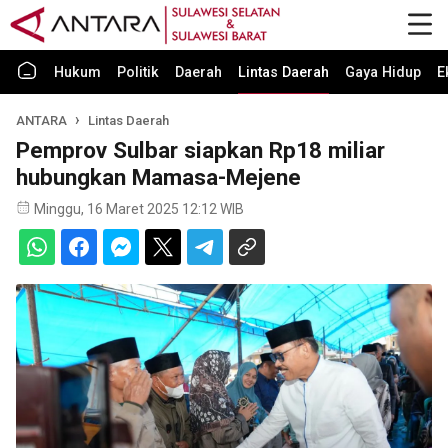
Hukum
Politik
Daerah
Lintas Daerah
Gaya Hidup
E
ANTARA
Lintas Daerah
Pemprov Sulbar siapkan Rp18 miliar
hubungkan Mamasa-Mejene
Minggu, 16 Maret 2025 12:12 WIB