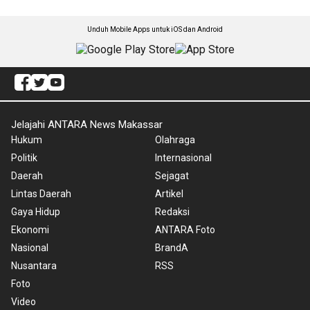
Unduh Mobile Apps untuk iOS dan Android
Jelajahi ANTARA News Makassar
Hukum
Olahraga
Politik
Internasional
Daerah
Sejagat
Lintas Daerah
Artikel
Gaya Hidup
Redaksi
Ekonomi
ANTARA Foto
Nasional
BrandA
Nusantara
RSS
Foto
Video