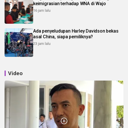
keimigrasian terhadap WNA di Wajo
16 jam lalu
Ada penyeludupan Harley Davidson bekas
asal China, siapa pemiliknya?
23 jam lalu
Video