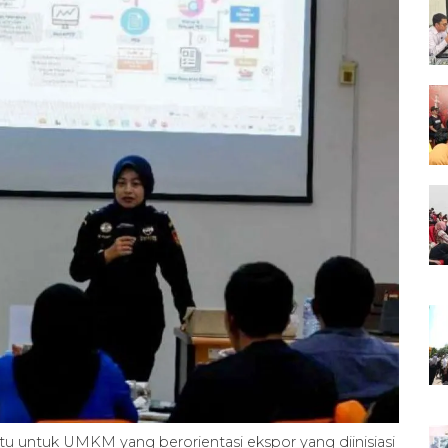
u untuk UMKM yang berorientasi ekspor yang diinisiasi