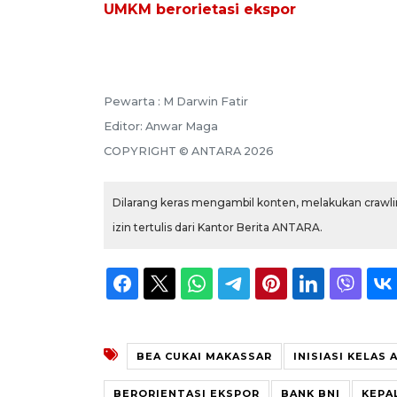
UMKM berorietasi ekspor
Pewarta :
M Darwin Fatir
Editor:
Anwar Maga
COPYRIGHT ©
ANTARA
2026
Dilarang keras mengambil konten, melakukan crawlin
izin tertulis dari Kantor Berita ANTARA.
BEA CUKAI MAKASSAR
INISIASI KELAS 
BERORIENTASI EKSPOR
BANK BNI
KEPA