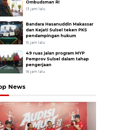
Ombudsman RI
13 jam lalu
Bandara Hasanuddin Makassar
dan Kejati Sulsel teken PKS
pendampingan hukum
15 jam lalu
49 ruas jalan program MYP
Pemprov Sulsel dalam tahap
pengerjaan
16 jam lalu
op News