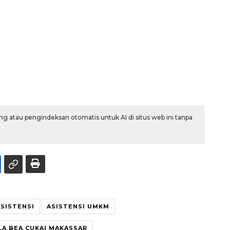
g atau pengindeksan otomatis untuk AI di situs web ini tanpa
ASISTENSI
ASISTENSI UMKM
LA BEA CUKAI MAKASSAR