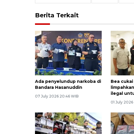
Berita Terkait
Ada penyelundup narkoba di
Bea cukai
Bandara Hasanuddin
limpahkan
ilegal untu
07 July 2026 20:46 WIB
01 July 2026