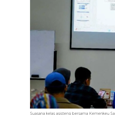
Suasana kelas asistensi bersama Kemenkeu Sat