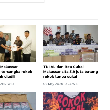
 Makassar
TNI AL dan Bea Cukai
 tersangka rokok
Makassar sita 3,9 juta batang
k diadili
rokok tanpa cukai
 21:17 WIB
09 May 2026 10:24 WIB