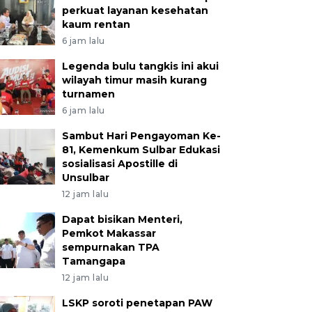
perkuat layanan kesehatan
kaum rentan
6 jam lalu
Legenda bulu tangkis ini akui
wilayah timur masih kurang
turnamen
6 jam lalu
Sambut Hari Pengayoman Ke-
81, Kemenkum Sulbar Edukasi
sosialisasi Apostille di
Unsulbar
12 jam lalu
Dapat bisikan Menteri,
Pemkot Makassar
sempurnakan TPA
Tamangapa
12 jam lalu
LSKP soroti penetapan PAW