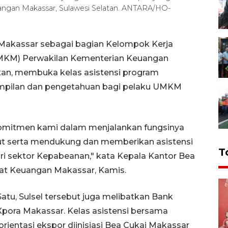
uangan Makassar, Sulawesi Selatan. ANTARA/HO-
 Makassar sebagai bagian Kelompok Kerja
UMKM) Perwakilan Kementerian Keuangan
atan, membuka kelas asistensi program
ampilan dan pengetahuan bagi pelaku UMKM
 komitmen kami dalam menjalankan fungsinya
urut serta mendukung dan memberikan asistensi
T
i sektor Kepabeanan," kata Kepala Kantor Bea
klat Keuangan Makassar, Kamis.
u, Sulsel tersebut juga melibatkan Bank
Xpora Makassar. Kelas asistensi bersama
ientasi ekspor diinisiasi Bea Cukai Makassar