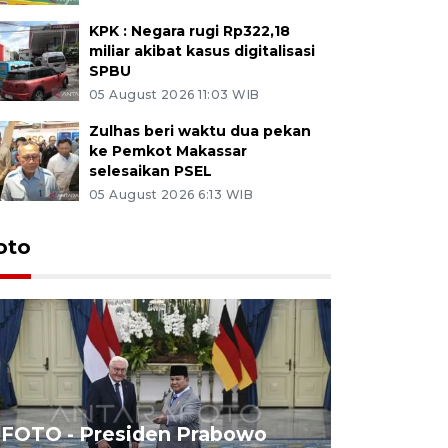
KPK : Negara rugi Rp322,18
miliar akibat kasus digitalisasi
SPBU
05 August 2026 11:03 WIB
Zulhas beri waktu dua pekan
ke Pemkot Makassar
selesaikan PSEL
05 August 2026 6:13 WIB
oto
FOTO - Presiden Prabowo