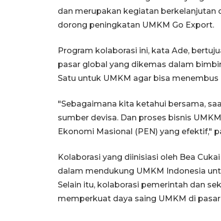
dan merupakan kegiatan berkelanjutan dar
dorong peningkatan UMKM Go Export.
Program kolaborasi ini, kata Ade, be
pasar global yang dikemas dalam bimbi
Satu untuk UMKM agar bisa menembus pa
"Sebagaimana kita ketahui bersama, saat
sumber devisa. Dan proses bisnis UMK
Ekonomi Masional (PEN) yang efektif," p
Kolaborasi yang diinisiasi oleh Bea Cukai
dalam mendukung UMKM Indonesia untu
Selain itu, kolaborasi pemerintah dan s
memperkuat daya saing UMKM di pasar 