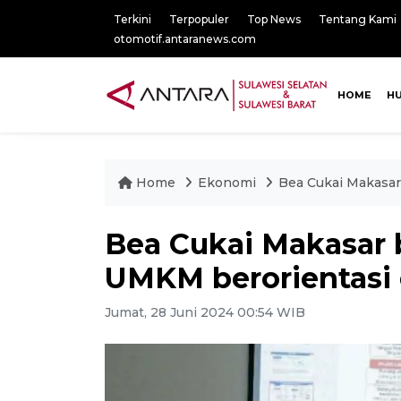
Terkini
Terpopuler
Top News
Tentang Kami
otomotif.antaranews.com
HOME
H
Home
Ekonomi
Bea Cukai Makasar
Bea Cukai Makasar b
UMKM berorientasi
Jumat, 28 Juni 2024 00:54 WIB