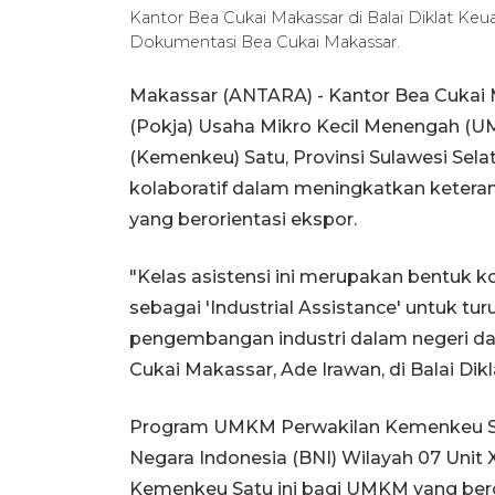
Kantor Bea Cukai Makassar di Balai Diklat Ke
Dokumentasi Bea Cukai Makassar.
Makassar (ANTARA) - Kantor Bea Cukai
(Pokja) Usaha Mikro Kecil Menengah (
(Kemenkeu) Satu, Provinsi Sulawesi Sel
kolaboratif dalam meningkatkan keter
yang berorientasi ekspor.
"Kelas asistensi ini merupakan bentuk
sebagai 'Industrial Assistance' untuk t
pengembangan industri dalam negeri dar
Cukai Makassar, Ade Irawan, di Balai Di
Program UMKM Perwakilan Kemenkeu Sat
Negara Indonesia (BNI) Wilayah 07 Unit 
Kemenkeu Satu ini bagi UMKM yang beror