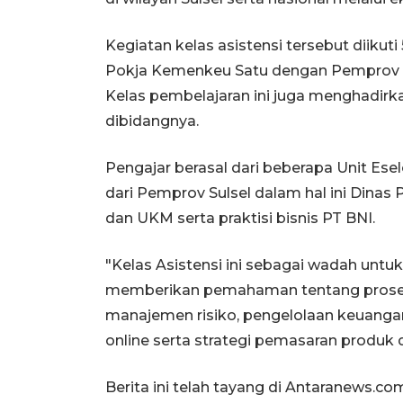
Kegiatan kelas asistensi tersebut diikut
Pokja Kemenkeu Satu dengan Pemprov Sul
Kelas pembelajaran ini juga menghadirk
dibidangnya.
Pengajar berasal dari beberapa Unit Es
dari Pemprov Sulsel dalam hal ini Dinas
dan UKM serta praktisi bisnis PT BNI.
"Kelas Asistensi ini sebagai wadah untu
memberikan pemahaman tentang prosedur
manajemen risiko, pengelolaan keuang
online serta strategi pemasaran produk 
Berita ini telah tayang di Antaranews.co