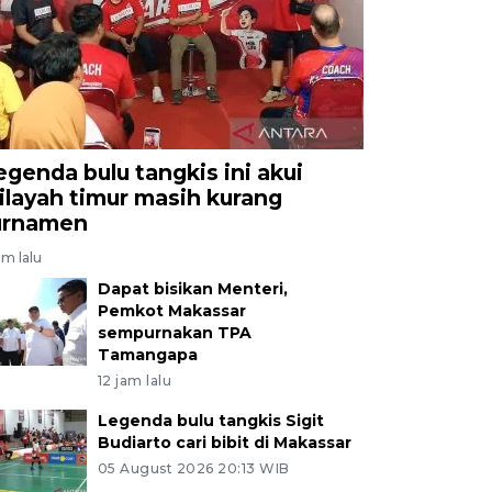
egenda bulu tangkis ini akui
ilayah timur masih kurang
urnamen
am lalu
Dapat bisikan Menteri,
Pemkot Makassar
sempurnakan TPA
Tamangapa
12 jam lalu
Legenda bulu tangkis Sigit
Budiarto cari bibit di Makassar
05 August 2026 20:13 WIB