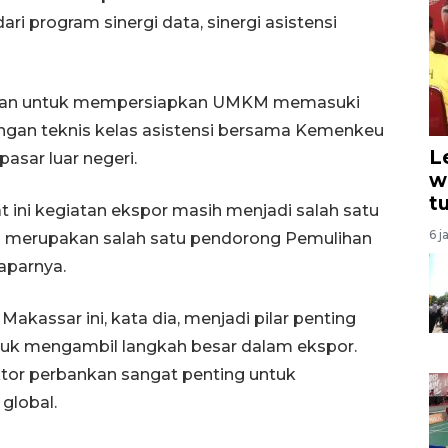
i program sinergi data, sinergi asistensi
rtujuan untuk mempersiapkan UMKM memasuki
ngan teknis kelas asistensi bersama Kemenkeu
L
sar luar negeri.
w
t
 ini kegiatan ekspor masih menjadi salah satu
6 j
M merupakan salah satu pendorong Pemulihan
aparnya.
 Makassar ini, kata dia, menjadi pilar penting
k mengambil langkah besar dalam ekspor.
ektor perbankan sangat penting untuk
global.