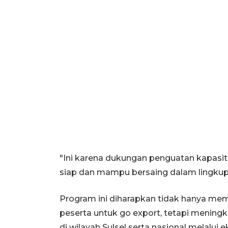
"Ini karena dukungan penguatan kapasit
siap dan mampu bersaing dalam lingkup s
Program ini diharapkan tidak hanya me
peserta untuk go export, tetapi menin
di wilayah Sulsel serta nasional melalui e