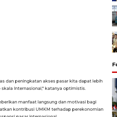
F
as dan peningkatan akses pasar kita dapat lebih
kala Internasional," katanya optimistis.
mberikan manfaat langsung dan motivasi bagi
gkatkan kontribusi UMKM terhadap perekonomian
FOTO - Kirab memperingati
kspansi pasar internasional.