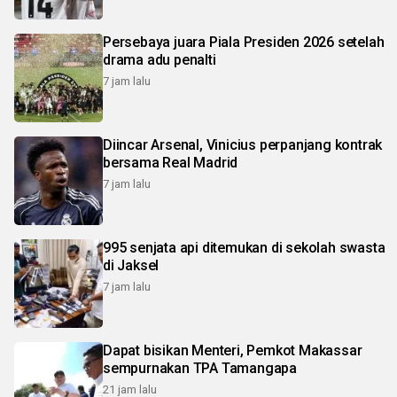
Persebaya juara Piala Presiden 2026 setelah
drama adu penalti
7 jam lalu
Diincar Arsenal, Vinicius perpanjang kontrak
bersama Real Madrid
7 jam lalu
995 senjata api ditemukan di sekolah swasta
di Jaksel
7 jam lalu
Dapat bisikan Menteri, Pemkot Makassar
sempurnakan TPA Tamangapa
21 jam lalu