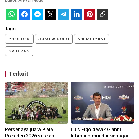
Tags:
PRESIDEN
JOKO WIDODO
SRI MULYANI
GAJI PNS
Terkait
Persebaya juara Piala
Luis Figo desak Gianni
Presiden 2026 setelah
Infantino mundur sebagai