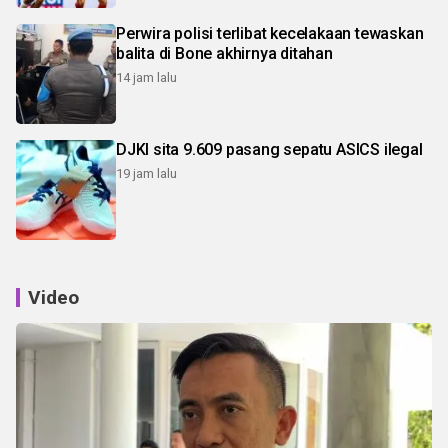
Perwira polisi terlibat kecelakaan tewaskan
balita di Bone akhirnya ditahan
14 jam lalu
DJKI sita 9.609 pasang sepatu ASICS ilegal
19 jam lalu
Video