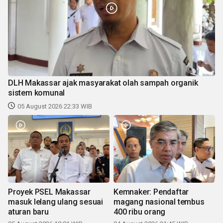
DLH Makassar ajak masyarakat olah sampah organik
sistem komunal
05 August 2026 22:33 WIB
Proyek PSEL Makassar
Kemnaker: Pendaftar
masuk lelang ulang sesuai
magang nasional tembus
aturan baru
400 ribu orang