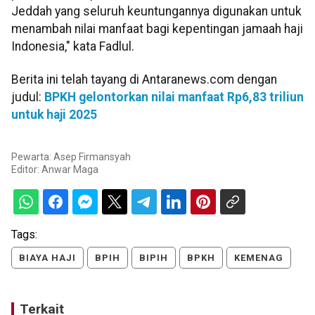
Jeddah yang seluruh keuntungannya digunakan untuk
menambah nilai manfaat bagi kepentingan jamaah haji
Indonesia," kata Fadlul.
Berita ini telah tayang di Antaranews.com dengan
judul:
BPKH gelontorkan nilai manfaat Rp6,83 triliun
untuk haji 2025
Pewarta: Asep Firmansyah
Editor:
Anwar Maga
Tags:
BIAYA HAJI
BPIH
BIPIH
BPKH
KEMENAG
Terkait