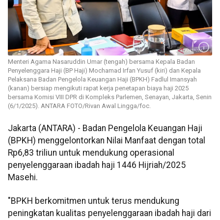
Menteri Agama Nasaruddin Umar (tengah) bersama Kepala Badan
Penyelenggara Haji (BP Haji) Mochamad Irfan Yusuf (kiri) dan Kepala
Pelaksana Badan Pengelola Keuangan Haji (BPKH) Fadlul Imansyah
(kanan) bersiap mengikuti rapat kerja penetapan biaya haji 2025
bersama Komisi VIII DPR di Kompleks Parlemen, Senayan, Jakarta, Senin
(6/1/2025). ANTARA FOTO/Rivan Awal Lingga/foc.
Jakarta (ANTARA) - Badan Pengelola Keuangan Haji
(BPKH) menggelontorkan Nilai Manfaat dengan total
Rp6,83 triliun untuk mendukung operasional
penyelenggaraan ibadah haji 1446 Hijriah/2025
Masehi.
"BPKH berkomitmen untuk terus mendukung
peningkatan kualitas penyelenggaraan ibadah haji dari