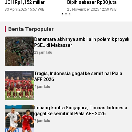
JCH Rp1,152 miliar
Bipih sebesar Rp30 juta
30 April 2026 15:57 WIB
25 November 2025 12:59 WIB
Berita Terpopuler
Danantara akhirnya ambil alih polemik proyek
PSEL di Makassar
23 jam lalu
Tragis, Indonesia gagal ke semifinal Piala
AFF 2026
4 jam lalu
Imbang kontra Singapura, Timnas Indonesia
gagal ke semifinal Piala AFF 2026
7 jam lalu