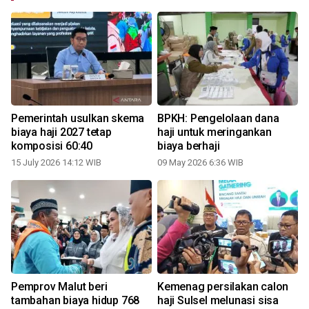
Pemerintah usulkan skema
BPKH: Pengelolaan dana
6
biaya haji 2027 tetap
haji untuk meringankan
komposisi 60:40
biaya berhaji
15 July 2026 14:12 WIB
09 May 2026 6:36 WIB
Pemprov Malut beri
Kemenag persilakan calon
tambahan biaya hidup 768
haji Sulsel melunasi sisa