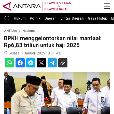
Hukum
Politik
Daerah
Lintas Daerah
Gaya Hidup
E
ANTARA
Nasional
BPKH menggelontorkan nilai manfaat
Rp6,83 triliun untuk haji 2025
Selasa, 7 Januari 2025 10:01 WIB