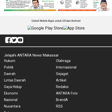
Unduh Mobile Apps untuk iOS dan Android
Jelajahi ANTARA News Makassar
Hukum
Olahraga
Politik
Internasional
Daerah
Sejagat
Lintas Daerah
Artikel
Gaya Hidup
Redaksi
Ekonomi
ANTARA Foto
Nasional
BrandA
Nusantara
RSS