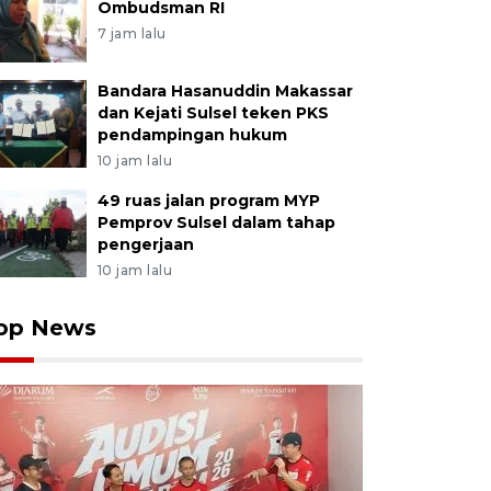
Ombudsman RI
7 jam lalu
Bandara Hasanuddin Makassar
dan Kejati Sulsel teken PKS
pendampingan hukum
10 jam lalu
49 ruas jalan program MYP
Pemprov Sulsel dalam tahap
pengerjaan
10 jam lalu
op News