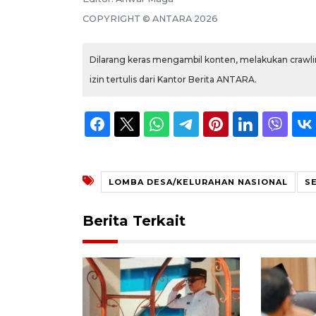
COPYRIGHT ©
ANTARA
2026
Dilarang keras mengambil konten, melakukan crawlin
izin tertulis dari Kantor Berita ANTARA.
LOMBA DESA/KELURAHAN NASIONAL
S
Berita Terkait