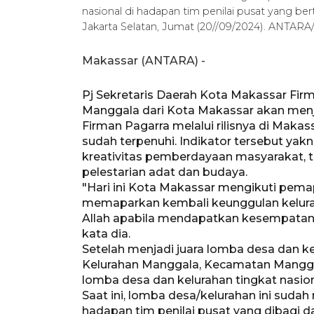
nasional di hadapan tim penilai pusat yang b
Jakarta Selatan, Jumat (20//09/2024). ANT
Makassar (ANTARA) -
Pj Sekretaris Daerah Kota Makassar Fir
Manggala dari Kota Makassar akan menju
Firman Pagarra melalui rilisnya di Maka
sudah terpenuhi. Indikator tersebut yakni
kreativitas pemberdayaan masyarakat, t
pelestarian adat dan budaya.
"Hari ini Kota Makassar mengikuti pemap
memaparkan kembali keunggulan keluraha
Allah apabila mendapatkan kesempatan ki
kata dia.
Setelah menjadi juara lomba desa dan kel
Kelurahan Manggala, Kecamatan Manggal
lomba desa dan kelurahan tingkat nasion
Saat ini, lomba desa/kelurahan ini suda
hadapan tim penilai pusat yang dibagi 