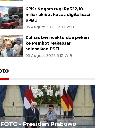
KPK : Negara rugi Rp322,18
miliar akibat kasus digitalisasi
SPBU
05 August 2026 11:03 WIB
Zulhas beri waktu dua pekan
ke Pemkot Makassar
selesaikan PSEL
05 August 2026 6:13 WIB
oto
FOTO - Presiden Prabowo