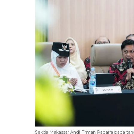
Sekda Makassar Andi Firman Pagarra pada tah