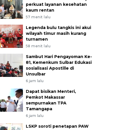
perkuat layanan kesehatan
kaum rentan
57 menit lalu
Legenda bulu tangkis ini akui
wilayah timur masih kurang
turnamen
58 menit lalu
Sambut Hari Pengayoman Ke-
81, Kemenkum Sulbar Edukasi
sosialisasi Apostille di
Unsulbar
6 jam lalu
Dapat bisikan Menteri,
Pemkot Makassar
sempurnakan TPA
Tamangapa
6 jam lalu
LSKP soroti penetapan PAW