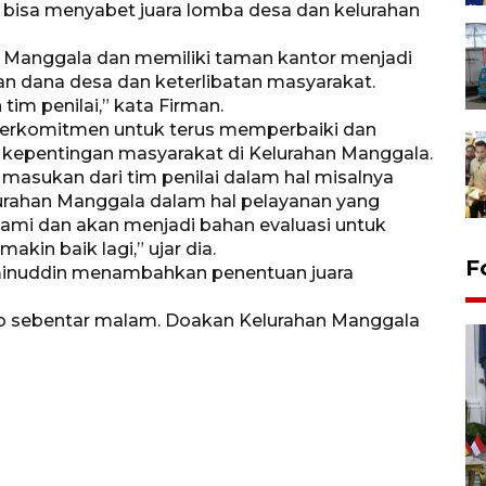
bisa menyabet juara lomba desa dan kelurahan
n Manggala dan memiliki taman kantor menjadi
an dana desa dan keterlibatan masyarakat.
im penilai,” kata Firman.
 berkomitmen untuk terus memperbaiki dan
kepentingan masyarakat di Kelurahan Manggala.
asukan dari tim penilai dalam hal misalnya
urahan Manggala dalam hal pelayanan yang
 kami dan akan menjadi bahan evaluasi untuk
kin baik lagi,” ujar dia.
F
minuddin menambahkan penentuan juara
eno sebentar malam. Doakan Kelurahan Manggala
FOTO - Kirab memperingati