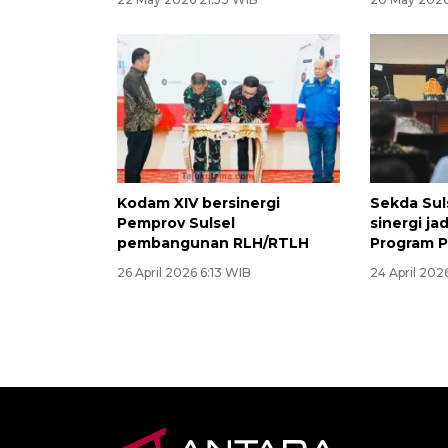
Kodam XIV bersinergi
Sekda Sul
Pemprov Sulsel
sinergi ja
pembangunan RLH/RTLH
Program 
26 April 2026 6:13 WIB
24 April 202