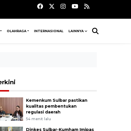
OLAHRAGA
INTERNASIONAL
LAINNYA
erkini
Kemenkum Sulbar pastikan
kualitas pembentukan
regulasi daerah
54 menit lalu
Dinkes Sulbar-Kumham Imipas