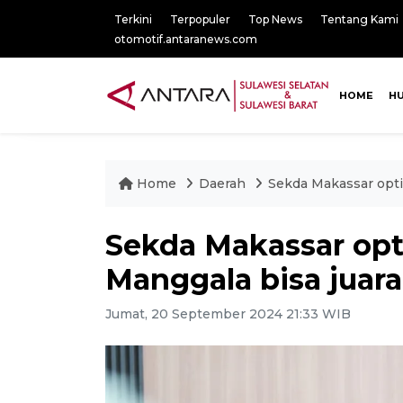
Terkini
Terpopuler
Top News
Tentang Kami
otomotif.antaranews.com
HOME
H
Home
Daerah
Sekda Makassar opti
Sekda Makassar opt
Manggala bisa juara
Jumat, 20 September 2024 21:33 WIB