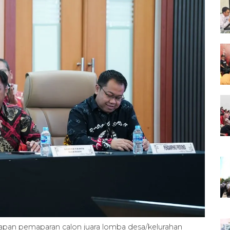
apan pemaparan calon juara lomba desa/kelurahan