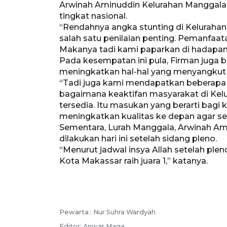
Arwinah Aminuddin Kelurahan Manggala 
tingkat nasional.
“Rendahnya angka stunting di Keluraha
salah satu penilaian penting. Pemanfaat
Makanya tadi kami paparkan di hadapan t
Pada kesempatan ini pula, Firman juga
meningkatkan hal-hal yang menyangkut 
“Tadi juga kami mendapatkan beberapa m
bagaimana keaktifan masyarakat di Kel
tersedia. Itu masukan yang berarti bagi
meningkatkan kualitas ke depan agar sema
Sementara, Lurah Manggala, Arwinah A
dilakukan hari ini setelah sidang pleno.
“Menurut jadwal insya Allah setelah pl
Kota Makassar raih juara 1,” katanya.
Pewarta :
Nur Suhra Wardyah
Editor:
Anwar Maga