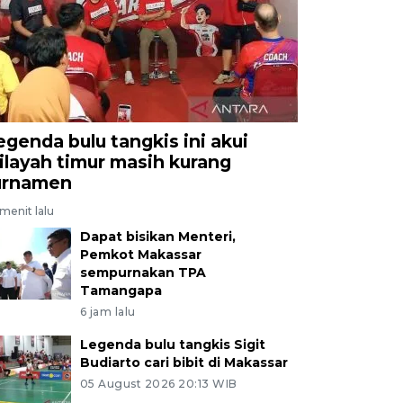
egenda bulu tangkis ini akui
ilayah timur masih kurang
urnamen
menit lalu
Dapat bisikan Menteri,
Pemkot Makassar
sempurnakan TPA
Tamangapa
6 jam lalu
Legenda bulu tangkis Sigit
Budiarto cari bibit di Makassar
05 August 2026 20:13 WIB