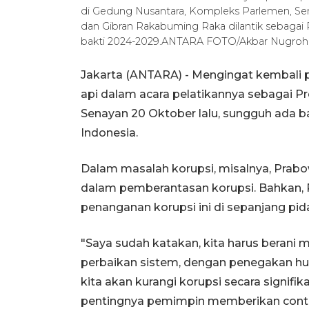
di Gedung Nusantara, Kompleks Parlemen, Sen
dan Gibran Rakabuming Raka dilantik sebagai 
bakti 2024-2029.ANTARA FOTO/Akbar Nugroh
Jakarta (ANTARA) - Mengingat kembali 
api dalam acara pelatikannya sebagai 
Senayan 20 Oktober lalu, sungguh ada b
Indonesia.
Dalam masalah korupsi, misalnya, Pra
dalam pemberantasan korupsi. Bahkan, 
penanganan korupsi ini di sepanjang pi
"Saya sudah katakan, kita harus beran
perbaikan sistem, dengan penegakan huku
kita akan kurangi korupsi secara signi
pentingnya pemimpin memberikan contoh