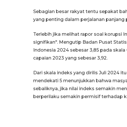
Sebagian besar rakyat tentu sepakat b
yang penting dalam perjalanan panjang p
Terlebih jika melihat rapor soal korups
signifikan". Mengutip Badan Pusat Statist
Indonesia 2024 sebesar 3,85 pada skala 
capaian 2023 yang sebesar 3,92.
Dari skala indeks yang dirilis Juli 2024 i
mendekati 5 menunjukkan bahwa masyara
sebaliknya, jika nilai indeks semakin 
berperilaku semakin permisif terhadap k