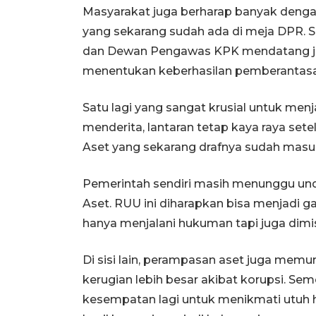
Masyarakat juga berharap banyak den
yang sekarang sudah ada di meja DPR. S
dan Dewan Pengawas KPK mendatang ju
menentukan keberhasilan pemberantasa
Satu lagi yang sangat krusial untuk m
menderita, lantaran tetap kaya raya se
Aset yang sekarang drafnya sudah masu
Pemerintah sendiri masih menunggu 
Aset. RUU ini diharapkan bisa menjadi g
hanya menjalani hukuman tapi juga dimi
Di sisi lain, perampasan aset juga memu
kerugian lebih besar akibat korupsi. Se
kesempatan lagi untuk menikmati utuh ha