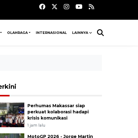
OLAHRAGA
INTERNASIONAL
LAINNYA
erkini
Perhumas Makassar siap
perkuat kolaborasi hadapi
krisis komunikasi
1 jam lalu
MotoGP 2026 - Jorge Martin