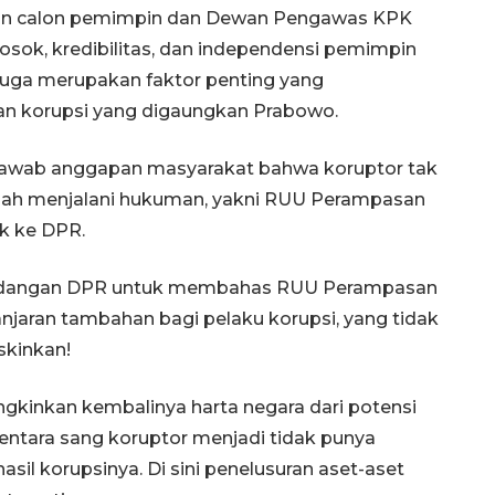
gan calon pemimpin dan Dewan Pengawas KPK
osok, kredibilitas, dan independensi pemimpin
ga merupakan faktor penting yang
n korupsi yang digaungkan Prabowo.
enjawab anggapan masyarakat bahwa koruptor tak
telah menjalani hukuman, yakni RUU Perampasan
k ke DPR.
undangan DPR untuk membahas RUU Perampasan
anjaran tambahan bagi pelaku korupsi, yang tidak
skinkan!
ngkinkan kembalinya harta negara dari potensi
mentara sang koruptor menjadi tidak punya
sil korupsinya. Di sini penelusuran aset-aset