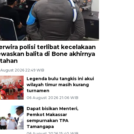
erwira polisi terlibat kecelakaan
ewaskan balita di Bone akhirnya
itahan
 August 2026 22:49 WIB
Legenda bulu tangkis ini akui
wilayah timur masih kurang
turnamen
06 August 2026 21:06 WIB
Dapat bisikan Menteri,
Pemkot Makassar
sempurnakan TPA
Tamangapa
06 August 2026 15:40 WIB