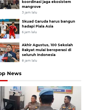
koordinasi jaga ekosistem
mangrove
3 jam lalu
Skuad Garuda harus bangun
hadapi Piala Asia
6 jam lalu
Akhir Agustus, 100 Sekolah
Rakyat mulai beroperasi di
seluruh Indonesia
8 jam lalu
op News