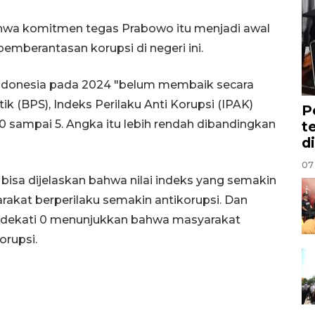
ahwa komitmen tegas Prabowo itu menjadi awal
emberantasan korupsi di negeri ini.
i Indonesia pada 2024 "belum membaik secara
ik (BPS), Indeks Perilaku Anti Korupsi (IPAK)
P
0 sampai 5. Angka itu lebih rendah dibandingkan
t
d
07
tu bisa dijelaskan bahwa nilai indeks yang semakin
kat berperilaku semakin antikorupsi. Dan
mendekati 0 menunjukkan bahwa masyarakat
orupsi.