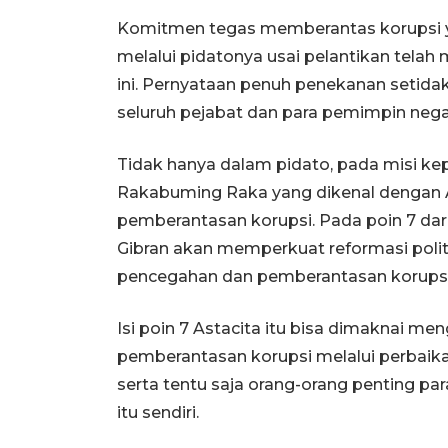
Komitmen tegas memberantas korupsi y
melalui pidatonya usai pelantikan tela
ini. Pernyataan penuh penekanan setida
seluruh pejabat dan para pemimpin negar
Tidak hanya dalam pidato, pada misi k
Rakabuming Raka yang dikenal dengan A
pemberantasan korupsi. Pada poin 7 dar
Gibran akan memperkuat reformasi polit
pencegahan dan pemberantasan korupsi
Isi poin 7 Astacita itu bisa dimaknai 
pemberantasan korupsi melalui perbaika
serta tentu saja orang-orang penting p
itu sendiri.