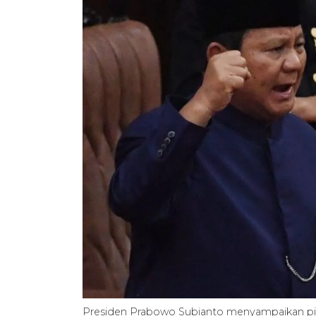
Presiden Prabowo Subianto menyampaikan pid