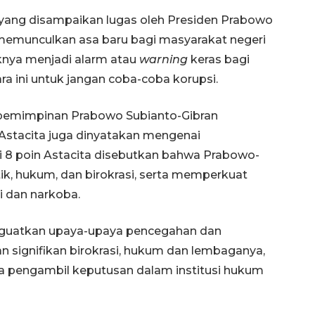
ang disampaikan lugas oleh Presiden Prabowo
h memunculkan asa baru bagi masyarakat negeri
knya menjadi alarm atau
warning
keras bagi
a ini untuk jangan coba-coba korupsi.
epemimpinan Prabowo Subianto-Gibran
stacita juga dinyatakan mengenai
i 8 poin Astacita disebutkan bahwa Prabowo-
ik, hukum, dan birokrasi, serta memperkuat
 dan narkoba.
menguatkan upaya-upaya pencegahan dan
n signifikan birokrasi, hukum dan lembaganya,
ara pengambil keputusan dalam institusi hukum