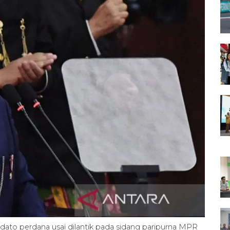
ato perdana usai dilantik pada sidang paripurna MPR