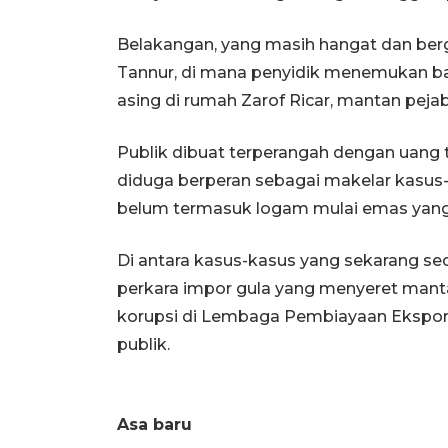
Belakangan, yang masih hangat dan berg
Tannur, di mana penyidik menemukan ba
asing di rumah Zarof Ricar, mantan pe
Publik dibuat terperangah dengan uang 
diduga berperan sebagai makelar kasus--, 
belum termasuk logam mulai emas yang ni
Di antara kasus-kasus yang sekarang s
perkara impor gula yang menyeret man
korupsi di Lembaga Pembiayaan Ekspor 
publik.
Asa baru