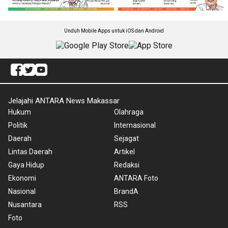
Unduh Mobile Apps untuk iOS dan Android
Jelajahi ANTARA News Makassar
Hukum
Olahraga
Politik
Internasional
Daerah
Sejagat
Lintas Daerah
Artikel
Gaya Hidup
Redaksi
Ekonomi
ANTARA Foto
Nasional
BrandA
Nusantara
RSS
Foto