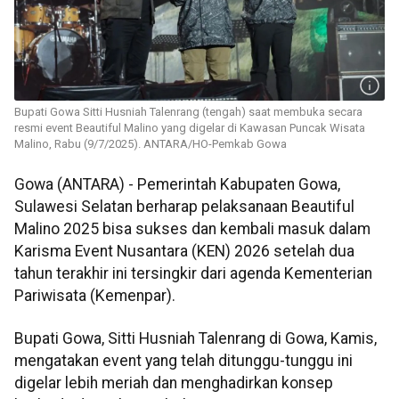
Bupati Gowa Sitti Husniah Talenrang (tengah) saat membuka secara
resmi event Beautiful Malino yang digelar di Kawasan Puncak Wisata
Malino, Rabu (9/7/2025). ANTARA/HO-Pemkab Gowa
Gowa (ANTARA) - Pemerintah Kabupaten Gowa,
Sulawesi Selatan berharap pelaksanaan Beautiful
Malino 2025 bisa sukses dan kembali masuk dalam
Karisma Event Nusantara (KEN) 2026 setelah dua
tahun terakhir ini tersingkir dari agenda Kementerian
Pariwisata (Kemenpar).
Bupati Gowa, Sitti Husniah Talenrang di Gowa, Kamis,
mengatakan event yang telah ditunggu-tunggu ini
digelar lebih meriah dan menghadirkan konsep