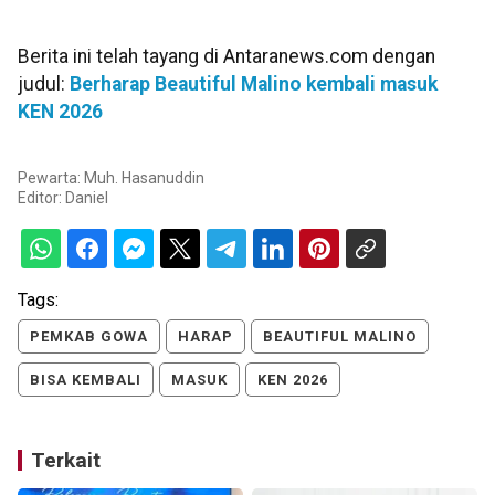
Berita ini telah tayang di Antaranews.com dengan
judul:
Berharap Beautiful Malino kembali masuk
KEN 2026
Pewarta: Muh. Hasanuddin
Editor:
Daniel
Tags:
PEMKAB GOWA
HARAP
BEAUTIFUL MALINO
BISA KEMBALI
MASUK
KEN 2026
Terkait