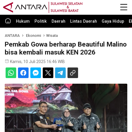
Hukum
Politik
Daerah
Lintas Daerah
Gaya Hidup
E
ANTARA
Ekonomi
Wisata
Pemkab Gowa berharap Beautiful Malino
bisa kembali masuk KEN 2026
Kamis, 10 Juli 2025 16:46 WIB