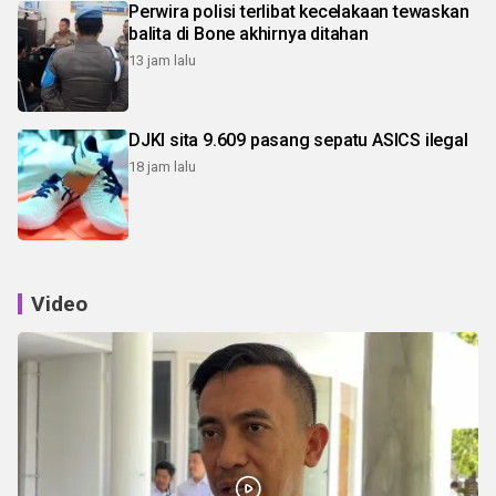
Perwira polisi terlibat kecelakaan tewaskan
balita di Bone akhirnya ditahan
13 jam lalu
DJKI sita 9.609 pasang sepatu ASICS ilegal
18 jam lalu
Video