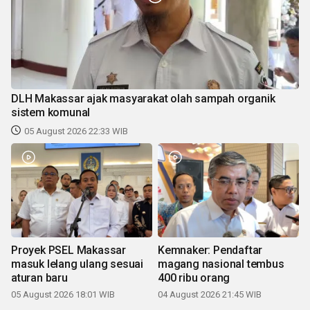
DLH Makassar ajak masyarakat olah sampah organik
sistem komunal
05 August 2026 22:33 WIB
Proyek PSEL Makassar
Kemnaker: Pendaftar
masuk lelang ulang sesuai
magang nasional tembus
aturan baru
400 ribu orang
05 August 2026 18:01 WIB
04 August 2026 21:45 WIB