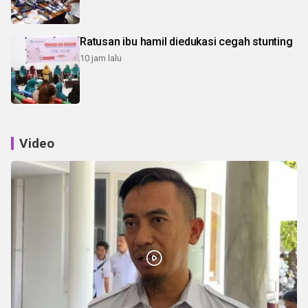
Ratusan ibu hamil diedukasi cegah stunting
10 jam lalu
Video