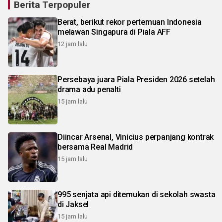
Berita Terpopuler
Berat, berikut rekor pertemuan Indonesia
melawan Singapura di Piala AFF
12 jam lalu
Persebaya juara Piala Presiden 2026 setelah
drama adu penalti
15 jam lalu
Diincar Arsenal, Vinicius perpanjang kontrak
bersama Real Madrid
15 jam lalu
995 senjata api ditemukan di sekolah swasta
di Jaksel
15 jam lalu