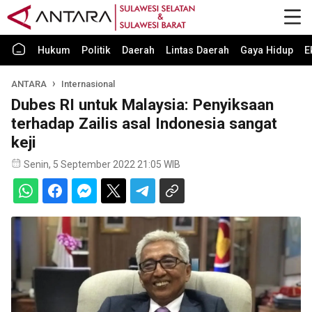
Hukum
Politik
Daerah
Lintas Daerah
Gaya Hidup
E
ANTARA
Internasional
Dubes RI untuk Malaysia: Penyiksaan
terhadap Zailis asal Indonesia sangat
keji
Senin, 5 September 2022 21:05 WIB