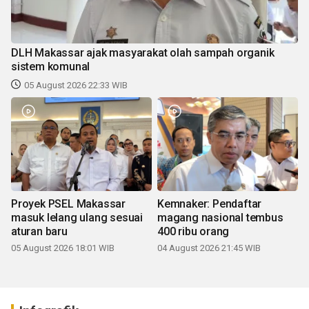
DLH Makassar ajak masyarakat olah sampah organik
sistem komunal
05 August 2026 22:33 WIB
Proyek PSEL Makassar
Kemnaker: Pendaftar
masuk lelang ulang sesuai
magang nasional tembus
aturan baru
400 ribu orang
05 August 2026 18:01 WIB
04 August 2026 21:45 WIB