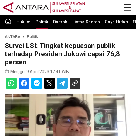
Hukum
Politik
Daerah
Lintas Daerah
Gaya Hidup
E
ANTARA
Politik
Survei LSI: Tingkat kepuasan publik
terhadap Presiden Jokowi capai 76,8
persen
Minggu, 9 April 2023 17:41 WIB