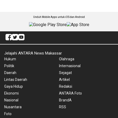
Unduh Mobile Apps untuk iOS dan Android
Jelajahi ANTARA News Makassar
Hukum
Olahraga
Politik
Internasional
Daerah
Sejagat
Lintas Daerah
Artikel
Gaya Hidup
Redaksi
Ekonomi
ANTARA Foto
Nasional
BrandA
Nusantara
RSS
Foto