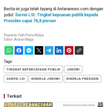
Berita ini juga telah tayang di Antaranews.com dengan
judul:
Survei LSI: Tingkat kepuasan publik kepada
Presiden capai 76,8 persen
Pewarta: Fath Putra Mulya
Editor:
Anwar Maga
Tags:
TINGKAT KEPERCAYAAN PUBLIK
JOKOWI
SURVEI LSI
KINERJA JOKOWI
KINERJA PRESIDEN
Terkait