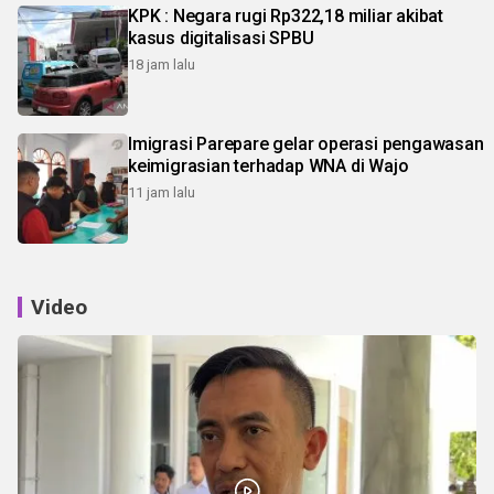
KPK : Negara rugi Rp322,18 miliar akibat
kasus digitalisasi SPBU
18 jam lalu
Imigrasi Parepare gelar operasi pengawasan
keimigrasian terhadap WNA di Wajo
11 jam lalu
Video