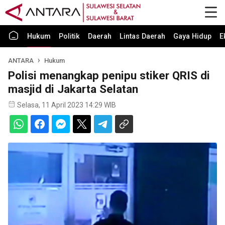
Hukum
Politik
Daerah
Lintas Daerah
Gaya Hidup
E
ANTARA
Hukum
Polisi menangkap penipu stiker QRIS di
masjid di Jakarta Selatan
Selasa, 11 April 2023 14:29 WIB