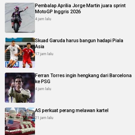
Pembalap Aprilia Jorge Martin juara sprint
MotoGP Inggris 2026
4 jam lalu
Skuad Garuda harus bangun hadapi Piala
Asia
17 jam lalu
Ferran Torres ingin hengkang dari Barcelona
ke PSG
4 jam lalu
AS perkuat perang melawan kartel
21 jam lalu