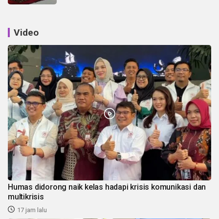
Video
Humas didorong naik kelas hadapi krisis komunikasi dan
multikrisis
17 jam lalu