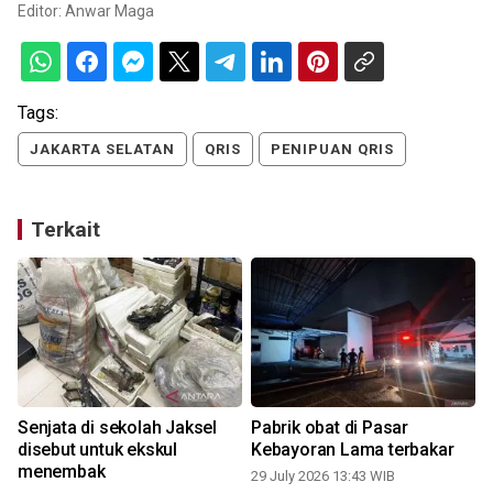
Editor:
Anwar Maga
Tags:
JAKARTA SELATAN
QRIS
PENIPUAN QRIS
Terkait
Senjata di sekolah Jaksel
Pabrik obat di Pasar
disebut untuk ekskul
Kebayoran Lama terbakar
menembak
29 July 2026 13:43 WIB