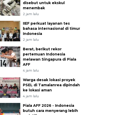
disebut untuk ekskul
menembak
2 jam lalu
IIEF perkuat layanan tes
bahasa internasional di timur
Indonesia
2 jam lalu
Berat, berikut rekor
pertemuan Indonesia
melawan Singapura di Piala
AFF
4 jam lalu
Warga desak lokasi proyek
PSEL di Tamalanrea dipindah
ke lokasi aman
4 jam lalu
Piala AFF 2026 - Indonesia
butuh cara menyerang lebih