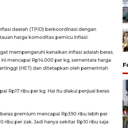
lasi daerah (TPID) berkoordinasi dengan
tauan harga komoditas pemicu inflasi.
gat mempengaruhi kenaikan inflasi adalah beras.
 ini mencapai Rp14.000 per kg, sementara harga
F
ertinggi (HET) dan ditetapkan oleh pemerintah
Rp17 ribu per kg. Hal itu diakui penjual beras
k beras premium mencapai Rp390 ribu lebih per
FOTO - Kirab memperingati
ibu per zak. Jadi hanya sekitar Rp10 ribu saja
HUT ke-80 Raja Keraton