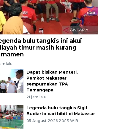
egenda bulu tangkis ini akui
ilayah timur masih kurang
urnamen
jam lalu
Dapat bisikan Menteri,
Pemkot Makassar
sempurnakan TPA
Tamangapa
21 jam lalu
Legenda bulu tangkis Sigit
Budiarto cari bibit di Makassar
05 August 2026 20:13 WIB