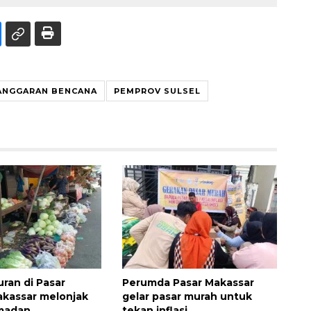
ANGGARAN BENCANA
PEMPROV SULSEL
uran di Pasar
Perumda Pasar Makassar
kassar melonjak
gelar pasar murah untuk
amadan
tekan inflasi