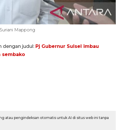
/ Suriani Mappong
m dengan judul:
Pj Gubernur Sulsel imbau
ga sembako
g atau pengindeksan otomatis untuk AI di situs web ini tanpa