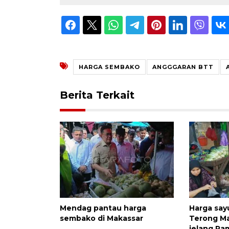
HARGA SEMBAKO
ANGGGARAN BTT
Berita Terkait
Mendag pantau harga
Harga say
sembako di Makassar
Terong Ma
jelang R