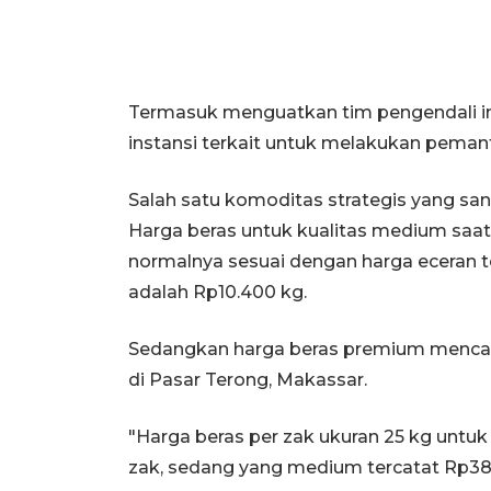
Termasuk menguatkan tim pengendali inf
instansi terkait untuk melakukan peman
Salah satu komoditas strategis yang san
Harga beras untuk kualitas medium saat
normalnya sesuai dengan harga eceran t
adalah Rp10.400 kg.
Sedangkan harga beras premium mencapai 
di Pasar Terong, Makassar.
"Harga beras per zak ukuran 25 kg untu
zak, sedang yang medium tercatat Rp380 r