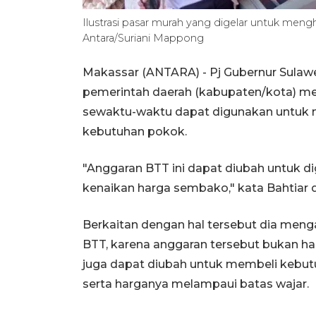
Ilustrasi pasar murah yang digelar untuk men
Antara/Suriani Mappong
Makassar (ANTARA) - Pj Gubernur Sulaw
pemerintah daerah (kabupaten/kota) mem
sewaktu-waktu dapat digunakan untuk 
kebutuhan pokok.
"Anggaran BTT ini dapat diubah untuk d
kenaikan harga sembako," kata Bahtiar d
Berkaitan dengan hal tersebut dia menga
BTT, karena anggaran tersebut bukan h
juga dapat diubah untuk membeli kebut
serta harganya melampaui batas wajar.