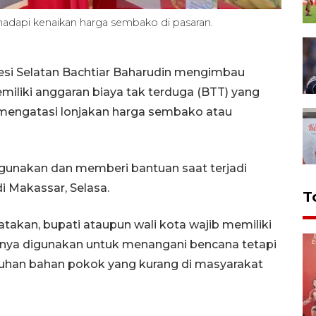
ghadapi kenaikan harga sembako di pasaran.
esi Selatan Bachtiar Baharudin mengimbau
iliki anggaran biaya tak terduga (BTT) yang
mengatasi lonjakan harga sembako atau
igunakan dan memberi bantuan saat terjadi
i Makassar, Selasa.
T
takan, bupati ataupun wali kota wajib memiliki
anya digunakan untuk menangani bencana tetapi
uhan bahan pokok yang kurang di masyarakat