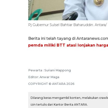
Pj Gubernur Sulsel Bahtiar Baharuddin. Antara
Berita ini telah tayang di Antaranews.co
pemda miliki BTT atasi lonjakan har
Pewarta :
Suriani Mappong
Editor:
Anwar Maga
COPYRIGHT ©
ANTARA
2026
Dilarang keras mengambil konten, melakukan crawlin
izin tertulis dari Kantor Berita ANTARA.