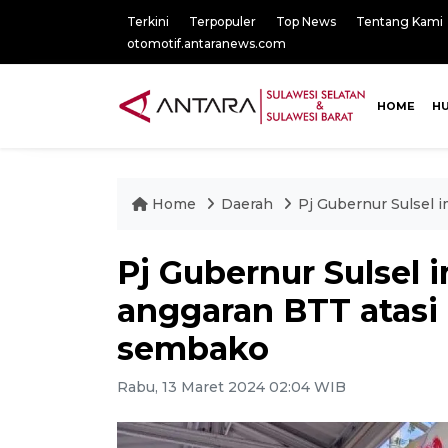
Terkini
Terpopuler
Top News
Tentang Kami
otomotif.antaranews.com
HOME
H
Home
Daerah
Pj Gubernur Sulsel 
Pj Gubernur Sulsel 
anggaran BTT atasi
sembako
Rabu, 13 Maret 2024 02:04 WIB