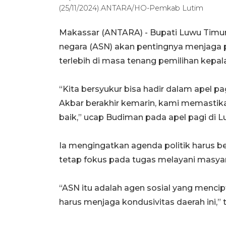
(25/11/2024).ANTARA/HO-Pemkab Lutim
Makassar (ANTARA) - Bupati Luwu Timur 
negara (ASN) akan pentingnya menjaga 
terlebih di masa tenang pemilihan kepala
“Kita bersyukur bisa hadir dalam apel p
Akbar berakhir kemarin, kami memastik
baik,” ucap Budiman pada apel pagi di Lu
Ia mengingatkan agenda politik harus 
tetap fokus pada tugas melayani masyar
“ASN itu adalah agen sosial yang menci
harus menjaga kondusivitas daerah ini,”