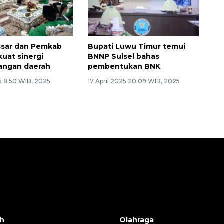
ssar dan Pemkab
Bupati Luwu Timur temui
kuat sinergi
BNNP Sulsel bahas
ngan daerah
pembentukan BNK
5 8:50 WIB, 2025
17 April 2025 20:09 WIB, 2025
h
Olahraga