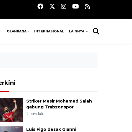
OLAHRAGA
INTERNASIONAL
LAINNYA
erkini
Striker Mesir Mohamed Salah
gabung Trabzonspor
2 jam lalu
Luis Figo desak Gianni