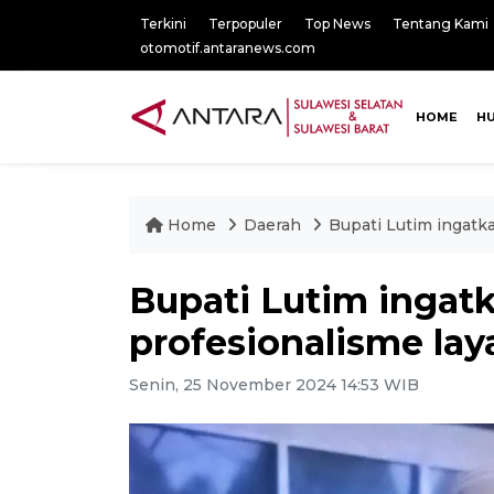
Terkini
Terpopuler
Top News
Tentang Kami
otomotif.antaranews.com
HOME
H
Home
Daerah
Bupati Lutim ingatk
Bupati Lutim ingat
profesionalisme lay
Senin, 25 November 2024 14:53 WIB