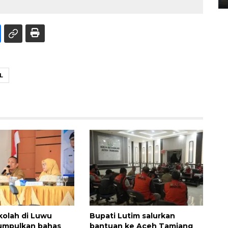
L
kolah di Luwu
Bupati Lutim salurkan
umpulkan bahas
bantuan ke Aceh Tamiang