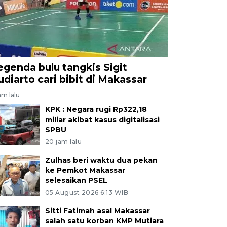
egenda bulu tangkis Sigit
udiarto cari bibit di Makassar
jam lalu
KPK : Negara rugi Rp322,18
miliar akibat kasus digitalisasi
SPBU
20 jam lalu
Zulhas beri waktu dua pekan
ke Pemkot Makassar
selesaikan PSEL
05 August 2026 6:13 WIB
Sitti Fatimah asal Makassar
salah satu korban KMP Mutiara