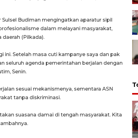
Sulsel Budiman mengingatkan aparatur sipil
profesionalisme dalam melayani masyarakat,
 daerah (Pilkada).
agi ini. Setelah masa cuti kampanye saya dan pak
an seluruh agenda pemerintahan berjalan dengan
tim, Senin.
T
berjalan sesuai mekanismenya, sementara ASN
akat tanpa diskriminasi.
ptakan suasana damai di tengah masyarakat. Kita
 tambahnya.