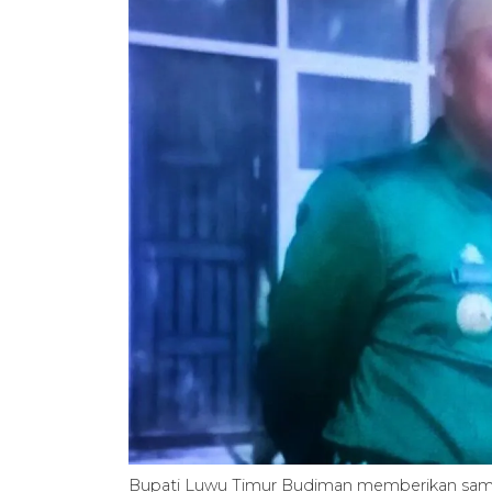
Bupati Luwu Timur Budiman memberikan sambut