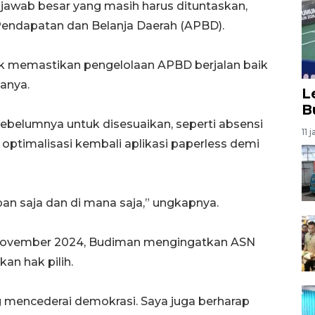
jawab besar yang masih harus dituntaskan,
endapatan dan Belanja Daerah (APBD).
uk memastikan pengelolaan APBD berjalan baik
tanya.
L
B
belumnya untuk disesuaikan, seperti absensi
11 
 optimalisasi kembali aplikasi paperless demi
apan saja dan di mana saja,” ungkapnya.
November 2024, Budiman mengingatkan ASN
an hak pilih.
g mencederai demokrasi. Saya juga berharap