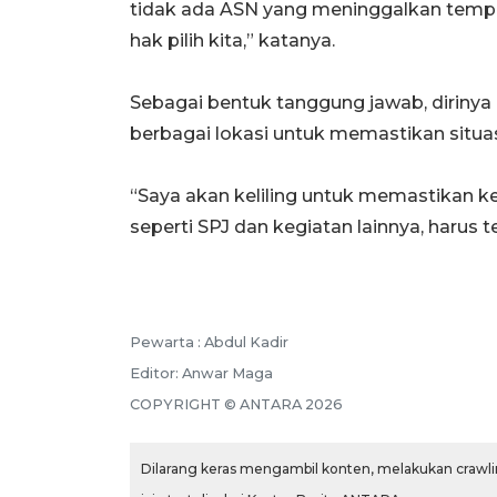
tidak ada ASN yang meninggalkan tempa
hak pilih kita,” katanya.
Sebagai bentuk tanggung jawab, diriny
berbagai lokasi untuk memastikan situas
“Saya akan keliling untuk memastikan k
seperti SPJ dan kegiatan lainnya, harus te
Pewarta :
Abdul Kadir
Editor:
Anwar Maga
COPYRIGHT ©
ANTARA
2026
Dilarang keras mengambil konten, melakukan crawlin