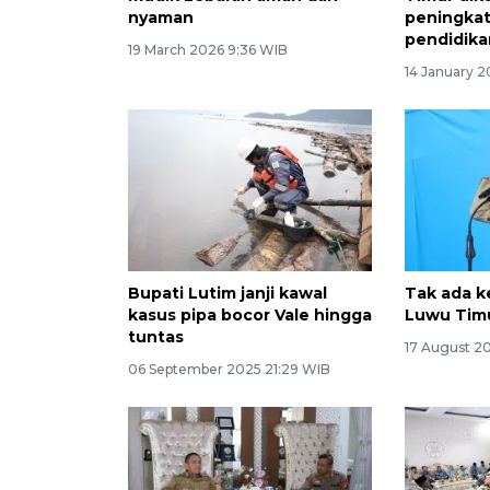
nyaman
peningka
pendidika
19 March 2026 9:36 WIB
14 January 
Bupati Lutim janji kawal
Tak ada k
kasus pipa bocor Vale hingga
Luwu Tim
tuntas
17 August 2
06 September 2025 21:29 WIB