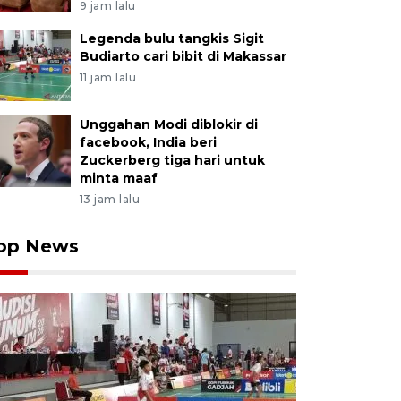
9 jam lalu
Legenda bulu tangkis Sigit
Budiarto cari bibit di Makassar
11 jam lalu
Unggahan Modi diblokir di
facebook, India beri
Zuckerberg tiga hari untuk
minta maaf
13 jam lalu
op News