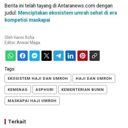
Berita ini telah tayang di Antaranews.com dengan
judul:
Menciptakan ekosistem umrah sehat di era
kompetisi maskapai
Oleh
Hanni Sofia
Editor:
Anwar Maga
Tags:
EKOSISTEM HAJI DAN UMROH
HAJI DAN UMROH
KEMENAG
ASPHURI
KEMENTERIAN BUMN
MASKAPAI HAJI UMROH
Terkait