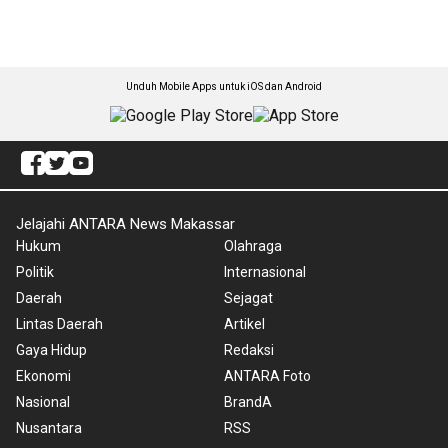
Unduh Mobile Apps untuk iOS dan Android
Jelajahi ANTARA News Makassar
Hukum
Olahraga
Politik
Internasional
Daerah
Sejagat
Lintas Daerah
Artikel
Gaya Hidup
Redaksi
Ekonomi
ANTARA Foto
Nasional
BrandA
Nusantara
RSS