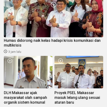
Humas didorong naik kelas hadapi krisis komunikasi dan
multikrisis
3 jam lalu
DLH Makassar ajak
Proyek PSEL Makassar
masyarakat olah sampah
masuk lelang ulang sesuai
organik sistem komunal
aturan baru