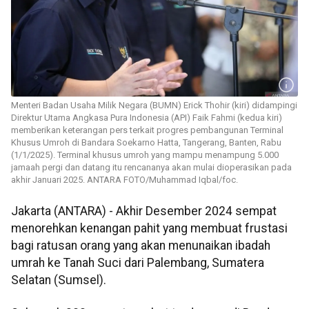
Menteri Badan Usaha Milik Negara (BUMN) Erick Thohir (kiri) didampingi
Direktur Utama Angkasa Pura Indonesia (API) Faik Fahmi (kedua kiri)
memberikan keterangan pers terkait progres pembangunan Terminal
Khusus Umroh di Bandara Soekarno Hatta, Tangerang, Banten, Rabu
(1/1/2025). Terminal khusus umroh yang mampu menampung 5.000
jamaah pergi dan datang itu rencananya akan mulai dioperasikan pada
akhir Januari 2025. ANTARA FOTO/Muhammad Iqbal/foc.
Jakarta (ANTARA) - Akhir Desember 2024 sempat
menorehkan kenangan pahit yang membuat frustasi
bagi ratusan orang yang akan menunaikan ibadah
umrah ke Tanah Suci dari Palembang, Sumatera
Selatan (Sumsel).