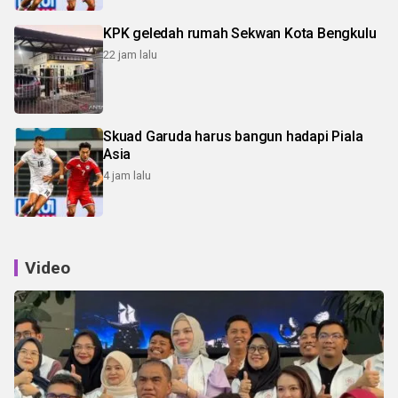
KPK geledah rumah Sekwan Kota Bengkulu
22 jam lalu
Skuad Garuda harus bangun hadapi Piala
Asia
4 jam lalu
Video