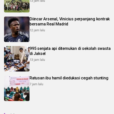
13 jam lalu
Diincar Arsenal, Vinicius perpanjang kontrak
bersama Real Madrid
12 jam lalu
995 senjata api ditemukan di sekolah swasta
di Jaksel
13 jam lalu
Ratusan ibu hamil diedukasi cegah stunting
7 jam lalu