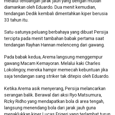
melalui tendangan jarak jauh yang dengan mudah
diamankan oleh Eduardo. Dua menit kemudian,
tendangan Dedik kembali dimentahkan kiper berusia
33 tahun itu.
Satu-satunya peluang berbahaya yang dibuat Persija
tercipta pada menit tambahan babak pertama saat
tendangan Rayhan Hannan melenceng dari gawang.
Pada babak kedua, Arema langsung menggempur
gawang Macam Kemayoran. Melalui kaki Charles
Lokolingoy, mereka hampir memecah kebuntuan jika
saja tendangan sang striker tak ditepis oleh Eduardo.
Ketika Arema asik menyerang, Persija melancarkan
serangan balik. Berawal dari aksi Ryo Matsumura,
Rizky Ridho yang mendapatkan bola di area tengah,
langsung menendang bola dari jarak jauh guna
menaklukkan kiper Lucas Frigeri yang terlambat turun