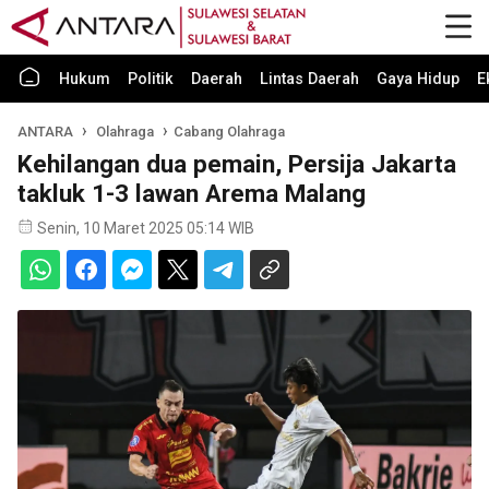
Hukum
Politik
Daerah
Lintas Daerah
Gaya Hidup
E
ANTARA
Olahraga
Cabang Olahraga
Kehilangan dua pemain, Persija Jakarta
takluk 1-3 lawan Arema Malang
Senin, 10 Maret 2025 05:14 WIB