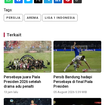
Tags:
PERSIJA
AREMA
LIGA 1 INDONESIA
Terkait
Persebaya juara Piala
Persib Bandung hadapi
Presiden 2026 setelah
Persebaya di final Piala
drama adu penalti
Presiden
13 jam lalu
05 August 2026 5:39 WIB