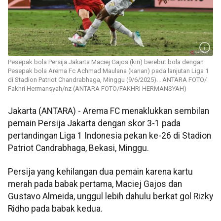
Pesepak bola Persija Jakarta Maciej Gajos (kiri) berebut bola dengan
Pesepak bola Arema Fc Achmad Maulana (kanan) pada lanjutan Liga 1
di Stadion Patriot Chandrabhaga, Minggu (9/6/2025). . ANTARA FOTO/
Fakhri Hermansyah/nz (ANTARA FOTO/FAKHRI HERMANSYAH)
Jakarta (ANTARA) - Arema FC menaklukkan sembilan
pemain Persija Jakarta dengan skor 3-1 pada
pertandingan Liga 1 Indonesia pekan ke-26 di Stadion
Patriot Candrabhaga, Bekasi, Minggu.
Persija yang kehilangan dua pemain karena kartu
merah pada babak pertama, Maciej Gajos dan
Gustavo Almeida, unggul lebih dahulu berkat gol Rizky
Ridho pada babak kedua.