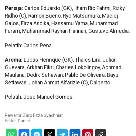
Persija:
Carlos Eduardo (GK), Ilham Rio Fahmi, Rizky
Ridho (C), Ramon Bueno, Ryo Matsumura, Maciej
Gajos, Firza Andika, Hansamu Yama, Muhammad
Ferarri, Muhammad Rayhan Hannan, Gustavo Almedia.
Pelatih: Carlos Pena.
Arema:
Lucas Henrique (GK), Thales Lira, Julian
Guevara, Arkhan Fikri, Charles Lokolingoy, Achmad
Maulana, Dedik Setiawan, Pablo De Oliveira, Bayu
Setiawan, Johan Ahmat Alfarizie (C), Dalberto.
Pelatih: Jose Manuel Gomes.
Pewarta: Zaro Ezza Syachniar
Editor:
Daniel