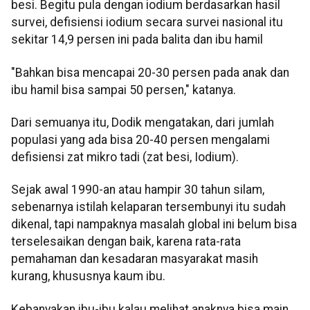
besi. Begitu pula dengan iodium berdasarkan hasil
survei, defisiensi iodium secara survei nasional itu
sekitar 14,9 persen ini pada balita dan ibu hamil
"Bahkan bisa mencapai 20-30 persen pada anak dan
ibu hamil bisa sampai 50 persen," katanya.
Dari semuanya itu, Dodik mengatakan, dari jumlah
populasi yang ada bisa 20-40 persen mengalami
defisiensi zat mikro tadi (zat besi, Iodium).
Sejak awal 1990-an atau hampir 30 tahun silam,
sebenarnya istilah kelaparan tersembunyi itu sudah
dikenal, tapi nampaknya masalah global ini belum bisa
terselesaikan dengan baik, karena rata-rata
pemahaman dan kesadaran masyarakat masih
kurang, khususnya kaum ibu.
Kebanyakan ibu-ibu kalau melihat anaknya bisa main