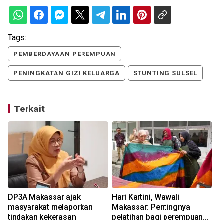
Tags:
PEMBERDAYAAN PEREMPUAN
PENINGKATAN GIZI KELUARGA
STUNTING SULSEL
Terkait
DP3A Makassar ajak
Hari Kartini, Wawali
masyarakat melaporkan
Makassar: Pentingnya
tindakan kekerasan
pelatihan bagi perempuan