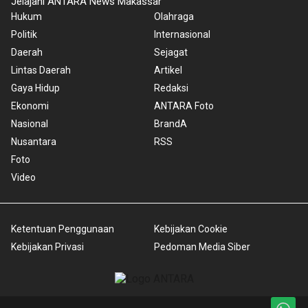
Jelajahi ANTARA News Makassar
Hukum
Olahraga
Politik
Internasional
Daerah
Sejagat
Lintas Daerah
Artikel
Gaya Hidup
Redaksi
Ekonomi
ANTARA Foto
Nasional
BrandA
Nusantara
RSS
Foto
Video
Ketentuan Penggunaan
Kebijakan Cookie
Kebijakan Privasi
Pedoman Media Siber