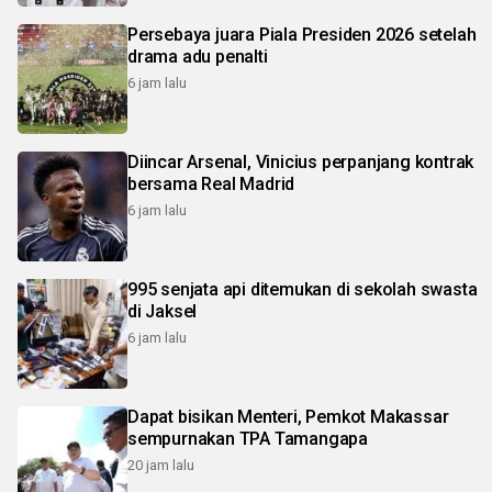
Persebaya juara Piala Presiden 2026 setelah
drama adu penalti
6 jam lalu
Diincar Arsenal, Vinicius perpanjang kontrak
bersama Real Madrid
6 jam lalu
995 senjata api ditemukan di sekolah swasta
di Jaksel
6 jam lalu
Dapat bisikan Menteri, Pemkot Makassar
sempurnakan TPA Tamangapa
20 jam lalu