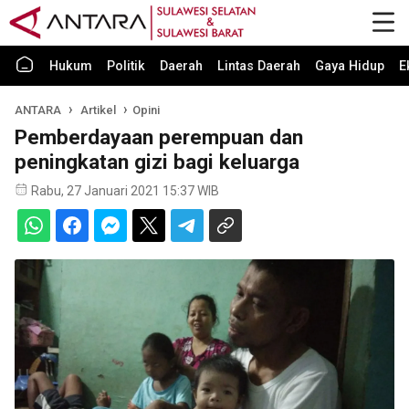
Hukum
Politik
Daerah
Lintas Daerah
Gaya Hidup
E
ANTARA
Artikel
Opini
Pemberdayaan perempuan dan
peningkatan gizi bagi keluarga
Rabu, 27 Januari 2021 15:37 WIB