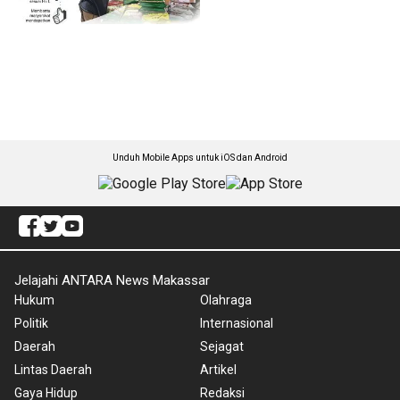
Unduh Mobile Apps untuk iOS dan Android
Jelajahi ANTARA News Makassar
Hukum
Olahraga
Politik
Internasional
Daerah
Sejagat
Lintas Daerah
Artikel
Gaya Hidup
Redaksi