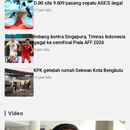
DJKI sita 9.609 pasang sepatu ASICS ilegal
17 jam lalu
Imbang kontra Singapura, Timnas Indonesia
gagal ke semifinal Piala AFF 2026
5 jam lalu
KPK geledah rumah Sekwan Kota Bengkulu
12 jam lalu
Video