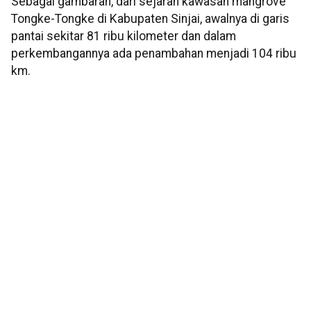
Sebagai gambaran, dari sejarah kawasan mangrove
Tongke-Tongke di Kabupaten Sinjai, awalnya di garis
pantai sekitar 81 ribu kilometer dan dalam
perkembangannya ada penambahan menjadi 104 ribu
km.