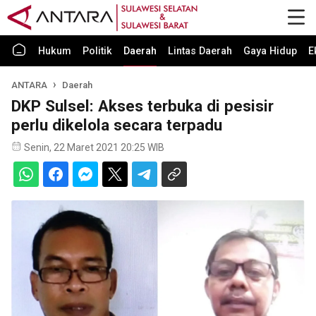
Hukum
Politik
Daerah
Lintas Daerah
Gaya Hidup
E
ANTARA
Daerah
DKP Sulsel: Akses terbuka di pesisir
perlu dikelola secara terpadu
Senin, 22 Maret 2021 20:25 WIB