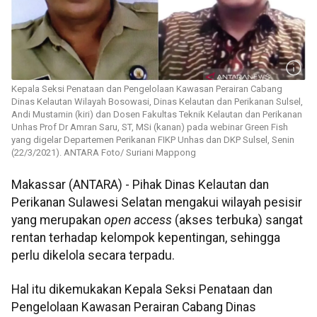
Kepala Seksi Penataan dan Pengelolaan Kawasan Perairan Cabang
Dinas Kelautan Wilayah Bosowasi, Dinas Kelautan dan Perikanan Sulsel,
Andi Mustamin (kiri) dan Dosen Fakultas Teknik Kelautan dan Perikanan
Unhas Prof Dr Amran Saru, ST, MSi (kanan) pada webinar Green Fish
yang digelar Departemen Perikanan FIKP Unhas dan DKP Sulsel, Senin
(22/3/2021). ANTARA Foto/ Suriani Mappong
Makassar (ANTARA) - Pihak Dinas Kelautan dan
Perikanan Sulawesi Selatan mengakui wilayah pesisir
yang merupakan
open access
(akses terbuka) sangat
rentan terhadap kelompok kepentingan, sehingga
perlu dikelola secara terpadu.
Hal itu dikemukakan Kepala Seksi Penataan dan
Pengelolaan Kawasan Perairan Cabang Dinas