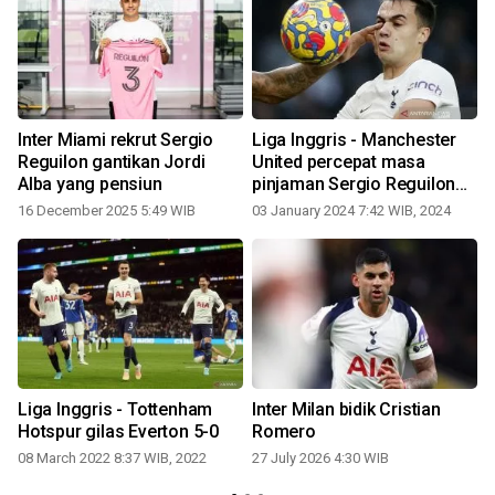
Inter Miami rekrut Sergio
Liga Inggris - Manchester
Reguilon gantikan Jordi
United percepat masa
Alba yang pensiun
pinjaman Sergio Reguilon
dari Tottenham Hotspur
16 December 2025 5:49 WIB
03 January 2024 7:42 WIB, 2024
Liga Inggris - Tottenham
Inter Milan bidik Cristian
Hotspur gilas Everton 5-0
Romero
08 March 2022 8:37 WIB, 2022
27 July 2026 4:30 WIB
0