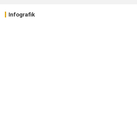
Infografik