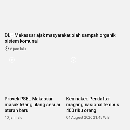
DLH Makassar ajak masyarakat olah sampah organik
sistem komunal
6 jam lalu
Kemnaker: Pendaftar
Proyek PSEL Makassar
magang nasional tembus
masuk lelang ulang sesuai
400 ribu orang
aturan baru
04 August 2026 21:45 WIB
10 jam lalu