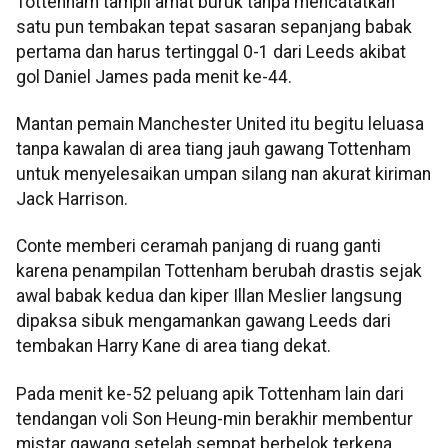
Tottenham tampil amat buruk tanpa mencatatkan
satu pun tembakan tepat sasaran sepanjang babak
pertama dan harus tertinggal 0-1 dari Leeds akibat
gol Daniel James pada menit ke-44.
Mantan pemain Manchester United itu begitu leluasa
tanpa kawalan di area tiang jauh gawang Tottenham
untuk menyelesaikan umpan silang nan akurat kiriman
Jack Harrison.
Conte memberi ceramah panjang di ruang ganti
karena penampilan Tottenham berubah drastis sejak
awal babak kedua dan kiper Illan Meslier langsung
dipaksa sibuk mengamankan gawang Leeds dari
tembakan Harry Kane di area tiang dekat.
Pada menit ke-52 peluang apik Tottenham lain dari
tendangan voli Son Heung-min berakhir membentur
mistar gawang setelah sempat berbelok terkena