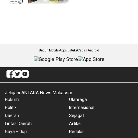
Unduh Mobile Apps untuk iOS dan Android
Jelajahi ANTARA News Makassar
Hukum
Olahraga
Politik
Internasional
Daerah
Sejagat
Lintas Daerah
Artikel
Gaya Hidup
Redaksi