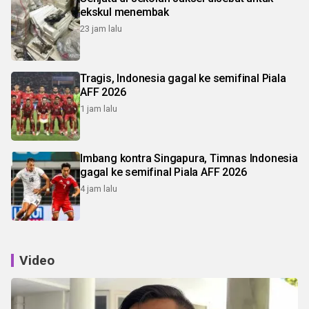
ekskul menembak
23 jam lalu
Tragis, Indonesia gagal ke semifinal Piala
AFF 2026
1 jam lalu
Imbang kontra Singapura, Timnas Indonesia
gagal ke semifinal Piala AFF 2026
4 jam lalu
Video