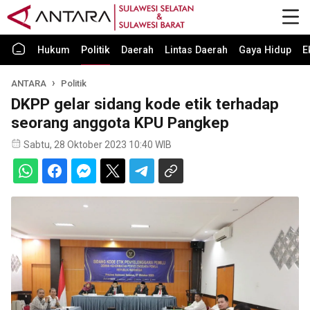
Hukum
Politik
Daerah
Lintas Daerah
Gaya Hidup
E
ANTARA
Politik
DKPP gelar sidang kode etik terhadap
seorang anggota KPU Pangkep
Sabtu, 28 Oktober 2023 10:40 WIB