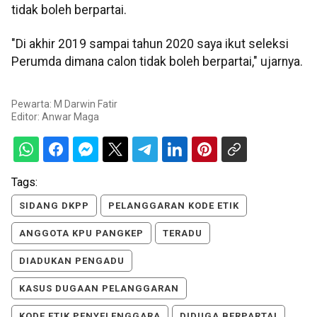
tidak boleh berpartai.
"Di akhir 2019 sampai tahun 2020 saya ikut seleksi
Perumda dimana calon tidak boleh berpartai," ujarnya.
Pewarta: M Darwin Fatir
Editor:
Anwar Maga
Tags:
SIDANG DKPP
PELANGGARAN KODE ETIK
ANGGOTA KPU PANGKEP
TERADU
DIADUKAN PENGADU
KASUS DUGAAN PELANGGARAN
KODE ETIK PENYELENGGARA
DIDUGA BERPARTAI