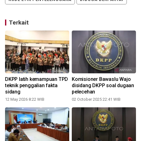
Terkait
DKPP latih kemampuan TPD
Komisioner Bawaslu Wajo
teknik penggalian fakta
disidang DKPP soal dugaan
sidang
pelecehan
12 May 2026 8:22 WIB
02 October 2025 22:41 WIB