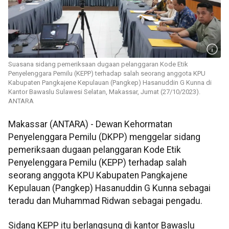
Suasana sidang pemeriksaan dugaan pelanggaran Kode Etik
Penyelenggara Pemilu (KEPP) terhadap salah seorang anggota KPU
Kabupaten Pangkajene Kepulauan (Pangkep) Hasanuddin G Kunna di
Kantor Bawaslu Sulawesi Selatan, Makassar, Jumat (27/10/2023).
ANTARA
Makassar (ANTARA) - Dewan Kehormatan
Penyelenggara Pemilu (DKPP) menggelar sidang
pemeriksaan dugaan pelanggaran Kode Etik
Penyelenggara Pemilu (KEPP) terhadap salah
seorang anggota KPU Kabupaten Pangkajene
Kepulauan (Pangkep) Hasanuddin G Kunna sebagai
teradu dan Muhammad Ridwan sebagai pengadu.
Sidang KEPP itu berlangsung di kantor Bawaslu