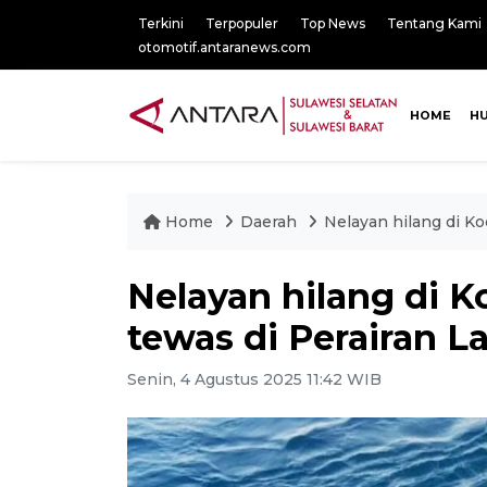
Terkini
Terpopuler
Top News
Tentang Kami
otomotif.antaranews.com
HOME
H
Home
Daerah
Nelayan hilang di K
Nelayan hilang di 
tewas di Perairan L
Senin, 4 Agustus 2025 11:42 WIB