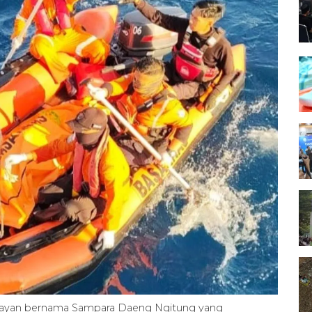
layan bernama Sampara Daeng Ngitung yang