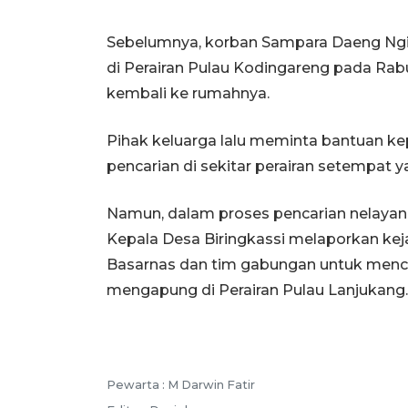
Sebelumnya, korban Sampara Daeng Ngit
di Perairan Pulau Kodingareng pada Rab
kembali ke rumahnya.
Pihak keluarga lalu meminta bantuan k
pencarian di sekitar perairan setempat 
Namun, dalam proses pencarian nelayan 
Kepala Desa Biringkassi melaporkan kej
Basarnas dan tim gabungan untuk menca
mengapung di Perairan Pulau Lanjukang.
Pewarta :
M Darwin Fatir