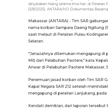
dinyatakan hilang selama lima hari, di Perairan
(3/8/2025). ANTARA/HO-Dokumentasi Basarna
Makassar (ANTARA) - Tim SAR gabungan
nama korban Sampara Daeng Ngitung (55
saat melaut di Perairan Pulau Kodingar
Selatan.
"Jenazahnya ditemukan mengapung di per
Mil) dari Pelabuhan Paotere," kata Ke
Anwar di Pelabuhan Paotere Makassar, S
Penemuan jasad korban oleh Tim SAR 
Kapal Negara SAR 212 setelah menindakla
mengapung di perairan Lanjukang, pada 
Kendati demikian, dari laporan terseb