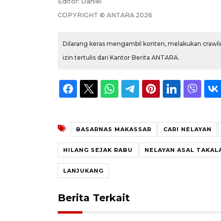
Editor:
Daniel
COPYRIGHT ©
ANTARA
2026
Dilarang keras mengambil konten, melakukan crawlin
izin tertulis dari Kantor Berita ANTARA.
BASARNAS MAKASSAR
CARI NELAYAN
HILANG SEJAK RABU
NELAYAN ASAL TAKAL
LANJUKANG
Berita Terkait