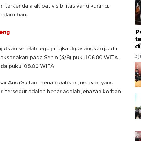
n terkendala akibat visibilitas yang kurang,
alam hari.
P
reng
t
d
njutkan setelah lego jangka dipasangkan pada
3 j
laksanakan pada Senin (4/8) pukul 06.00 WITA.
ada pukul 08.00 WITA.
sar Andi Sultan menambahkan, nelayan yang
i tersebut adalah benar adalah jenazah korban.