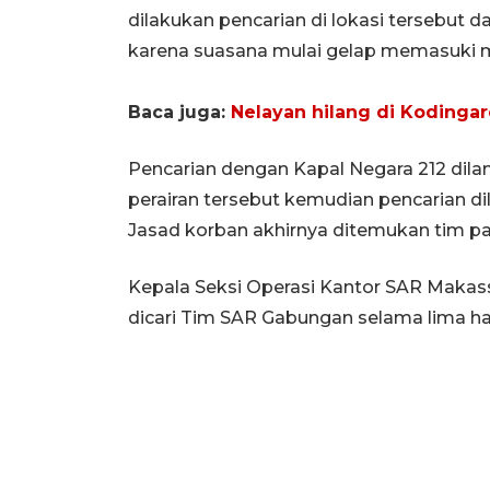
dilakukan pencarian di lokasi tersebut da
karena suasana mulai gelap memasuki m
Baca juga:
Nelayan hilang di Kodinga
Pencarian dengan Kapal Negara 212 dila
perairan tersebut kemudian pencarian di
Jasad korban akhirnya ditemukan tim p
Kepala Seksi Operasi Kantor SAR Makas
dicari Tim SAR Gabungan selama lima har