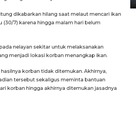
02 April 2026 12:51 WIB
ung dikabarkan hilang saat melaut mencari ikan
u (30/7) karena hingga malam hari belum
epada nelayan sekitar untuk melaksanakan
yang menjadi lokasi korban menangkap ikan.
hasilnya korban tidak ditemukan. Akhirnya,
adian tersebut sekaligus meminta bantuan
ri korban hingga akhirnya ditemukan jasadnya