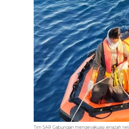
Tim SAR Gabungan mengevakuasi jenazah ne