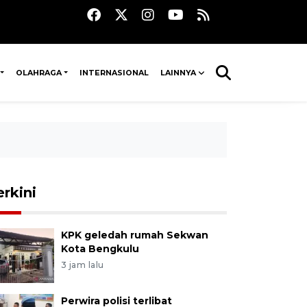
OLAHRAGA
INTERNASIONAL
LAINNYA
erkini
KPK geledah rumah Sekwan
Kota Bengkulu
3 jam lalu
Perwira polisi terlibat