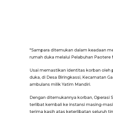
"Sampara ditemukan dalam keadaan menin
rumah duka melalui Pelabuhan Paotere M
Usai memastikan identitas korban oleh 
duka, di Desa Biringkassi, Kecamatan 
ambulans milik Yatim Mandiri.
Dengan ditemukannya korban, Operasi S
terlibat kembali ke instansi masing-ma
terima kasih atas keterlibatan seluruh 