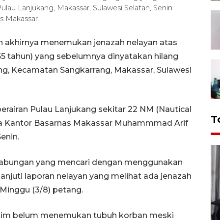
 Pulau Lanjukang, Makassar, Sulawesi Selatan, Senin
s Makassar.
 akhirnya menemukan jenazah nelayan atas
 tahun) yang sebelumnya dinyatakan hilang
eng, Kecamatan Sangkarrang, Makassar, Sulawesi
airan Pulau Lanjukang sekitar 22 NM (Nautical
T
pala Kantor Basarnas Makassar Muhammmad Arif
enin.
Gabungan yang mencari dengan menggunakan
njuti laporan nelayan yang melihat ada jenazah
Minggu (3/8) petang.
ut tim belum menemukan tubuh korban meski