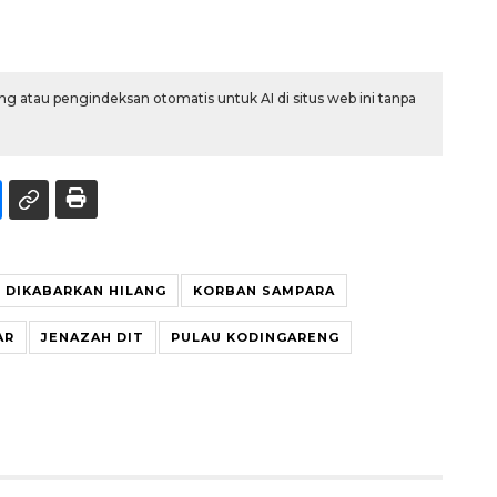
g atau pengindeksan otomatis untuk AI di situs web ini tanpa
DIKABARKAN HILANG
KORBAN SAMPARA
AR
JENAZAH DIT
PULAU KODINGARENG