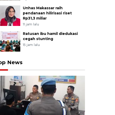
Unhas Makassar raih
pendanaan hilirisasi riset
Rp31,3 miliar
11 jam lalu
Ratusan ibu hamil diedukasi
cegah stunting
15 jam lalu
op News