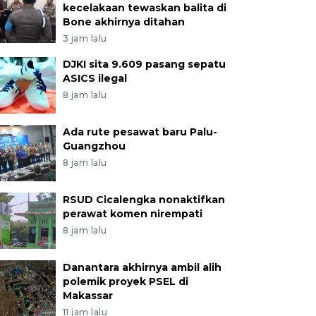
kecelakaan tewaskan balita di
Bone akhirnya ditahan
3 jam lalu
DJKI sita 9.609 pasang sepatu
ASICS ilegal
8 jam lalu
Ada rute pesawat baru Palu-
Guangzhou
8 jam lalu
RSUD Cicalengka nonaktifkan
perawat komen nirempati
8 jam lalu
Danantara akhirnya ambil alih
polemik proyek PSEL di
Makassar
11 jam lalu