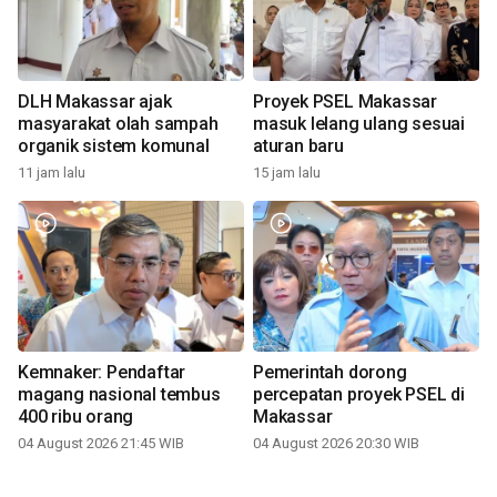
DLH Makassar ajak
Proyek PSEL Makassar
masyarakat olah sampah
masuk lelang ulang sesuai
organik sistem komunal
aturan baru
11 jam lalu
15 jam lalu
Kemnaker: Pendaftar
Pemerintah dorong
magang nasional tembus
percepatan proyek PSEL di
400 ribu orang
Makassar
04 August 2026 21:45 WIB
04 August 2026 20:30 WIB