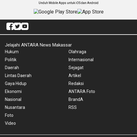
Unduh Mobile Apps untuk iOS dan Android
Jelajahi ANTARA News Makassar
Hukum
Olahraga
Politik
Internasional
Daerah
Sejagat
Lintas Daerah
Artikel
Gaya Hidup
Redaksi
Ekonomi
ANTARA Foto
Nasional
BrandA
Nusantara
RSS
Foto
Video