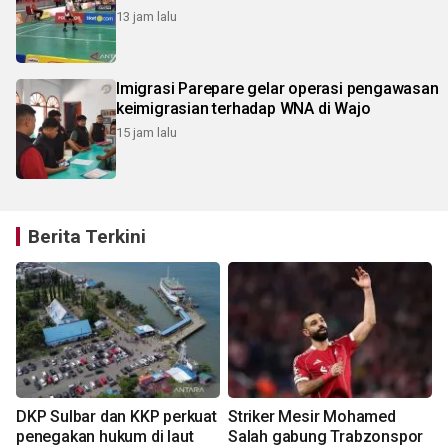
13 jam lalu
Imigrasi Parepare gelar operasi pengawasan
keimigrasian terhadap WNA di Wajo
15 jam lalu
Berita Terkini
DKP Sulbar dan KKP perkuat
Striker Mesir Mohamed
penegakan hukum di laut
Salah gabung Trabzonspor