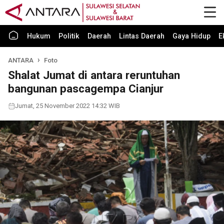
Hukum
Politik
Daerah
Lintas Daerah
Gaya Hidup
E
ANTARA
Foto
Shalat Jumat di antara reruntuhan
bangunan pascagempa Cianjur
Jumat, 25 November 2022 14:32 WIB