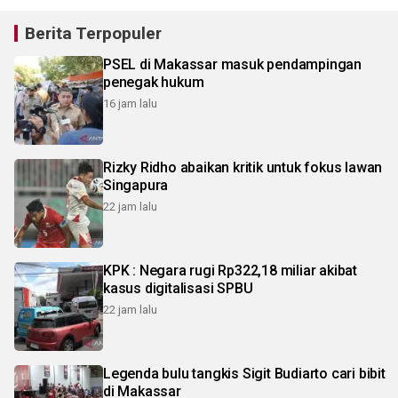
Berita Terpopuler
PSEL di Makassar masuk pendampingan
penegak hukum
16 jam lalu
Rizky Ridho abaikan kritik untuk fokus lawan
Singapura
22 jam lalu
KPK : Negara rugi Rp322,18 miliar akibat
kasus digitalisasi SPBU
22 jam lalu
Legenda bulu tangkis Sigit Budiarto cari bibit
di Makassar