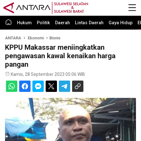
Hukum
Politik
Daerah
Lintas Daerah
Gaya Hidup
E
ANTARA
Ekonomi
Bisnis
KPPU Makassar meniingkatkan
pengawasan kawal kenaikan harga
pangan
Kamis, 28 September 2023 05:06 WIB