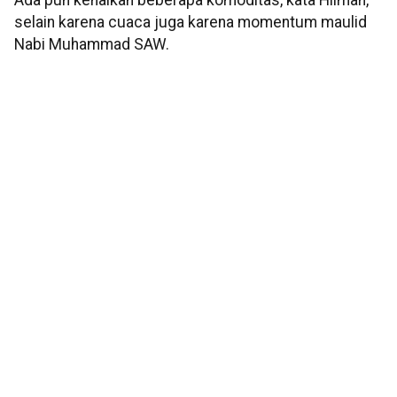
Ada pun kenaikan beberapa komoditas, kata Hilman,
selain karena cuaca juga karena momentum maulid
Nabi Muhammad SAW.