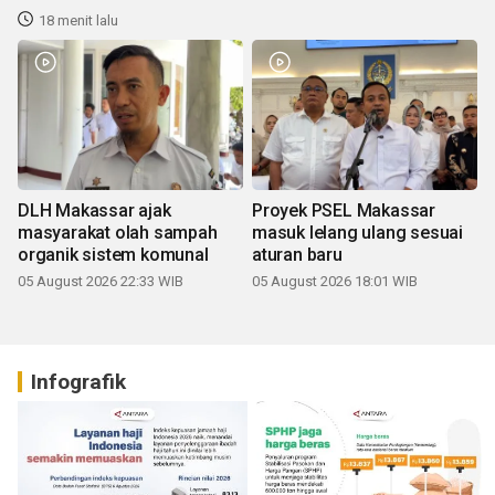
18 menit lalu
DLH Makassar ajak
Proyek PSEL Makassar
masyarakat olah sampah
masuk lelang ulang sesuai
organik sistem komunal
aturan baru
05 August 2026 22:33 WIB
05 August 2026 18:01 WIB
Infografik