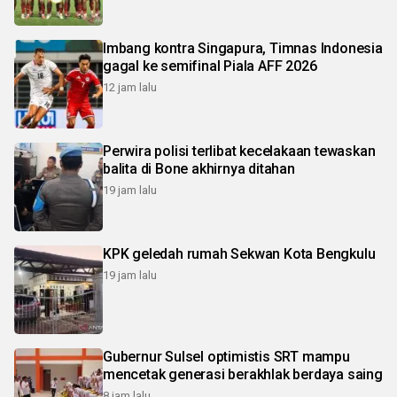
Imbang kontra Singapura, Timnas Indonesia
gagal ke semifinal Piala AFF 2026
12 jam lalu
Perwira polisi terlibat kecelakaan tewaskan
balita di Bone akhirnya ditahan
19 jam lalu
KPK geledah rumah Sekwan Kota Bengkulu
19 jam lalu
Gubernur Sulsel optimistis SRT mampu
mencetak generasi berakhlak berdaya saing
8 jam lalu