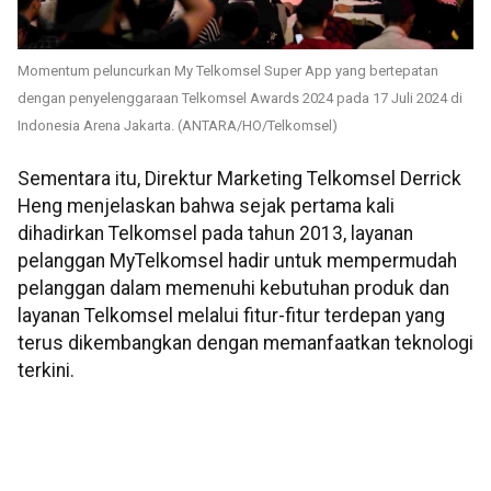
Momentum peluncurkan My Telkomsel Super App yang bertepatan
dengan penyelenggaraan Telkomsel Awards 2024 pada 17 Juli 2024 di
Indonesia Arena Jakarta. (ANTARA/HO/Telkomsel)
Sementara itu, Direktur Marketing Telkomsel Derrick
Heng menjelaskan bahwa sejak pertama kali
dihadirkan Telkomsel pada tahun 2013, layanan
pelanggan MyTelkomsel hadir untuk mempermudah
pelanggan dalam memenuhi kebutuhan produk dan
layanan Telkomsel melalui fitur-fitur terdepan yang
terus dikembangkan dengan memanfaatkan teknologi
terkini.