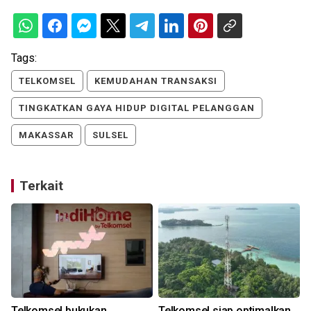
Tags:
TELKOMSEL
KEMUDAHAN TRANSAKSI
TINGKATKAN GAYA HIDUP DIGITAL PELANGGAN
MAKASSAR
SULSEL
Terkait
Telkomsel bukukan
Telkomsel siap optimalkan