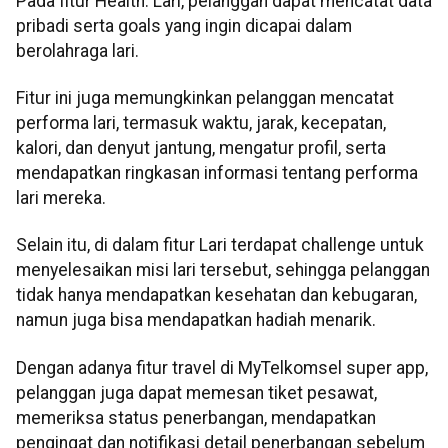
Pada fitur Health: Lari, pelanggan dapat mencatat data
pribadi serta goals yang ingin dicapai dalam
berolahraga lari.
Fitur ini juga memungkinkan pelanggan mencatat
performa lari, termasuk waktu, jarak, kecepatan,
kalori, dan denyut jantung, mengatur profil, serta
mendapatkan ringkasan informasi tentang performa
lari mereka.
Selain itu, di dalam fitur Lari terdapat challenge untuk
menyelesaikan misi lari tersebut, sehingga pelanggan
tidak hanya mendapatkan kesehatan dan kebugaran,
namun juga bisa mendapatkan hadiah menarik.
Dengan adanya fitur travel di MyTelkomsel super app,
pelanggan juga dapat memesan tiket pesawat,
memeriksa status penerbangan, mendapatkan
pengingat dan notifikasi detail penerbangan sebelum