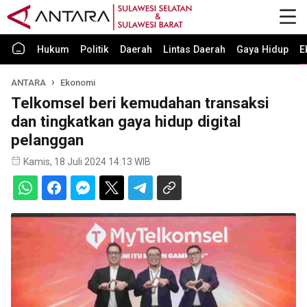
Hukum
Politik
Daerah
Lintas Daerah
Gaya Hidup
E
ANTARA
Ekonomi
Telkomsel beri kemudahan transaksi
dan tingkatkan gaya hidup digital
pelanggan
Kamis, 18 Juli 2024 14:13 WIB