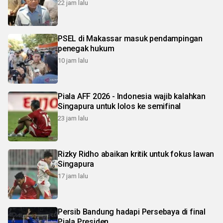
22 jam lalu
PSEL di Makassar masuk pendampingan
penegak hukum
10 jam lalu
Piala AFF 2026 - Indonesia wajib kalahkan
Singapura untuk lolos ke semifinal
23 jam lalu
Rizky Ridho abaikan kritik untuk fokus lawan
Singapura
17 jam lalu
Persib Bandung hadapi Persebaya di final
Piala Presiden