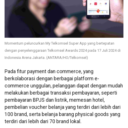
Momentum peluncurkan My Telkomsel Super App yang bertepatan
dengan penyelenggaraan Telkomsel Awards 2024 pada 17 Juli 2024 di
Indonesia Arena Jakarta. (ANTARA/HO/Telkomsel)
Pada fitur payment dan commerce, yang
berkolaborasi dengan berbagai platform e-
commerce unggulan, pelanggan dapat dengan mudah
melakukan berbagai transaksi pembayaran, seperti
pembayaran BPJS dan listrik, memesan hotel,
pembelian voucher belanja yang terdiri dari lebih dari
100 brand, serta belanja barang physical goods yang
terdiri dari lebih dari 70 brand lokal.