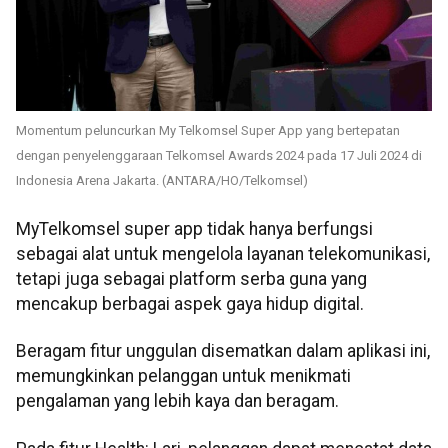
Momentum peluncurkan My Telkomsel Super App yang bertepatan
dengan penyelenggaraan Telkomsel Awards 2024 pada 17 Juli 2024 di
Indonesia Arena Jakarta. (ANTARA/HO/Telkomsel)
MyTelkomsel super app tidak hanya berfungsi
sebagai alat untuk mengelola layanan telekomunikasi,
tetapi juga sebagai platform serba guna yang
mencakup berbagai aspek gaya hidup digital.
Beragam fitur unggulan disematkan dalam aplikasi ini,
memungkinkan pelanggan untuk menikmati
pengalaman yang lebih kaya dan beragam.