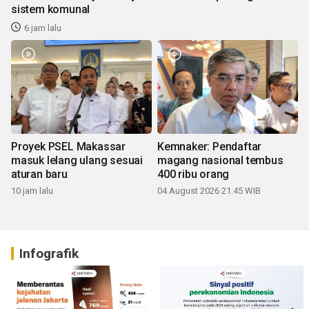
sistem komunal
6 jam lalu
Proyek PSEL Makassar
Kemnaker: Pendaftar
masuk lelang ulang sesuai
magang nasional tembus
aturan baru
400 ribu orang
10 jam lalu
04 August 2026 21:45 WIB
Infografik