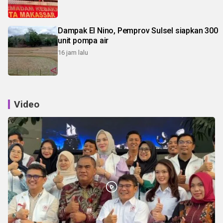
Dampak El Nino, Pemprov Sulsel siapkan 300
unit pompa air
16 jam lalu
Video