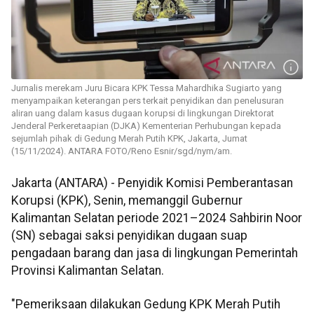
Jurnalis merekam Juru Bicara KPK Tessa Mahardhika Sugiarto yang
menyampaikan keterangan pers terkait penyidikan dan penelusuran
aliran uang dalam kasus dugaan korupsi di lingkungan Direktorat
Jenderal Perkeretaapian (DJKA) Kementerian Perhubungan kepada
sejumlah pihak di Gedung Merah Putih KPK, Jakarta, Jumat
(15/11/2024). ANTARA FOTO/Reno Esnir/sgd/nym/am.
Jakarta (ANTARA) - Penyidik Komisi Pemberantasan
Korupsi (KPK), Senin, memanggil Gubernur
Kalimantan Selatan periode 2021–2024 Sahbirin Noor
(SN) sebagai saksi penyidikan dugaan suap
pengadaan barang dan jasa di lingkungan Pemerintah
Provinsi Kalimantan Selatan.
"Pemeriksaan dilakukan Gedung KPK Merah Putih