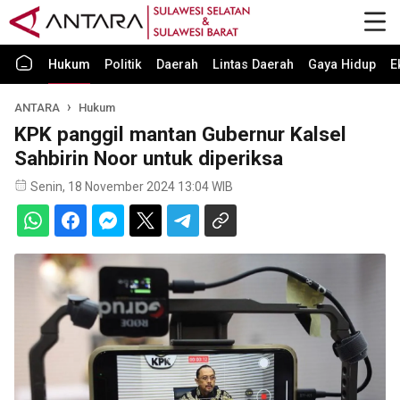
Hukum
Politik
Daerah
Lintas Daerah
Gaya Hidup
E
ANTARA
Hukum
KPK panggil mantan Gubernur Kalsel
Sahbirin Noor untuk diperiksa
Senin, 18 November 2024 13:04 WIB