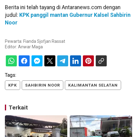
Berita ini telah tayang di Antaranews.com dengan
judul:
KPK panggil mantan Gubernur Kalsel Sahbirin
Noor
Pewarta: Fianda Sjofjan Rassat
Editor:
Anwar Maga
Tags:
KPK
SAHBIRIN NOOR
KALIMANTAN SELATAN
Terkait