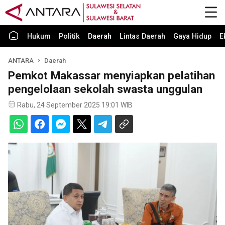
Hukum
Politik
Daerah
Lintas Daerah
Gaya Hidup
E
ANTARA
Daerah
Pemkot Makassar menyiapkan pelatihan
pengelolaan sekolah swasta unggulan
Rabu, 24 September 2025 19:01 WIB