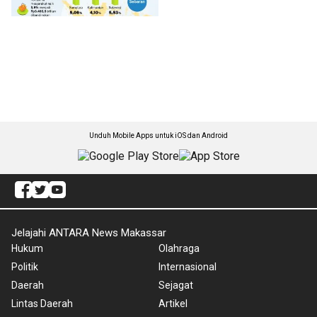
Unduh Mobile Apps untuk iOS dan Android
Jelajahi ANTARA News Makassar
Hukum
Olahraga
Politik
Internasional
Daerah
Sejagat
Lintas Daerah
Artikel