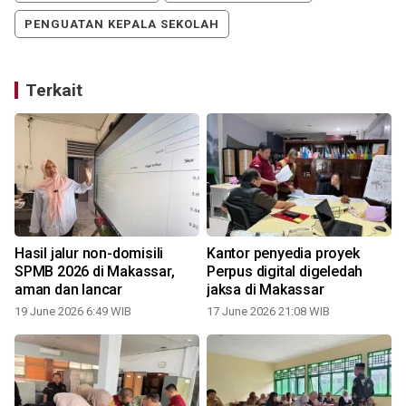
PENGUATAN KEPALA SEKOLAH
Terkait
Hasil jalur non-domisili
Kantor penyedia proyek
SPMB 2026 di Makassar,
Perpus digital digeledah
aman dan lancar
jaksa di Makassar
19 June 2026 6:49 WIB
17 June 2026 21:08 WIB