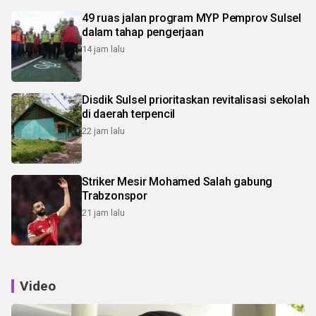
49 ruas jalan program MYP Pemprov Sulsel
dalam tahap pengerjaan
14 jam lalu
Disdik Sulsel prioritaskan revitalisasi sekolah
di daerah terpencil
22 jam lalu
Striker Mesir Mohamed Salah gabung
Trabzonspor
21 jam lalu
Video