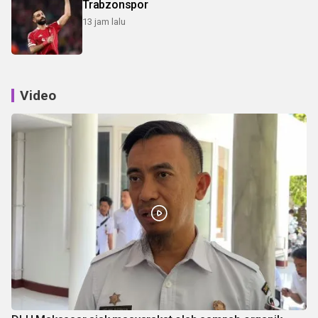
Trabzonspor
13 jam lalu
Video