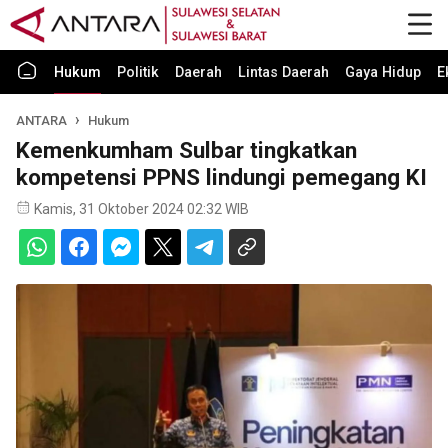
Hukum
Politik
Daerah
Lintas Daerah
Gaya Hidup
E
ANTARA
Hukum
Kemenkumham Sulbar tingkatkan
kompetensi PPNS lindungi pemegang KI
Kamis, 31 Oktober 2024 02:32 WIB