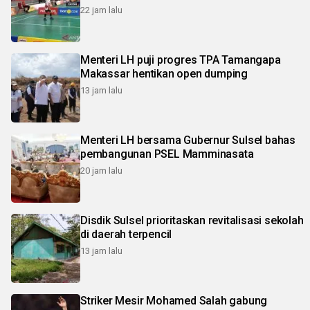
22 jam lalu
Menteri LH puji progres TPA Tamangapa
Makassar hentikan open dumping
13 jam lalu
Menteri LH bersama Gubernur Sulsel bahas
pembangunan PSEL Mamminasata
20 jam lalu
Disdik Sulsel prioritaskan revitalisasi sekolah
di daerah terpencil
13 jam lalu
Striker Mesir Mohamed Salah gabung