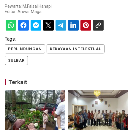
Pewarta: M.Faisal Hanapi
Editor:
Anwar Maga
Tags:
PERLINDUNGAN
KEKAYAAN INTELEKTUAL
SULBAR
Terkait