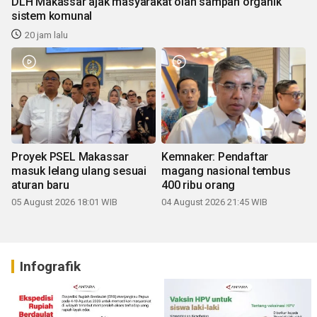
DLH Makassar ajak masyarakat olah sampah organik
sistem komunal
20 jam lalu
Proyek PSEL Makassar
Kemnaker: Pendaftar
masuk lelang ulang sesuai
magang nasional tembus
aturan baru
400 ribu orang
05 August 2026 18:01 WIB
04 August 2026 21:45 WIB
Infografik