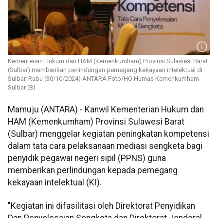
Kementerian Hukum dan HAM (Kemenkumham) Provinsi Sulawesi Barat
(Sulbar) memberikan perlindungan pemegang kekayaan intelektual di
Sulbar, Rabu (30/10/2024) ANTARA Foto/HO Humas Kemenkumham
Sulbar (B)
Mamuju (ANTARA) - Kanwil Kementerian Hukum dan
HAM (Kemenkumham) Provinsi Sulawesi Barat
(Sulbar) menggelar kegiatan peningkatan kompetensi
dalam tata cara pelaksanaan mediasi sengketa bagi
penyidik pegawai negeri sipil (PPNS) guna
memberikan perlindungan kepada pemegang
kekayaan intelektual (KI).
"Kegiatan ini difasilitasi oleh Direktorat Penyidikan
Dan Penyelesaian Sengketa dan Direktorat Jenderal