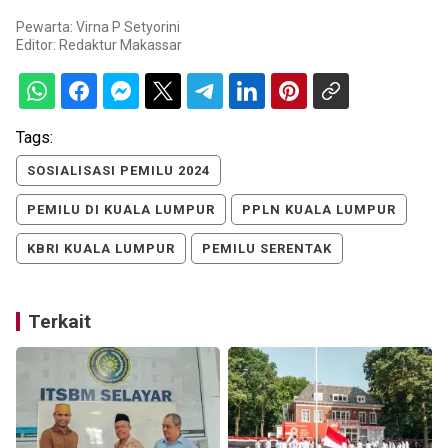
Pewarta: Virna P Setyorini
Editor:
Redaktur Makassar
Tags:
SOSIALISASI PEMILU 2024
PEMILU DI KUALA LUMPUR
PPLN KUALA LUMPUR
KBRI KUALA LUMPUR
PEMILU SERENTAK
Terkait