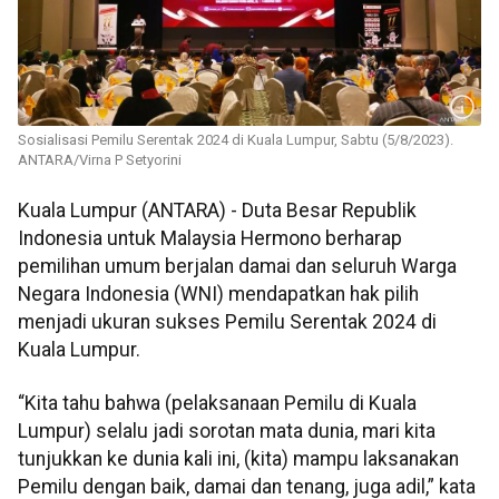
Sosialisasi Pemilu Serentak 2024 di Kuala Lumpur, Sabtu (5/8/2023).
ANTARA/Virna P Setyorini
Kuala Lumpur (ANTARA) - Duta Besar Republik
Indonesia untuk Malaysia Hermono berharap
pemilihan umum berjalan damai dan seluruh Warga
Negara Indonesia (WNI) mendapatkan hak pilih
menjadi ukuran sukses Pemilu Serentak 2024 di
Kuala Lumpur.
“Kita tahu bahwa (pelaksanaan Pemilu di Kuala
Lumpur) selalu jadi sorotan mata dunia, mari kita
tunjukkan ke dunia kali ini, (kita) mampu laksanakan
Pemilu dengan baik, damai dan tenang, juga adil,” kata