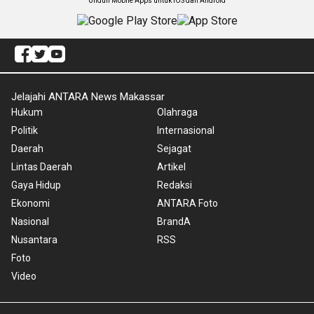
Unduh Mobile Apps untuk iOS dan Android
Jelajahi ANTARA News Makassar
Hukum
Olahraga
Politik
Internasional
Daerah
Sejagat
Lintas Daerah
Artikel
Gaya Hidup
Redaksi
Ekonomi
ANTARA Foto
Nasional
BrandA
Nusantara
RSS
Foto
Video