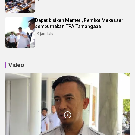
Dapat bisikan Menteri, Pemkot Makassar
sempurnakan TPA Tamangapa
19 jam lalu
Video