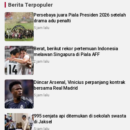
Berita Terpopuler
Persebaya juara Piala Presiden 2026 setelah
drama adu penalti
5 jam lalu
Berat, berikut rekor pertemuan Indonesia
melawan Singapura di Piala AFF
2 jam lalu
Diincar Arsenal, Vinicius perpanjang kontrak
bersama Real Madrid
5 jam lalu
995 senjata api ditemukan di sekolah swasta
di Jaksel
5 jam lalu