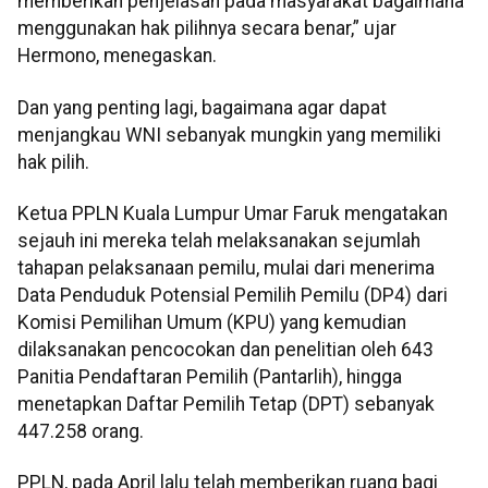
memberikan penjelasan pada masyarakat bagaimana
menggunakan hak pilihnya secara benar,” ujar
Hermono, menegaskan.
Dan yang penting lagi, bagaimana agar dapat
menjangkau WNI sebanyak mungkin yang memiliki
hak pilih.
Ketua PPLN Kuala Lumpur Umar Faruk mengatakan
sejauh ini mereka telah melaksanakan sejumlah
tahapan pelaksanaan pemilu, mulai dari menerima
Data Penduduk Potensial Pemilih Pemilu (DP4) dari
Komisi Pemilihan Umum (KPU) yang kemudian
dilaksanakan pencocokan dan penelitian oleh 643
Panitia Pendaftaran Pemilih (Pantarlih), hingga
menetapkan Daftar Pemilih Tetap (DPT) sebanyak
447.258 orang.
PPLN, pada April lalu telah memberikan ruang bagi