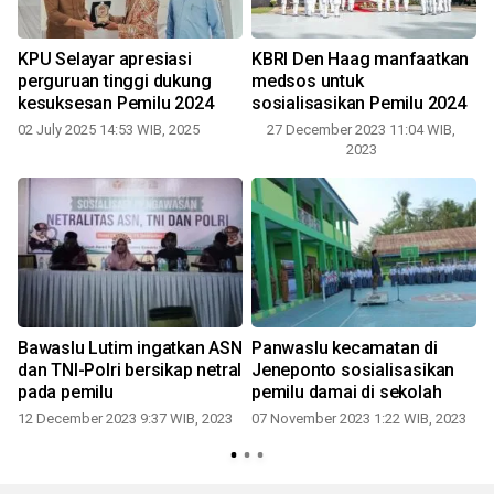
KPU Selayar apresiasi
KBRI Den Haag manfaatkan
perguruan tinggi dukung
medsos untuk
kesuksesan Pemilu 2024
sosialisasikan Pemilu 2024
02 July 2025 14:53 WIB, 2025
27 December 2023 11:04 WIB,
2023
Bawaslu Lutim ingatkan ASN
Panwaslu kecamatan di
dan TNI-Polri bersikap netral
Jeneponto sosialisasikan
pada pemilu
pemilu damai di sekolah
12 December 2023 9:37 WIB, 2023
07 November 2023 1:22 WIB, 2023