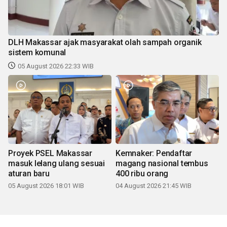
DLH Makassar ajak masyarakat olah sampah organik
sistem komunal
05 August 2026 22:33 WIB
Proyek PSEL Makassar
Kemnaker: Pendaftar
masuk lelang ulang sesuai
magang nasional tembus
aturan baru
400 ribu orang
05 August 2026 18:01 WIB
04 August 2026 21:45 WIB