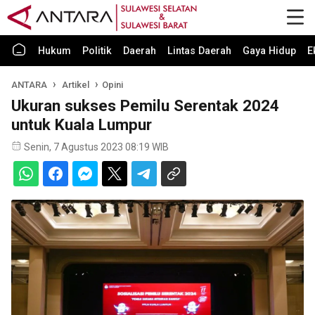
Hukum
Politik
Daerah
Lintas Daerah
Gaya Hidup
E
ANTARA
Artikel
Opini
Ukuran sukses Pemilu Serentak 2024
untuk Kuala Lumpur
Senin, 7 Agustus 2023 08:19 WIB